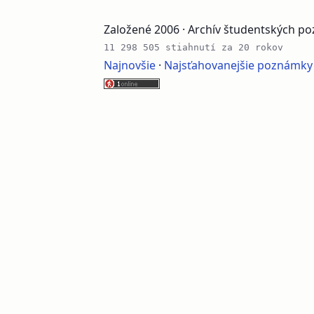
Založené 2006 · Archív študentských 
11 298 505 stiahnutí za 20 rokov
Najnovšie
·
Najsťahovanejšie poznámky