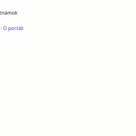
poznámok
·
O portáli