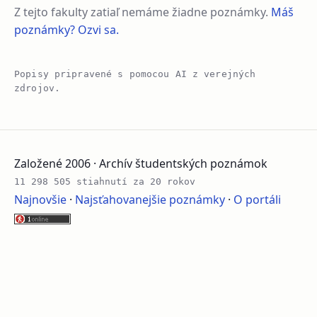
Z tejto fakulty zatiaľ nemáme žiadne poznámky.
Máš
poznámky? Ozvi sa.
Popisy pripravené s pomocou AI z verejných
zdrojov.
Založené 2006 · Archív študentských poznámok
11 298 505 stiahnutí za 20 rokov
Najnovšie
·
Najsťahovanejšie poznámky
·
O portáli