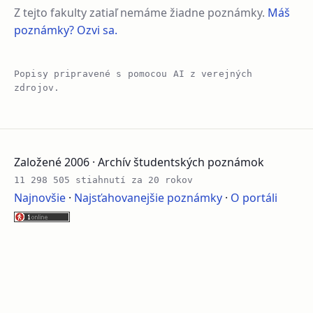
Z tejto fakulty zatiaľ nemáme žiadne poznámky.
Máš
poznámky? Ozvi sa.
Popisy pripravené s pomocou AI z verejných
zdrojov.
Založené 2006 · Archív študentských poznámok
11 298 505 stiahnutí za 20 rokov
Najnovšie
·
Najsťahovanejšie poznámky
·
O portáli