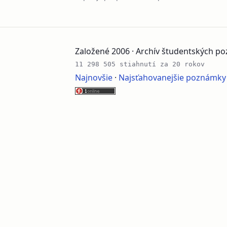
Založené 2006 · Archív študentských 
11 298 505 stiahnutí za 20 rokov
Najnovšie
·
Najsťahovanejšie poznámky