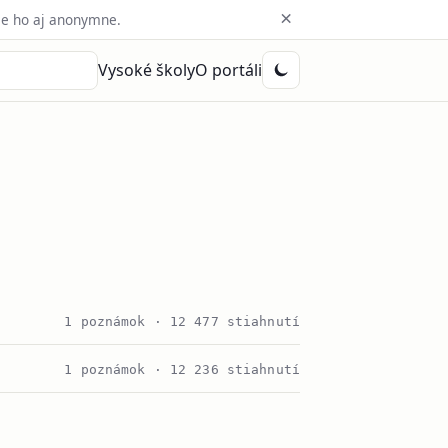
×
e ho aj anonymne.
Vysoké školy
O portáli
1 poznámok · 12 477 stiahnutí
1 poznámok · 12 236 stiahnutí