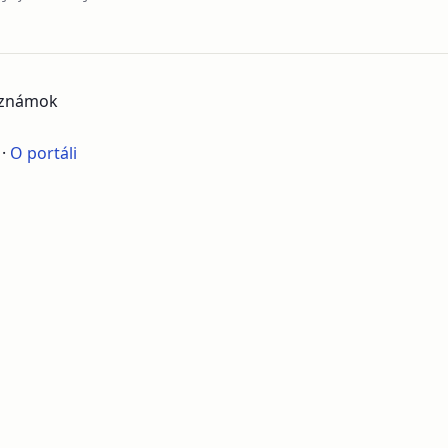
poznámok
·
O portáli