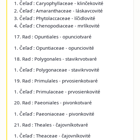
1. Čeľaď : Caryophyllaceae - klinčekovité
2. Čeľaď : Amaranthaceae - láskavcovité
3. Čeľaď : Phytolaccaceae - líčidlovité
4. Čeľaď : Chenopodiaceae - mrlíkovité
17. Rad : Opuntiales - opunciotvaré
1. Čeľaď : Opuntiaceae - opunciovité
18. Rad : Polygonales - stavikrvotvaré
1. Čeľaď : Polygonaceae - stavikrvovité
19. Rad : Primulales - prvosienkotvaré
1. Čeľaď : Primulaceae - prvosienkovité
20. Rad : Paeoniales - pivonkotvaré
1. Čeľaď : Paeoniaceae - pivonkovité
21. Rad : Theales - čajovníkotvaré
1. Čeľaď : Theaceae - čajovníkovité