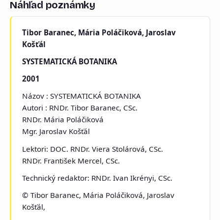
Náhľad poznámky
Tibor Baranec, Mária Poláčiková, Jaroslav
Košťál
SYSTEMATICKÁ BOTANIKA
2001
Názov : SYSTEMATICKÁ BOTANIKA
Autori : RNDr. Tibor Baranec, CSc.
RNDr. Mária Poláčiková
Mgr. Jaroslav Košťál
Lektori: DOC. RNDr. Viera Stolárová, CSc.
RNDr. František Mercel, CSc.
Technický redaktor: RNDr. Ivan Ikrényi, CSc.
© Tibor Baranec, Mária Poláčiková, Jaroslav
Košťál,