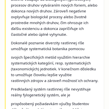
procesov druhov vytváraním nových foriem, alebo
dokonca nových druhov. Zároveň negatívne
ovplyvňuje biologické procesy alebo životné
prostredie mnohých druhov, čím ohrozuje ich
ďalšiu existenciu a dokonca zapríčiňuje ich
čiastočné alebo úplné vyhynutie.
Dokonalé poznanie diverzity rastlinnej ríše
umožňuje systematická botanika pomocou
svojich špecifických metód využitím hierarchie
systematických kategórií, resp. systematických
(taxonomických) jednotiek. V konečnom dôsledku
to umožňuje človeku lepšie využitie
rastlinných zdrojov a zároveň možnosť ich ochrany.
Predkladaný systém rastlinnej ríše nevystihuje
reálny fylogenetický systém, ale je
prispôsobený požiadavkám výučby študentov