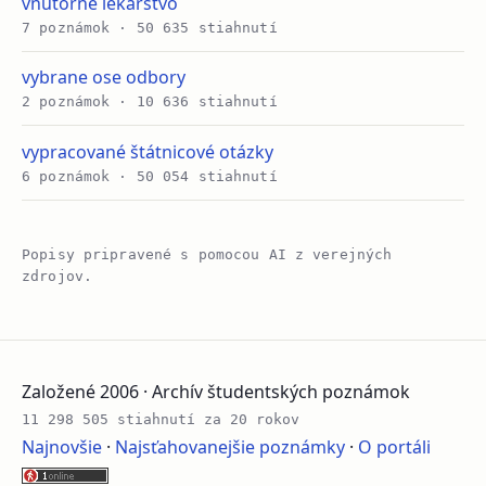
vnutorne lekarstvo
7 poznámok · 50 635 stiahnutí
vybrane ose odbory
2 poznámok · 10 636 stiahnutí
vypracované štátnicové otázky
6 poznámok · 50 054 stiahnutí
Popisy pripravené s pomocou AI z verejných
zdrojov.
Založené 2006 · Archív študentských poznámok
11 298 505 stiahnutí za 20 rokov
Najnovšie
·
Najsťahovanejšie poznámky
·
O portáli