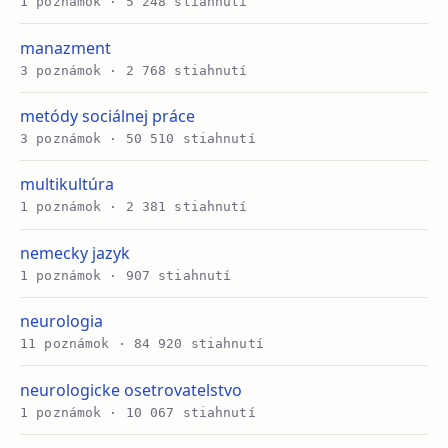
1 poznámok · 5 248 stiahnutí
manazment
3 poznámok · 2 768 stiahnutí
metódy sociálnej práce
3 poznámok · 50 510 stiahnutí
multikultúra
1 poznámok · 2 381 stiahnutí
nemecky jazyk
1 poznámok · 907 stiahnutí
neurologia
11 poznámok · 84 920 stiahnutí
neurologicke osetrovatelstvo
1 poznámok · 10 067 stiahnutí