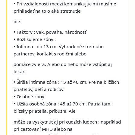
• Pri vzdialenosti medzi komunikujúcimi musíme
prihliadať na to o aké stretnutie
ide.
• Faktory : vek, povaha, národnosť
• Rozlišujeme zóny :
• Intímna : do 13 cm. Vyhradené stretnutiu
partnerov, kontakt s rodičmi alebo
domáce zviera. Alebo do neho môže vstúpiť aj
lekár.
• Širšia intímna zóna : 15 až 40 cm. Pre najbližších
priateľov, detí a rodičov.
• Osobné zóny
• Užšia osobná zóna : 45 až 70 cm. Patria tam :
blízsky priatelia, príbuzní. Ale
môže sa vyskytnúť aj pri cudzích ľudoch : napríklad
pri cestovaní MHD alebo na