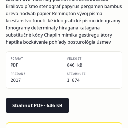
Brailovo písmo stenograf papyrus pergamen bambus
drevo hodváb papier Remington vývoj písma
kresťanstvo fonetické ideografické písmo ideogramy
fonogramy determinaty hiragana katagana
substitučné kódy Chaplin mimika gestiregulátory
haptika bozkávanie pohľady posturológia úsmev
FORMÁT
VEĽKOSŤ
PDF
646 kB
PRIDANÉ
STIAHNUTÍ
2017
1 874
Stiahnuť PDF · 646 kB