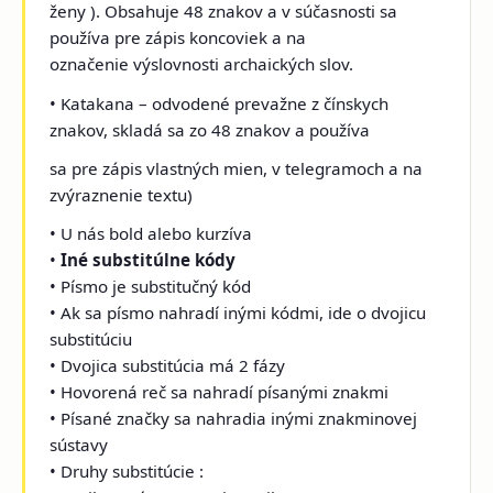
ženy ). Obsahuje 48 znakov a v súčasnosti sa
používa pre zápis koncoviek a na
označenie výslovnosti archaických slov.
• Katakana – odvodené prevažne z čínskych
znakov, skladá sa zo 48 znakov a používa
sa pre zápis vlastných mien, v telegramoch a na
zvýraznenie textu)
• U nás bold alebo kurzíva
•
Iné substitúlne kódy
• Písmo je substitučný kód
• Ak sa písmo nahradí inými kódmi, ide o dvojicu
substitúciu
• Dvojica substitúcia má 2 fázy
• Hovorená reč sa nahradí písanými znakmi
• Písané značky sa nahradia inými znakminovej
sústavy
• Druhy substitúcie :