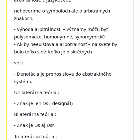
nehovoríme o symboloch ale o arbitrálnych
znakoch.
- Výhoda arbitrálnosti – významy môžu byť
polysémické, homonymne, synomymické
- Ak by neexistovala arbotrálnosť – na svete by
bolo toľko slov, koľko je diskrétnych
vecí.
- Denotácia je prenos slova do abstraktného
systému
Unilaterárna teória :
- Znak je len Ds ( designát)
Bilaterárna teória :
- Znak je Ds aj Dsr.
Trilaterárna teória :