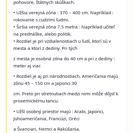
pohovore, štátnych skúškach.
• Užšia verejná zóna : 370 – 400 cm. Napríklad :
rokovanie s cudzími ľudmi.
• Širšia verejná zóna 7.5 metra : Napríklad učiteľ
na prednáške, alebo politik.
• Rozdiel je pri vzdialenostiach u ľudí, ktorí sú v
mesta a ktorí z dediny. Pri tých
z mesta je osobná zóna do 40 cm a pri z dediny :
meter aj viac
• Rozdiel je aj pri národnostiach. Američania majú
zónu 45 – 150 cm a Japonci 30
cm. Preto pri stretnutiach medzi nimi môže dôjsť k
proxemickému tancu.
• Užší osobný priestor majú : Arabi, Japonci,
Juhoameričania, Francúzi, Gréci
a Švanciari, Nemci a Rakúšania.