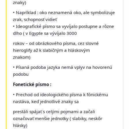
znaky)
• Napríklad : oko neznamená oko, ale symbolizuje
zrak, schopnosť vidieť
• Ideografické písmo sa vyvíjalo postupne a rôzne
dlho ( v Egypte sa vývíjalo 3000
rokov – od obrázkového písma, cez slovné
hieroglify až k slabičným a hláskovým
znakom)
• Písaná podoba jazyka nemá vplyv na hovorenú
podobu
Fonetické písmo :
• Prechod od ideologického písma k fónickému
nastáva, keď jednotlivé znaky sa
prestáli spájať s celými pojmami a začali
označovať menšie jednotky ( slabiky, neskôr
hlásky)