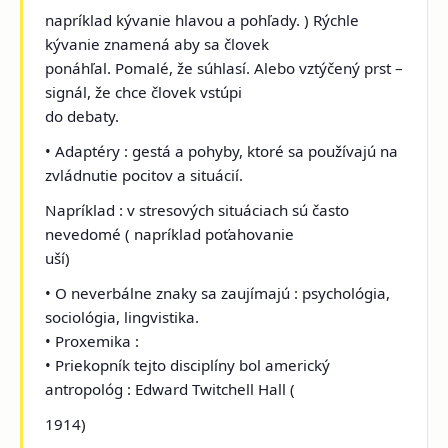
napríklad kývanie hlavou a pohľady. ) Rýchle
kývanie znamená aby sa človek
ponáhľal. Pomalé, že súhlasí. Alebo vztýčený prst –
signál, že chce človek vstúpi
do debaty.
• Adaptéry : gestá a pohyby, ktoré sa používajú na
zvládnutie pocitov a situácií.
Napríklad : v stresových situáciach sú často
nevedomé ( napríklad poťahovanie
uší)
• O neverbálne znaky sa zaujímajú : psychológia,
sociológia, lingvistika.
• Proxemika :
• Priekopník tejto disciplíny bol americký
antropológ : Edward Twitchell Hall (
1914)