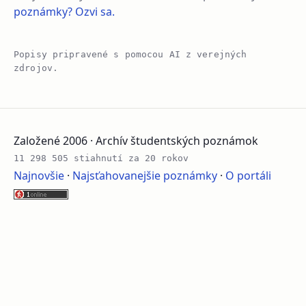
poznámky? Ozvi sa.
Popisy pripravené s pomocou AI z verejných
zdrojov.
Založené 2006 · Archív študentských poznámok
11 298 505 stiahnutí za 20 rokov
Najnovšie
·
Najsťahovanejšie poznámky
·
O portáli