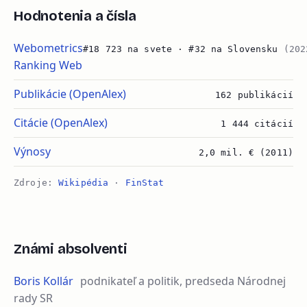
Hodnotenia a čísla
Webometrics
#18 723 na svete · #32 na Slovensku
(202
Ranking Web
Publikácie (OpenAlex)
162 publikácií
Citácie (OpenAlex)
1 444 citácií
Výnosy
2,0 mil. € (2011)
Zdroje:
Wikipédia
·
FinStat
Známi absolventi
Boris Kollár
podnikateľ a politik, predseda Národnej
rady SR