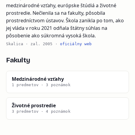
medzinárodné vzťahy, európske štúdiá a životné
prostredie. Nečlenila sa na fakulty, pôsobila
prostredníctvom ústavov. Škola zanikla po tom, ako
jej vláda v roku 2021 odňala štátny súhlas na
pôsobenie ako súkromná vysoká škola.
Skalica · zal. 2005 ·
oficiálny web
Fakulty
Medzinárodné vzťahy
1 predmetov · 3 poznámok
Životné prostredie
3 predmetov · 4 poznámok