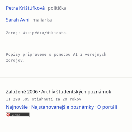
Petra Krištúfková
politička
Sarah Avni
maliarka
Zdroj: Wikipédia/Wikidata.
Popisy pripravené s pomocou AI z verejných
zdrojov.
Založené 2006 · Archív študentských poznámok
11 298 505 stiahnutí za 20 rokov
Najnovšie
·
Najsťahovanejšie poznámky
·
O portáli