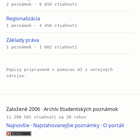
2 poznámok · 6 650 stiahnutí
Regionalizácia
1 poznámok · 4 456 stiahnutí
Základy práva
1 poznámok · 1 602 stiahnutí
Popisy pripravené s pomocou AI z verejných
zdrojov.
Založené 2006 · Archív študentských poznámok
11 298 505 stiahnutí za 20 rokov
Najnovšie
·
Najsťahovanejšie poznámky
·
O portáli