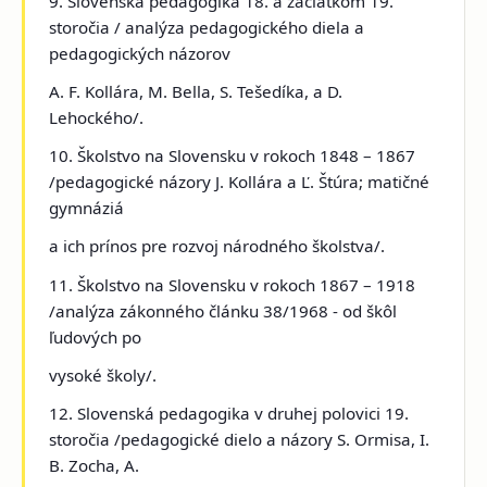
9. Slovenská pedagogika 18. a začiatkom 19.
storočia / analýza pedagogického diela a
pedagogických názorov
A. F. Kollára, M. Bella, S. Tešedíka, a D.
Lehockého/.
10. Školstvo na Slovensku v rokoch 1848 – 1867
/pedagogické názory J. Kollára a Ľ. Štúra; matičné
gymnáziá
a ich prínos pre rozvoj národného školstva/.
11. Školstvo na Slovensku v rokoch 1867 – 1918
/analýza zákonného článku 38/1968 - od škôl
ľudových po
vysoké školy/.
12. Slovenská pedagogika v druhej polovici 19.
storočia /pedagogické dielo a názory S. Ormisa, I.
B. Zocha, A.