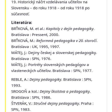
19. Historický náčrt vzdelávania učiteľov na
Slovensku – do roku 1918 – od roku 1918 po
súčasnosť.
Literatúra:
BRŤKOVÁ, M. et al.:
Kapitoly z dejín pedagogiky
.
Bratislava : Pressent, 2000.
BRŤKOVÁ, M.:
Reformná pedagogika v 20. storočí
.
Bratislava : UK, 1995, 1997.
MÁTEJ, J.: Dejiny českej a slovenskej pedagogiky.
Bratislava : SPN, 1976.
MÁTEJ, J.: Portréty slovenských pedagógov a
vlasteneckých učiteľov. Bratislava : SPN, 1977.
REBLE, A.:
Dejiny pedagogiky
. Bratislava : SPN,
1993.
SROGOŇ a kol.:
Dejiny školstva a pedagogiky
.
Bratislava : SPN, 1986.
ŠTVERÁK, V.:
Stručné dejiny pedagogiky
. Praha :
SPN, 1983.