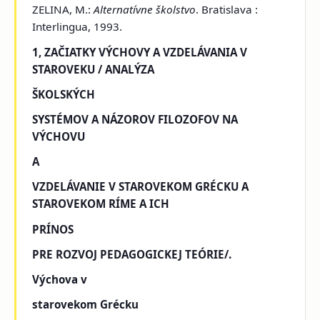
ZELINA, M.:
Alternatívne školstvo
. Bratislava :
Interlingua, 1993.
1, ZAČIATKY VÝCHOVY A VZDELÁVANIA V
STAROVEKU / ANALÝZA
ŠKOLSKÝCH
SYSTÉMOV A NÁZOROV FILOZOFOV NA
VÝCHOVU
A
VZDELÁVANIE V STAROVEKOM GRÉCKU A
STAROVEKOM RÍME A ICH
PRÍNOS
PRE ROZVOJ PEDAGOGICKEJ TEÓRIE/.
Výchova v
starovekom Grécku