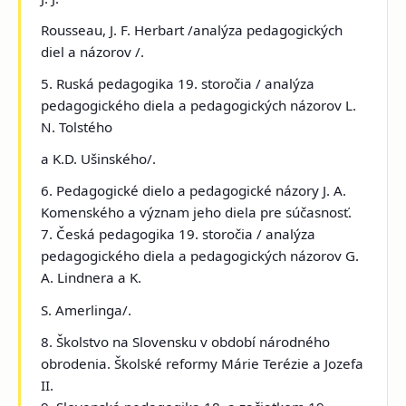
Rousseau, J. F. Herbart /analýza pedagogických
diel a názorov /.
5. Ruská pedagogika 19. storočia / analýza
pedagogického diela a pedagogických názorov L.
N. Tolstého
a K.D. Ušinského/.
6. Pedagogické dielo a pedagogické názory J. A.
Komenského a význam jeho diela pre súčasnosť.
7. Česká pedagogika 19. storočia / analýza
pedagogického diela a pedagogických názorov G.
A. Lindnera a K.
S. Amerlinga/.
8. Školstvo na Slovensku v období národného
obrodenia. Školské reformy Márie Terézie a Jozefa
II.