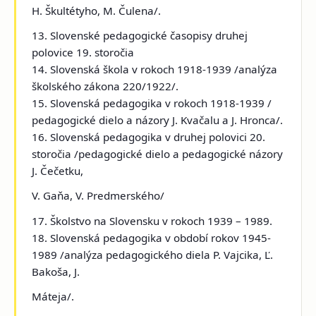
H. Škultétyho, M. Čulena/.
13. Slovenské pedagogické časopisy druhej
polovice 19. storočia
14. Slovenská škola v rokoch 1918-1939 /analýza
školského zákona 220/1922/.
15. Slovenská pedagogika v rokoch 1918-1939 /
pedagogické dielo a názory J. Kvačalu a J. Hronca/.
16. Slovenská pedagogika v druhej polovici 20.
storočia /pedagogické dielo a pedagogické názory
J. Čečetku,
V. Gaňa, V. Predmerského/
17. Školstvo na Slovensku v rokoch 1939 – 1989.
18. Slovenská pedagogika v období rokov 1945-
1989 /analýza pedagogického diela P. Vajcika, Ľ.
Bakoša, J.
Máteja/.