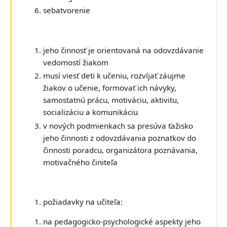
sebatvorenie
jeho činnosť je orientovaná na odovzdávanie
vedomostí žiakom
musí viesť deti k učeniu, rozvíjať záujme
žiakov o učenie, formovať ich návyky,
samostatnú prácu, motiváciu, aktivitu,
socializáciu a komunikáciu
v nových podmienkach sa presúva ťažisko
jeho činnosti z odovzdávania poznatkov do
činnosti poradcu, organizátora poznávania,
motivačného činiteľa
požiadavky na učiteľa:
na pedagogicko-psychologické aspekty jeho