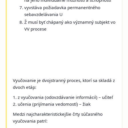
vyvstáva požiadavka permanentného
sebavzdelávania U
Ž musí byť chápaný ako významný subjekt vo
VV procese
Vyučovanie je dvojstranný proces, ktorí sa skladá z
dvoch etáp:
1.
z vyučovania (odovzdávanie informácií) – učiteľ
2.
učenia (prijímania vedomostí) – žiak
Medzi najcharakteristickejšie črty súčasného
vyučovania patrí: