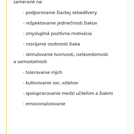
zamerané na
:
- podporovanie žiackej sebadôvery
- rešpektovanie jedinečnosti žiakov
- zmysluplná pozitívna motivácia
- rozvíjanie osobnosti žiaka
- stimulovanie tvorivosti, cieľavedomosti
a samostatnosti
- tolerovanie iných
- kultivovanie soc. vzťahov
- spolupracovanie medzi učiteľom a žiakmi
- emocionalizovanie