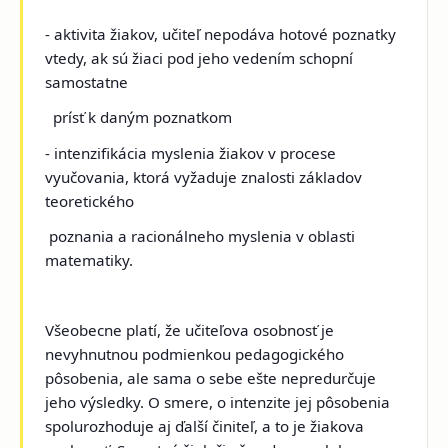
- aktivita žiakov, učiteľ nepodáva hotové poznatky
vtedy, ak sú žiaci pod jeho vedením schopní
samostatne
prísť k daným poznatkom
- intenzifikácia myslenia žiakov v procese
vyučovania, ktorá vyžaduje znalosti základov
teoretického
poznania a racionálneho myslenia v oblasti
matematiky.
Všeobecne platí, že
učiteľova osobnosť
je
nevyhnutnou podmienkou pedagogického
pôsobenia, ale sama o sebe ešte nepredurčuje
jeho výsledky. O smere, o intenzite jej pôsobenia
spolurozhoduje aj ďalší činiteľ, a to je žiakova