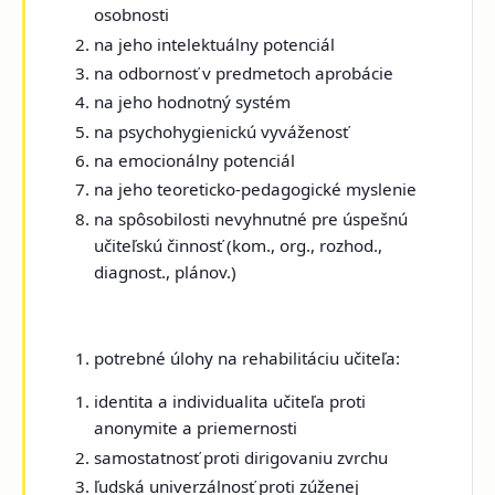
osobnosti
na jeho intelektuálny potenciál
na odbornosť v predmetoch aprobácie
na jeho hodnotný systém
na psychohygienickú vyváženosť
na emocionálny potenciál
na jeho teoreticko-pedagogické myslenie
na spôsobilosti nevyhnutné pre úspešnú
učiteľskú činnosť (kom., org., rozhod.,
diagnost., plánov.)
potrebné úlohy na rehabilitáciu učiteľa:
identita a individualita učiteľa proti
anonymite a priemernosti
samostatnosť proti dirigovaniu zvrchu
ľudská univerzálnosť proti zúženej