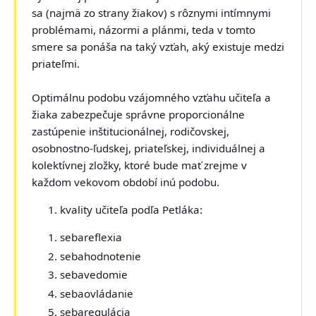
sa (najmä zo strany žiakov) s rôznymi intímnymi
problémami, názormi a plánmi, teda v tomto
smere sa ponáša na taký vzťah, aký existuje medzi
priateľmi.
Optimálnu podobu vzájomného vzťahu učiteľa a
žiaka zabezpečuje správne proporcionálne
zastúpenie inštitucionálnej, rodičovskej,
osobnostno-ľudskej, priateľskej, individuálnej a
kolektívnej zložky, ktoré bude mať zrejme v
každom vekovom období inú podobu.
kvality učiteľa podľa Petláka:
sebareflexia
sebahodnotenie
sebavedomie
sebaovládanie
sebaregulácia