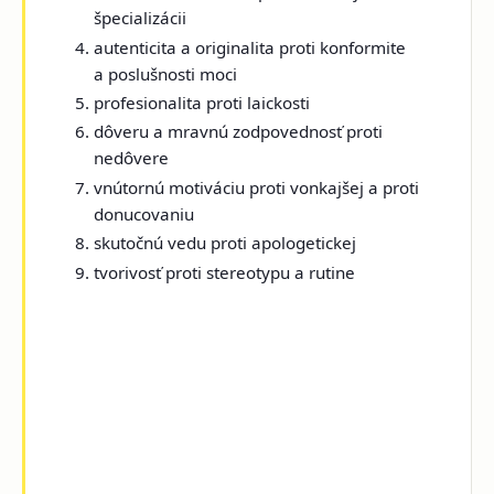
špecializácii
autenticita a originalita proti konformite
a poslušnosti moci
profesionalita proti laickosti
dôveru a mravnú zodpovednosť proti
nedôvere
vnútornú motiváciu proti vonkajšej a proti
donucovaniu
skutočnú vedu proti apologetickej
tvorivosť proti stereotypu a rutine