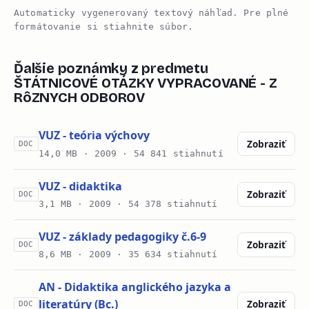
Automaticky vygenerovaný textový náhľad. Pre plné
formátovanie si stiahnite súbor.
Ďalšie poznámky z predmetu
ŠTÁTNICOVÉ OTÁZKY VYPRACOVANÉ - Z
RôZNYCH ODBOROV
VUZ - teória výchovy
Zobraziť
DOC
14,0 MB ·
2009
· 54 841 stiahnutí
VUZ - didaktika
Zobraziť
DOC
3,1 MB ·
2009
· 54 378 stiahnutí
VUZ - základy pedagogiky č.6-9
Zobraziť
DOC
8,6 MB ·
2009
· 35 634 stiahnutí
AN - Didaktika anglického jazyka a
literatúry (Bc.)
Zobraziť
DOC