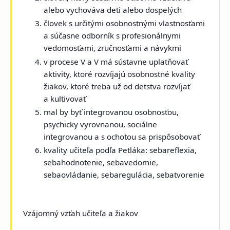
alebo vychováva deti alebo dospelých
človek s určitými osobnostnými vlastnosťami
a súčasne odborník s profesionálnymi
vedomosťami, zručnosťami a návykmi
v procese V a V má sústavne uplatňovať
aktivity, ktoré rozvíjajú osobnostné kvality
žiakov, ktoré treba už od detstva rozvíjať
a kultivovať
mal by byť integrovanou osobnosťou,
psychicky vyrovnanou, sociálne
integrovanou a s ochotou sa prispôsobovať
kvality učiteľa podľa Petláka: sebareflexia,
sebahodnotenie, sebavedomie,
sebaovládanie, sebaregulácia, sebatvorenie
Vzájomný vzťah učiteľa a žiakov