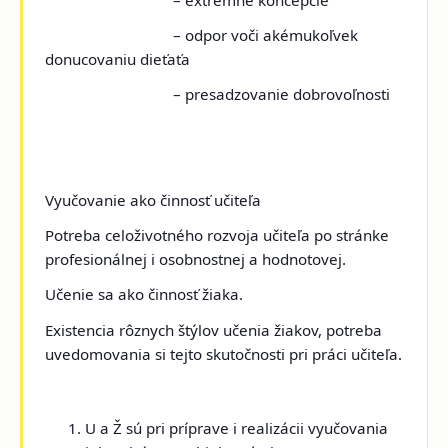
– extrémne koncepcie
– odpor voči akémukoľvek
donucovaniu dieťaťa
– presadzovanie dobrovoľnosti
Vyučovanie ako činnosť učiteľa
Potreba celoživotného rozvoja učiteľa po stránke
profesionálnej i osobnostnej a hodnotovej.
Učenie sa ako činnosť žiaka.
Existencia rôznych štýlov učenia žiakov, potreba
uvedomovania si tejto skutočnosti pri práci učiteľa.
U a Ž sú pri príprave i realizácii vyučovania