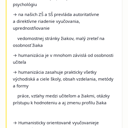
psychológiu
→ na našich ZŠ a SŠ prevláda autoritatívne
a direktívne riadenie vyučovania,
uprednostňovanie
vedomostnej stránky žiakov, malý zreteľ na
osobnosť žiaka
→ humanizácia je v mnohom závislá od osobnosti
učiteľa
→ humanizácia zasahuje prakticky všetky
východiská a ciele školy, obsah vzdelania, metódy
a formy
práce, vzťahy medzi učiteľom a žiakmi, otázky
prístupu k hodnoteniu a aj zmenu profilu žiaka
→
Humanisticky orientované vyučovanie
je