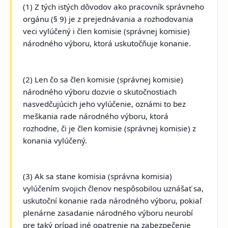
(1) Z tých istých dôvodov ako pracovník správneho
orgánu (§ 9) je z prejednávania a rozhodovania
veci vylúčený i člen komisie (správnej komisie)
národného výboru, ktorá uskutočňuje konanie.
(2) Len čo sa člen komisie (správnej komisie)
národného výboru dozvie o skutočnostiach
nasvedčujúcich jeho vylúčenie, oznámi to bez
meškania rade národného výboru, ktorá
rozhodne, či je člen komisie (správnej komisie) z
konania vylúčený.
(3) Ak sa stane komisia (správna komisia)
vylúčením svojich členov nespôsobilou uznášať sa,
uskutoční konanie rada národného výboru, pokiaľ
plenárne zasadanie národného výboru neurobí
pre taký prípad iné opatrenie na zabezpečenie