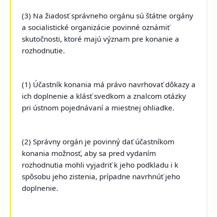
(3) Na žiadosť správneho orgánu sú štátne orgány
a socialistické organizácie povinné oznámiť
skutočnosti, ktoré majú význam pre konanie a
rozhodnutie.
(1) Účastník konania má právo navrhovať dôkazy a
ich doplnenie a klásť svedkom a znalcom otázky
pri ústnom pojednávaní a miestnej ohliadke.
(2) Správny orgán je povinný dať účastníkom
konania možnosť, aby sa pred vydaním
rozhodnutia mohli vyjadriť k jeho podkladu i k
spôsobu jeho zistenia, prípadne navrhnúť jeho
doplnenie.