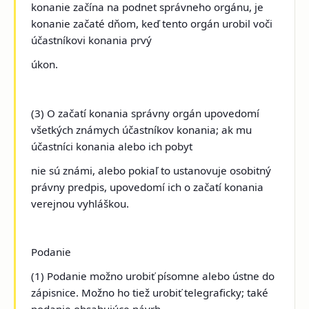
konanie začína na podnet správneho orgánu, je
konanie začaté dňom, keď tento orgán urobil voči
účastníkovi konania prvý
úkon.
(3) O začatí konania správny orgán upovedomí
všetkých známych účastníkov konania; ak mu
účastníci konania alebo ich pobyt
nie sú známi, alebo pokiaľ to ustanovuje osobitný
právny predpis, upovedomí ich o začatí konania
verejnou vyhláškou.
Podanie
(1) Podanie možno urobiť písomne alebo ústne do
zápisnice. Možno ho tiež urobiť telegraficky; také