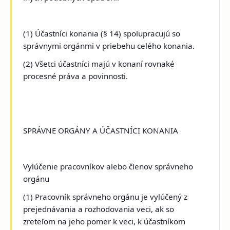
(1) Účastníci konania (§ 14) spolupracujú so
správnymi orgánmi v priebehu celého konania.
(2) Všetci účastníci majú v konaní rovnaké
procesné práva a povinnosti.
SPRÁVNE ORGÁNY A ÚČASTNÍCI KONANIA
Vylúčenie pracovníkov alebo členov správneho
orgánu
(1) Pracovník správneho orgánu je vylúčený z
prejednávania a rozhodovania veci, ak so
zreteľom na jeho pomer k veci, k účastníkom