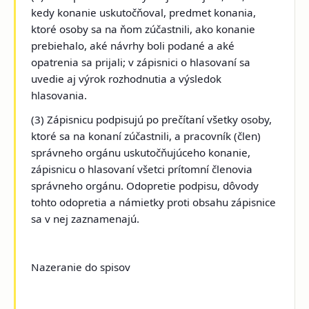
kedy konanie uskutočňoval, predmet konania,
ktoré osoby sa na ňom zúčastnili, ako konanie
prebiehalo, aké návrhy boli podané a aké
opatrenia sa prijali; v zápisnici o hlasovaní sa
uvedie aj výrok rozhodnutia a výsledok
hlasovania.
(3) Zápisnicu podpisujú po prečítaní všetky osoby,
ktoré sa na konaní zúčastnili, a pracovník (člen)
správneho orgánu uskutočňujúceho konanie,
zápisnicu o hlasovaní všetci prítomní členovia
správneho orgánu. Odopretie podpisu, dôvody
tohto odopretia a námietky proti obsahu zápisnice
sa v nej zaznamenajú.
Nazeranie do spisov