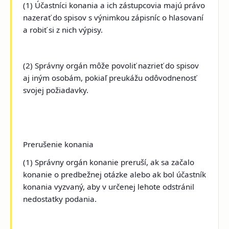
(1) Účastníci konania a ich zástupcovia majú právo
nazerať do spisov s výnimkou zápisníc o hlasovaní
a robiť si z nich výpisy.
(2) Správny orgán môže povoliť nazrieť do spisov
aj iným osobám, pokiaľ preukážu odôvodnenosť
svojej požiadavky.
Prerušenie konania
(1) Správny orgán konanie preruší, ak sa začalo
konanie o predbežnej otázke alebo ak bol účastník
konania vyzvaný, aby v určenej lehote odstránil
nedostatky podania.