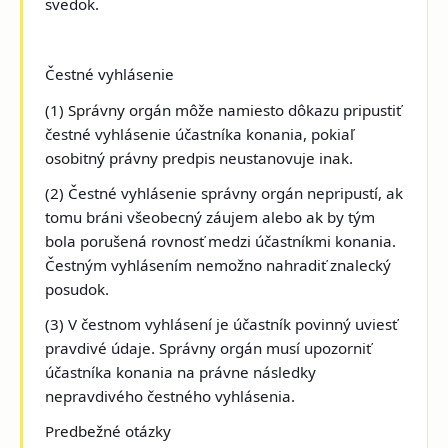
svedok.
Čestné vyhlásenie
(1) Správny orgán môže namiesto dôkazu pripustiť
čestné vyhlásenie účastníka konania, pokiaľ
osobitný právny predpis neustanovuje inak.
(2) Čestné vyhlásenie správny orgán nepripustí, ak
tomu bráni všeobecný záujem alebo ak by tým
bola porušená rovnosť medzi účastníkmi konania.
Čestným vyhlásením nemožno nahradiť znalecký
posudok.
(3) V čestnom vyhlásení je účastník povinný uviesť
pravdivé údaje. Správny orgán musí upozorniť
účastníka konania na právne následky
nepravdivého čestného vyhlásenia.
Predbežné otázky