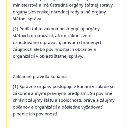
ministerstvá a iné ústredné orgány štátnej správy,
orgány Slovenskej národnej rady a iné orgány
štátnej správy.
(2) Podľa tohto zákona postupujú aj orgány
štátnych organizácií, ak im zákon zveril
ozhodovanie o právach, právom chránených
záujmoch alebo povinnostiach občanov a
organizácií v oblasti štátnej správy.
Základné pravidlá konania
(1) Správne orgány postupujú v konaní v súlade so
zákonmi a inými právnymi predpismi. Sú povinné
chrániť záujmy štátu a spoločnosti, práva a záujmy
občanov a organizácií a dôsledne vyžadovať
plnenie ich povinností.