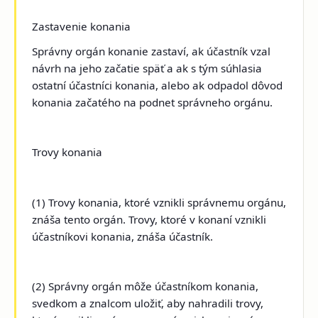
Zastavenie konania
Správny orgán konanie zastaví, ak účastník vzal
návrh na jeho začatie späť a ak s tým súhlasia
ostatní účastníci konania, alebo ak odpadol dôvod
konania začatého na podnet správneho orgánu.
Trovy konania
(1) Trovy konania, ktoré vznikli správnemu orgánu,
znáša tento orgán. Trovy, ktoré v konaní vznikli
účastníkovi konania, znáša účastník.
(2) Správny orgán môže účastníkom konania,
svedkom a znalcom uložiť, aby nahradili trovy,