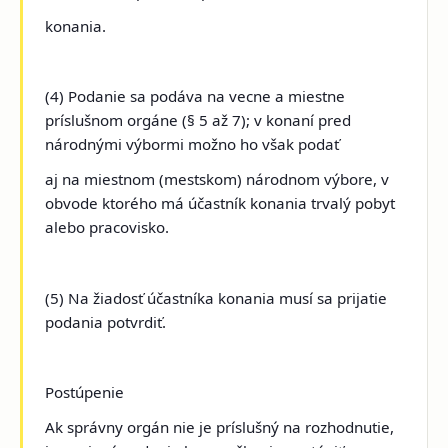
konania.
(4) Podanie sa podáva na vecne a miestne
príslušnom orgáne (§ 5 až 7); v konaní pred
národnými výbormi možno ho však podať
aj na miestnom (mestskom) národnom výbore, v
obvode ktorého má účastník konania trvalý pobyt
alebo pracovisko.
(5) Na žiadosť účastníka konania musí sa prijatie
podania potvrdiť.
Postúpenie
Ak správny orgán nie je príslušný na rozhodnutie,