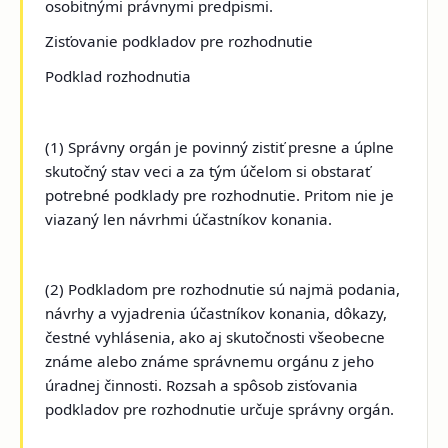
osobitnými právnymi predpismi.
Zisťovanie podkladov pre rozhodnutie
Podklad rozhodnutia
(1) Správny orgán je povinný zistiť presne a úplne
skutočný stav veci a za tým účelom si obstarať
potrebné podklady pre rozhodnutie. Pritom nie je
viazaný len návrhmi účastníkov konania.
(2) Podkladom pre rozhodnutie sú najmä podania,
návrhy a vyjadrenia účastníkov konania, dôkazy,
čestné vyhlásenia, ako aj skutočnosti všeobecne
známe alebo známe správnemu orgánu z jeho
úradnej činnosti. Rozsah a spôsob zisťovania
podkladov pre rozhodnutie určuje správny orgán.