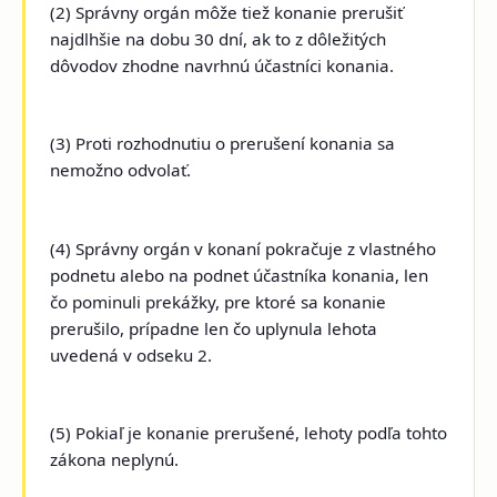
(2) Správny orgán môže tiež konanie prerušiť
najdlhšie na dobu 30 dní, ak to z dôležitých
dôvodov zhodne navrhnú účastníci konania.
(3) Proti rozhodnutiu o prerušení konania sa
nemožno odvolať.
(4) Správny orgán v konaní pokračuje z vlastného
podnetu alebo na podnet účastníka konania, len
čo pominuli prekážky, pre ktoré sa konanie
prerušilo, prípadne len čo uplynula lehota
uvedená v odseku 2.
(5) Pokiaľ je konanie prerušené, lehoty podľa tohto
zákona neplynú.