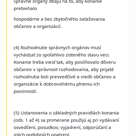
Správne orgány dbajú na to, aby konanie
prebiehalo
hospodárne a bez zbytočného zaťažovania
občanov a organizácií.
(4) Rozhodnutie správnych orgánov musí
vychádzať zo spoľahlivo zisteného stavu veci.
Konanie treba viesť tak, aby posilňovalo dôveru
občanov v správnosť rozhodovania, aby prijaté
rozhodnutia boli presvedčivé a viedli občanov a
organizácie k dobrovoľnému plneniu ich
povinností.
(5) Ustanovenia o základných pravidlách konania
(ods. 1 až 4) sa primerane použijú aj pri vydávaní
osvedčení, posudkov, vyjadrení, odporúčaní a
iných podobných opatrení.