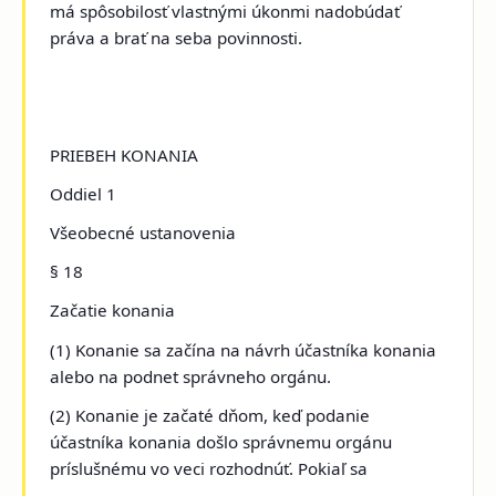
má spôsobilosť vlastnými úkonmi nadobúdať
práva a brať na seba povinnosti.
PRIEBEH KONANIA
Oddiel 1
Všeobecné ustanovenia
§ 18
Začatie konania
(1) Konanie sa začína na návrh účastníka konania
alebo na podnet správneho orgánu.
(2) Konanie je začaté dňom, keď podanie
účastníka konania došlo správnemu orgánu
príslušnému vo veci rozhodnúť. Pokiaľ sa