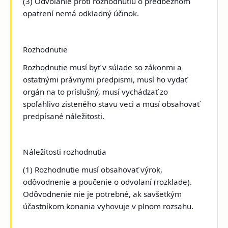
(3) Odvolanie proti rozhodnutiu o predbežnom
opatrení nemá odkladný účinok.
Rozhodnutie
Rozhodnutie musí byť v súlade so zákonmi a
ostatnými právnymi predpismi, musí ho vydať
orgán na to príslušný, musí vychádzať zo
spoľahlivo zisteného stavu veci a musí obsahovať
predpísané náležitosti.
Náležitosti rozhodnutia
(1) Rozhodnutie musí obsahovať výrok,
odôvodnenie a poučenie o odvolaní (rozklade).
Odôvodnenie nie je potrebné, ak savšetkým
účastníkom konania vyhovuje v plnom rozsahu.