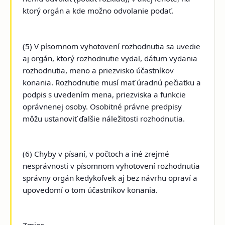
ktorý orgán a kde možno odvolanie podať.
(5) V písomnom vyhotovení rozhodnutia sa uvedie
aj orgán, ktorý rozhodnutie vydal, dátum vydania
rozhodnutia, meno a priezvisko účastníkov
konania. Rozhodnutie musí mať úradnú pečiatku a
podpis s uvedením mena, priezviska a funkcie
oprávnenej osoby. Osobitné právne predpisy
môžu ustanoviť ďalšie náležitosti rozhodnutia.
(6) Chyby v písaní, v počtoch a iné zrejmé
nesprávnosti v písomnom vyhotovení rozhodnutia
správny orgán kedykoľvek aj bez návrhu opraví a
upovedomí o tom účastníkov konania.