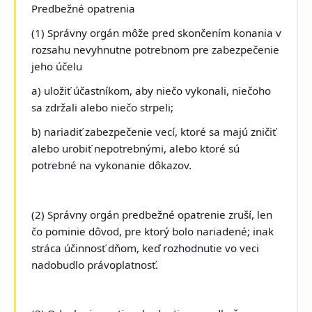
Predbežné opatrenia
(1) Správny orgán môže pred skončením konania v
rozsahu nevyhnutne potrebnom pre zabezpečenie
jeho účelu
a) uložiť účastníkom, aby niečo vykonali, niečoho
sa zdržali alebo niečo strpeli;
b) nariadiť zabezpečenie vecí, ktoré sa majú zničiť
alebo urobiť nepotrebnými, alebo ktoré sú
potrebné na vykonanie dôkazov.
(2) Správny orgán predbežné opatrenie zruší, len
čo pominie dôvod, pre ktorý bolo nariadené; inak
stráca účinnosť dňom, keď rozhodnutie vo veci
nadobudlo právoplatnosť.