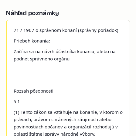
Náhľad poznámky
71 / 1967 o správnom konaní (správny poriadok)
Priebeh konania:
Začína sa na návrh účastníka konania, alebo na
podnet správneho orgánu
Rozsah pôsobnosti
§ 1
(1) Tento zákon sa vzťahuje na konanie, v ktorom o
právach, právom chránených záujmoch alebo
povinnostiach občanov a organizácií rozhodujú v
oblasti štátnej správy národné výbory,