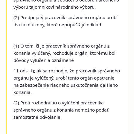
výboru tajomníkovi národného výboru.
(2) Predpojatý pracovník správneho orgánu urobí
iba také úkony, ktoré nepripúšťajú odklad.
(1) O tom, či je pracovník správneho orgánu z
konania vylúčený, rozhoduje orgán, ktorému boli
dôvody vylúčenia oznámené
11 ods. 1); ak sa rozhodlo, že pracovník správneho
orgánu je vylúčený, urobí tento orgán opatrenie
na zabezpečenie riadneho uskutočnenia ďalšieho
konania.
(2) Proti rozhodnutiu o vylúčení pracovníka
správneho orgánu z konania nemožno podať
samostatné odvolanie.