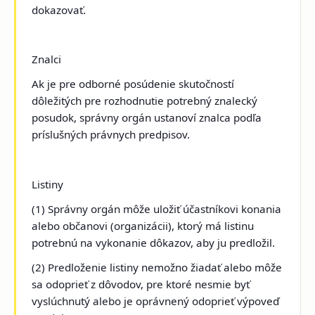
dokazovať.
Znalci
Ak je pre odborné posúdenie skutočností
dôležitých pre rozhodnutie potrebný znalecký
posudok, správny orgán ustanoví znalca podľa
príslušných právnych predpisov.
Listiny
(1) Správny orgán môže uložiť účastníkovi konania
alebo občanovi (organizácii), ktorý má listinu
potrebnú na vykonanie dôkazov, aby ju predložil.
(2) Predloženie listiny nemožno žiadať alebo môže
sa odoprieť z dôvodov, pre ktoré nesmie byť
vyslúchnutý alebo je oprávnený odoprieť výpoveď