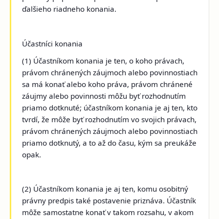
ďalšieho riadneho konania.
Účastníci konania
(1) Účastníkom konania je ten, o koho právach,
právom chránených záujmoch alebo povinnostiach
sa má konať alebo koho práva, právom chránené
záujmy alebo povinnosti môžu byť rozhodnutím
priamo dotknuté; účastníkom konania je aj ten, kto
tvrdí, že môže byť rozhodnutím vo svojich právach,
právom chránených záujmoch alebo povinnostiach
priamo dotknutý, a to až do času, kým sa preukáže
opak.
(2) Účastníkom konania je aj ten, komu osobitný
právny predpis také postavenie priznáva. Účastník
môže samostatne konať v takom rozsahu, v akom