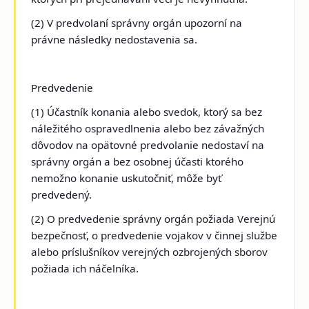
(2) V predvolaní správny orgán upozorní na
právne následky nedostavenia sa.
Predvedenie
(1) Účastník konania alebo svedok, ktorý sa bez
náležitého ospravedlnenia alebo bez závažných
dôvodov na opätovné predvolanie nedostaví na
správny orgán a bez osobnej účasti ktorého
nemožno konanie uskutočniť, môže byť
predvedený.
(2) O predvedenie správny orgán požiada Verejnú
bezpečnosť, o predvedenie vojakov v činnej službe
alebo príslušníkov verejných ozbrojených sborov
požiada ich náčelníka.