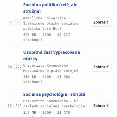
Sociálna politika (celé, ale
stručne)
Katolícka univerzita ›
Zobraziť
35.
DOC
Štatnicové otázky sociálna
politika (pre Bc.)
407 kB ·
2008
· 22 217
stiahnutí
Osobitná časť vypracované
otázky
Univerzita Komenského ›
Zobraziť
36.
DOC
Medzinárodné právo verejné
413 kB ·
2008
· 21 983
stiahnutí
Sociálna psychológia - skriptá
Univerzita Komenského › UZ -
Zobraziť
37.
PDF
Základy sociálnej psychológie
1,7 MB ·
2009
· 21 578