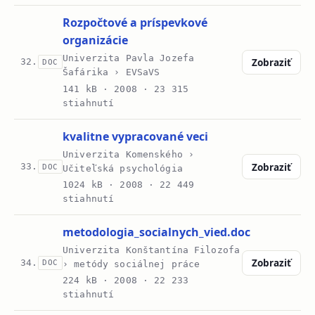
Rozpočtové a príspevkové
organizácie
Univerzita Pavla Jozefa
Zobraziť
32.
DOC
Šafárika › EVSaVS
141 kB ·
2008
· 23 315
stiahnutí
kvalitne vypracované veci
Univerzita Komenského ›
Zobraziť
33.
DOC
Učiteľská psychológia
1024 kB ·
2008
· 22 449
stiahnutí
metodologia_socialnych_vied.doc
Univerzita Konštantína Filozofa
Zobraziť
34.
DOC
› metódy sociálnej práce
224 kB ·
2008
· 22 233
stiahnutí