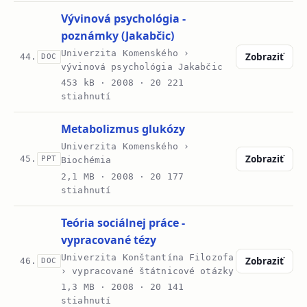
Vývinová psychológia -
poznámky (Jakabčic)
Univerzita Komenského ›
Zobraziť
44.
DOC
vývinová psychológia Jakabčic
453 kB ·
2008
· 20 221
stiahnutí
Metabolizmus glukózy
Univerzita Komenského ›
Zobraziť
45.
PPT
Biochémia
2,1 MB ·
2008
· 20 177
stiahnutí
Teória sociálnej práce -
vypracované tézy
Univerzita Konštantína Filozofa
Zobraziť
46.
DOC
› vypracované štátnicové otázky
1,3 MB ·
2008
· 20 141
stiahnutí