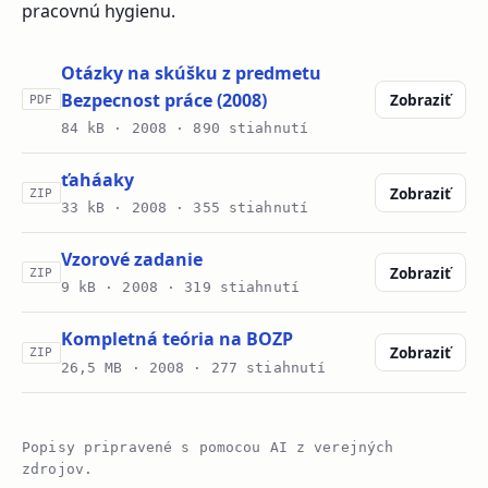
pracovnú hygienu.
Otázky na skúšku z predmetu
Bezpecnost práce (2008)
Zobraziť
PDF
84 kB ·
2008
· 890 stiahnutí
ťaháaky
Zobraziť
ZIP
33 kB ·
2008
· 355 stiahnutí
Vzorové zadanie
Zobraziť
ZIP
9 kB ·
2008
· 319 stiahnutí
Kompletná teória na BOZP
Zobraziť
ZIP
26,5 MB ·
2008
· 277 stiahnutí
Popisy pripravené s pomocou AI z verejných
zdrojov.