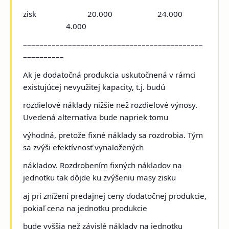
zisk 20.000 24.000
4.000
––––––––––––––––––––––––––––––––––––––––––––
––––––––––
Ak je dodatočná produkcia uskutočnená v rámci
existujúcej nevyužitej kapacity, t.j. budú
rozdielové náklady nižšie než rozdielové výnosy.
Uvedená alternatíva bude napriek tomu
výhodná, pretože fixné náklady sa rozdrobia. Tým
sa zvýši efektívnosť vynaložených
nákladov. Rozdrobením fixných nákladov na
jednotku tak dôjde ku zvýšeniu masy zisku
aj pri znížení predajnej ceny dodatočnej produkcie,
pokiaľ cena na jednotku produkcie
bude vyššia než závislé náklady na jednotku