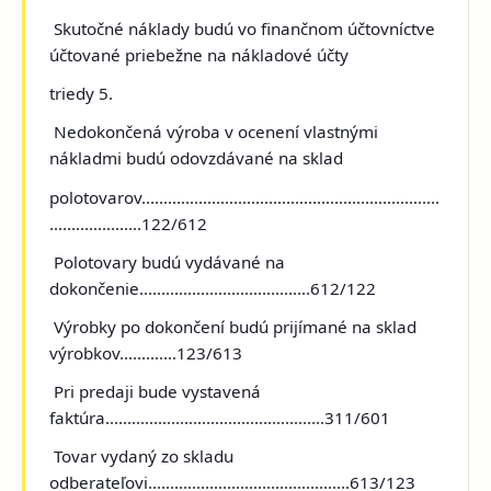
Skutočné náklady budú vo finančnom účtovníctve
účtované priebežne na nákladové účty
triedy 5.
Nedokončená výroba v ocenení vlastnými
nákladmi budú odovzdávané na sklad
polotovarov....................................................................
.....................122/612
Polotovary budú vydávané na
dokončenie.......................................612/122
Výrobky po dokončení budú prijímané na sklad
výrobkov.............123/613
Pri predaji bude vystavená
faktúra..................................................311/601
Tovar vydaný zo skladu
odberateľovi..............................................613/123