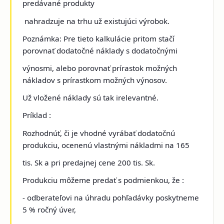
predávané produkty
nahradzuje na trhu už existujúci výrobok.
Poznámka: Pre tieto kalkulácie pritom stačí
porovnať dodatočné náklady s dodatočnými
výnosmi, alebo porovnať prírastok možných
nákladov s prírastkom možných výnosov.
Už vložené náklady sú tak irelevantné.
Príklad :
Rozhodnúť, či je vhodné vyrábať dodatočnú
produkciu, ocenenú vlastnými nákladmi na 165
tis. Sk a pri predajnej cene 200 tis. Sk.
Produkciu môžeme predať s podmienkou, že :
- odberateľovi na úhradu pohľadávky poskytneme
5 % ročný úver,