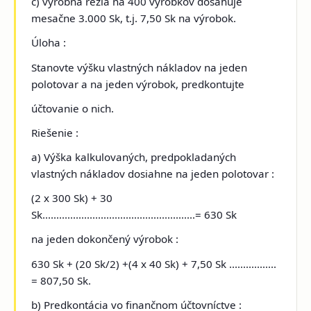
c) výrobná réžia na 400 výrobkov dosahuje
mesačne 3.000 Sk, t.j. 7,50 Sk na výrobok.
Úloha :
Stanovte výšku vlastných nákladov na jeden
polotovar a na jeden výrobok, predkontujte
účtovanie o nich.
Riešenie :
a) Výška kalkulovaných, predpokladaných
vlastných nákladov dosiahne na jeden polotovar :
(2 x 300 Sk) + 30
Sk.......................................................= 630 Sk
na jeden dokončený výrobok :
630 Sk + (20 Sk/2) +(4 x 40 Sk) + 7,50 Sk .................
= 807,50 Sk.
b) Predkontácia vo finančnom účtovníctve :