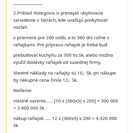
______________
2.Príklad :Kolegovia si prenajali ubytovacie
zariadenie v Tatrách
, kde uvažujú poskytovať
nocľah
v priemere pre 200 osôb, a to 360 dní ročne s
raňajkami. Pre prípravu raňajok je treba buď
prebudovať kuchyňu za 300 tis.Sk, alebo možno
využiť dodávky raňajok od susednej firmy.
Vlastné náklady na raňajky sú 10,- Sk, pri nákupe
by nákupná cena činila 12,- Sk.
Riešenie:
vlastné varenie...... [10 x (360x5) x 200] + 300 000
= 3.900 000 Sk
nákup raňajok ..... 12 x (360x5) x 200 = 4.320 000
Sk