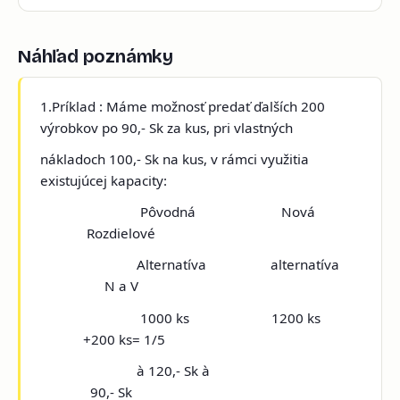
Náhľad poznámky
1.Príklad : Máme možnosť predať ďalších 200
výrobkov po 90,- Sk za kus, pri vlastných
nákladoch 100,- Sk na kus, v rámci využitia
existujúcej kapacity:
Pôvodná Nová
Rozdielové
Alternatíva alternatíva
N a V
1000 ks 1200 ks
+200 ks= 1/5
à 120,- Sk à
90,- Sk