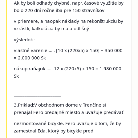
Ak by boli odhady chybné, napr. časové využitie by
bolo 220 dní ročne iba pre 150 stravníkov
v priemere, a naopak náklady na rekonštrukciu by
vzrástli, kalkulácia by mala odlišný
výsledok :
vlastné varenie...... [10 x (220x5) x 150] + 350 000
= 2.000 000 Sk
nákup raňajok ..... 12 x (220x5) x 150 = 1.980 000
Sk
___________________________________________________
______________________
3.Priklad:V obchodnom dome v Trenčíne si
prenajal Fero
predajné miesto a uvažuje predávať
nezmontované bicykle. Fero uvažuje o tom, že by
zamestnal Eda, ktorý by bicykle pred