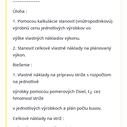
––––––––––––
Úloha :
1. Pomocou kalkulácie stanoviť (vnútropodnikovú)
výrobnú cenu jednotlivých výrobkov vo
výške vlastných nákladov výkonu.
2. Stanoviť celkové vlastné náklady na plánovaný
výkon.
Riešenie :
1. Vlastné náklady na prípravu striže s rozpočtom
na jednotlivé
výrobky pomocou pomerových čísiel, t.j. cez
hmotnosť striže
v jednotlivých výrobkoch a plán počtu kusov.
Celkové náklady na striž :