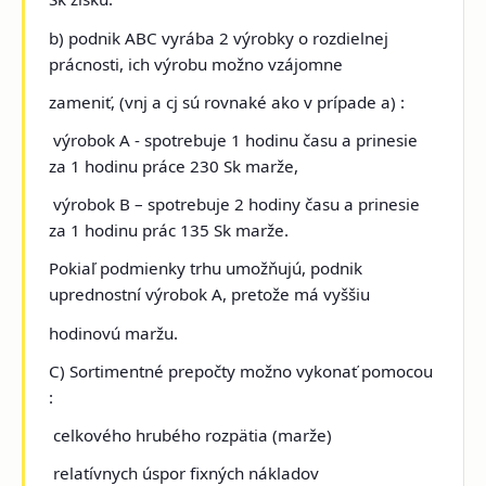
b) podnik ABC vyrába 2 výrobky o rozdielnej
prácnosti, ich výrobu možno vzájomne
zameniť, (vnj a cj sú rovnaké ako v prípade a) :
výrobok A - spotrebuje 1 hodinu času a prinesie
za 1 hodinu práce 230 Sk marže,
výrobok B – spotrebuje 2 hodiny času a prinesie
za 1 hodinu prác 135 Sk marže.
Pokiaľ podmienky trhu umožňujú, podnik
uprednostní výrobok A, pretože má vyššiu
hodinovú maržu.
C) Sortimentné prepočty možno vykonať pomocou
:
celkového hrubého rozpätia (marže)
relatívnych úspor fixných nákladov