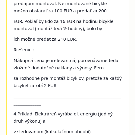
predajom montoval. Nezmontované bicykle
možno obstarať za 100 EUR a predať za 200
EUR. Pokiaľ by Edo za 16 EUR na hodinu bicykle
montoval (montáž trvá ½ hodiny), bolo by
ich možné predať za 210 EUR.
Riešenie :
Nákupná cena je irelevantná, porovnávame teda
vložené dodatočné náklady a výnosy. Fero
sa rozhodne pre montáž bicyklov, pretože za každý
bicykel zarobí 2 EUR.
___________________________________________________
_____________
4.Príklad :Elektráreň vyrába el. energiu
(jediný
druh výkonu) a
v sledovanom (kalkulačnom období)