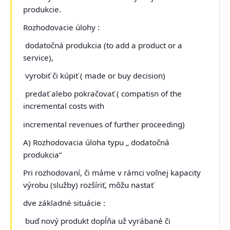
produkcie.
Rozhodovacie úlohy :
dodatočná produkcia (
to add a product or a
service
),
vyrobiť či kúpiť (
made or buy decision
)
predať alebo pokračovať (
compatisn of the
incremental costs with
incremental revenues of further proceeding)
A) Rozhodovacia úloha typu „ dodatočná
produkcia“
Pri rozhodovaní, či máme v rámci voľnej kapacity
výrobu (služby) rozšíriť, môžu nastať
dve základné situácie :
buď nový produkt dopĺňa už vyrábané či