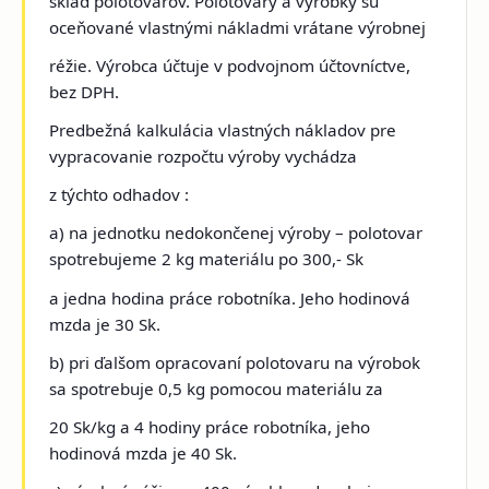
sklad polotovarov. Polotovary a výrobky sú
oceňované vlastnými nákladmi vrátane výrobnej
réžie. Výrobca účtuje v podvojnom účtovníctve,
bez DPH.
Predbežná kalkulácia vlastných nákladov pre
vypracovanie rozpočtu výroby vychádza
z týchto odhadov :
a) na jednotku nedokončenej výroby – polotovar
spotrebujeme 2 kg materiálu po 300,- Sk
a jedna hodina práce robotníka. Jeho hodinová
mzda je 30 Sk.
b) pri ďalšom opracovaní polotovaru na výrobok
sa spotrebuje 0,5 kg pomocou materiálu za
20 Sk/kg a 4 hodiny práce robotníka, jeho
hodinová mzda je 40 Sk.