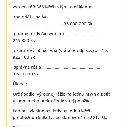
vyrobila 68.366 MWh s týmito nákladmi :
materiál – palivo
.............................................35.098.200 Sk
priame mzdy (vo výrobe) ...............................
245.350 Sk
ostatná výrobná réžia (vrátane odpisov) ......15.
823.100 Sk
správna réžia ...................................................
3.620.000 Sk
Úloha :
Určiť podiel výrobnej réžie na jednu MWh a zistiť
úsporu alebo prekročenie v tej položke,
keď boli vlastné náklady na jednu MWh
predbežnou kalkuláciou stanovené na 821,- Sk.