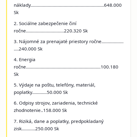
náklady............................................................648.000
Sk
2. Sociálne zabezpečenie činí
ročne...............................220.320 Sk
3. Nájomné za prenajaté priestory ročne..................
....240.000 Sk
4. Energia
ročne.............................................................100.180
Sk
5. Výdaje na poštu, telefóny, materiál,
poplatky............50.000 Sk
6. Odpisy strojov, zariadenia, technické
zhodnotenie..158.000 Sk
7. Riziká, dane a poplatky, predpokladaný
zisk...........250.000 Sk