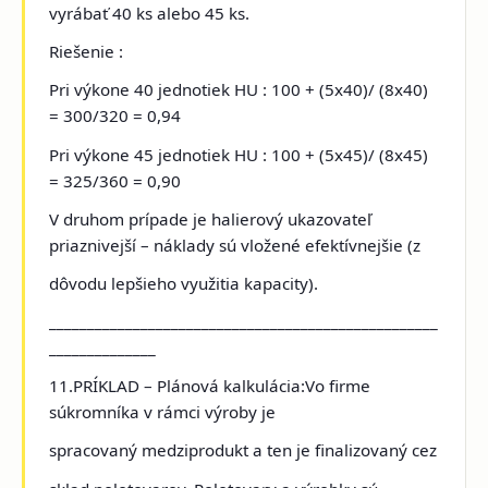
vyrábať 40 ks alebo 45 ks.
Riešenie :
Pri výkone 40 jednotiek HU : 100 + (5x40)/ (8x40)
= 300/320 = 0,94
Pri výkone 45 jednotiek HU : 100 + (5x45)/ (8x45)
= 325/360 = 0,90
V druhom prípade je halierový ukazovateľ
priaznivejší – náklady sú vložené efektívnejšie (z
dôvodu lepšieho využitia kapacity).
___________________________________________________
______________
11.PRÍKLAD – Plánová kalkulácia
:Vo firme
súkromníka
v rámci výroby je
spracovaný medziprodukt a ten je finalizovaný cez