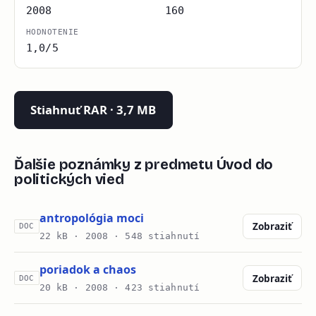
2008
160
HODNOTENIE
1,0/5
Stiahnuť RAR · 3,7 MB
Ďalšie poznámky z predmetu Úvod do
politických vied
antropológia moci
Zobraziť
DOC
22 kB ·
2008
· 548 stiahnutí
poriadok a chaos
Zobraziť
DOC
20 kB ·
2008
· 423 stiahnutí