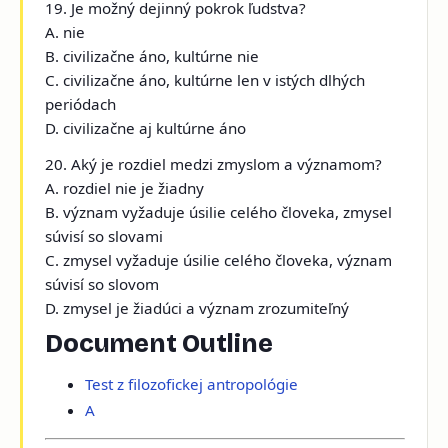
19. Je možný dejinný pokrok ľudstva?
A. nie
B. civilizačne áno, kultúrne nie
C. civilizačne áno, kultúrne len v istých dlhých
periódach
D. civilizačne aj kultúrne áno
20. Aký je rozdiel medzi zmyslom a významom?
A. rozdiel nie je žiadny
B. význam vyžaduje úsilie celého človeka, zmysel
súvisí so slovami
C. zmysel vyžaduje úsilie celého človeka, význam
súvisí so slovom
D. zmysel je žiadúci a význam zrozumiteľný
Document Outline
Test z filozofickej antropológie
A