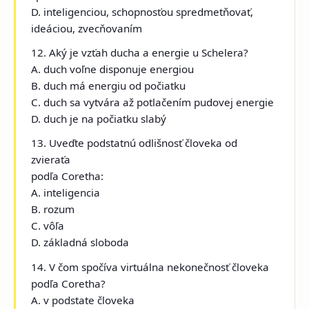
D. inteligenciou, schopnosťou spredmetňovať,
ideáciou, zvecňovaním
12. Aký je vzťah ducha a energie u Schelera?
A. duch voľne disponuje energiou
B. duch má energiu od počiatku
C. duch sa vytvára až potlačením pudovej energie
D. duch je na počiatku slabý
13. Uveďte podstatnú odlišnosť človeka od
zvieraťa
podľa Coretha:
A. inteligencia
B. rozum
C. vôľa
D. základná sloboda
14. V čom spočíva virtuálna nekonečnosť človeka
podľa Coretha?
A. v podstate človeka