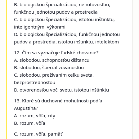
B. biologickou špecializáciou, nehotovosťou,
funkčnou jednotou pudov a prostredia
C. biologickou špecializáciou, istotou inštinktu,
inteligentnými výkonmi
D. biologickou špecializáciou, funkčnou jednotou
pudov a prostredia, istotou inštinktu, intelektom
12. Čím sa vyznačuje ľudské chovanie?
A. slobodou, schopnosťou dištancu
B. slobodou, špecializovanosťou
C. slobodou, prežívaním celku sveta,
bezprostrednosťou
D. otvorenosťou voči svetu, istotou inštinktu
13. Ktoré sú duchovné mohutnosti podľa
Augustína?
A. rozum, vôľa, city
B. rozum, vôľa
C. rozum, vôľa, pamäť