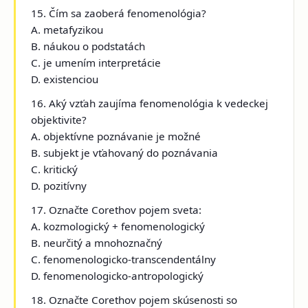
15. Čím sa zaoberá fenomenológia?
A. metafyzikou
B. náukou o podstatách
C. je umením interpretácie
D. existenciou
16. Aký vzťah zaujíma fenomenológia k vedeckej
objektivite?
A. objektívne poznávanie je možné
B. subjekt je vťahovaný do poznávania
C. kritický
D. pozitívny
17. Označte Corethov pojem sveta:
A. kozmologický + fenomenologický
B. neurčitý a mnohoznačný
C. fenomenologicko-transcendentálny
D. fenomenologicko-antropologický
18. Označte Corethov pojem skúsenosti so