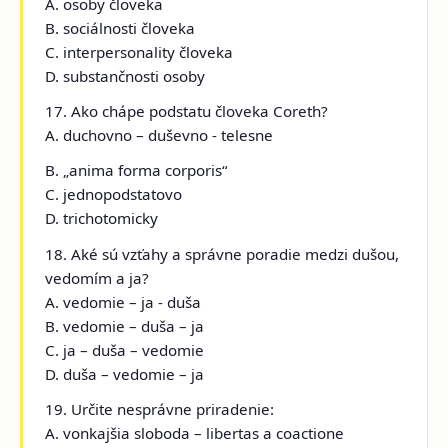
A. osoby človeka
B. sociálnosti človeka
C. interpersonality človeka
D. substančnosti osoby
17. Ako chápe podstatu človeka Coreth?
A. duchovno – duševno - telesne
B. „anima forma corporis“
C. jednopodstatovo
D. trichotomicky
18. Aké sú vzťahy a správne poradie medzi dušou,
vedomím a ja?
A. vedomie – ja - duša
B. vedomie – duša – ja
C. ja – duša – vedomie
D. duša – vedomie – ja
19. Určite nesprávne priradenie:
A. vonkajšia sloboda – libertas a coactione