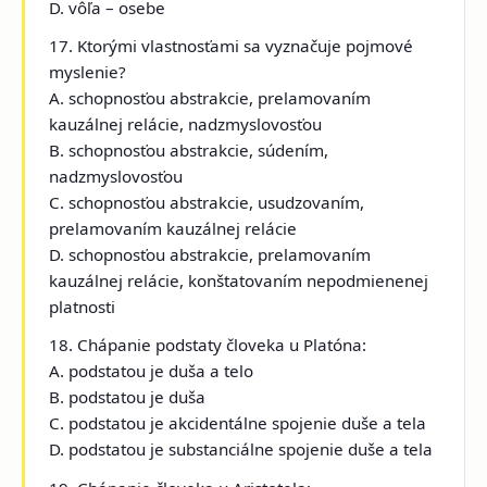
D. vôľa – osebe
17. Ktorými vlastnosťami sa vyznačuje pojmové
myslenie?
A. schopnosťou abstrakcie, prelamovaním
kauzálnej relácie, nadzmyslovosťou
B. schopnosťou abstrakcie, súdením,
nadzmyslovosťou
C. schopnosťou abstrakcie, usudzovaním,
prelamovaním kauzálnej relácie
D. schopnosťou abstrakcie, prelamovaním
kauzálnej relácie, konštatovaním nepodmienenej
platnosti
18. Chápanie podstaty človeka u Platóna:
A. podstatou je duša a telo
B. podstatou je duša
C. podstatou je akcidentálne spojenie duše a tela
D. podstatou je substanciálne spojenie duše a tela