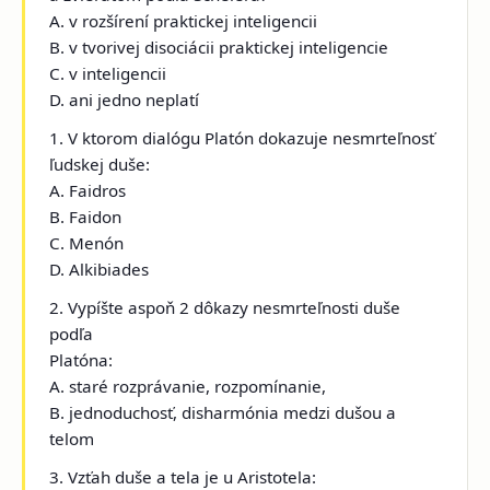
A. v rozšírení praktickej inteligencii
B. v tvorivej disociácii praktickej inteligencie
C. v inteligencii
D. ani jedno neplatí
1. V ktorom dialógu Platón dokazuje nesmrteľnosť
ľudskej duše:
A. Faidros
B. Faidon
C. Menón
D. Alkibiades
2. Vypíšte aspoň 2 dôkazy nesmrteľnosti duše
podľa
Platóna:
A. staré rozprávanie, rozpomínanie,
B. jednoduchosť, disharmónia medzi dušou a
telom
3. Vzťah duše a tela je u Aristotela: