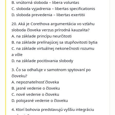
B. vnútorná sloboda – libera voluntas
C. sloboda vyjadrenia – libertas specificationis
D. sloboda prevedenia – libertas exertitii
20. Aká je Corethova argumentácia vo vzťahu
sloboda človeka verzus prírodná kauzalita?
A. na základe princípu neurčitosti
B. na základe prelínajúcej sa stupňovitosti bytia
C. na základe virtuálnej nekonečnosti rozumu
a vôle
D. na základe pociťovania slobody
3. Čo sa odhaľuje v samotnom spytovaní po
človeku?
A. nepoznateľnosť človeka
B. jasné vedenie o človeku
C. nové vedenie o človeku
D. polojasné vedenie o človeku
4. Ktorí bohovia predstavujú vyššiu integráciu