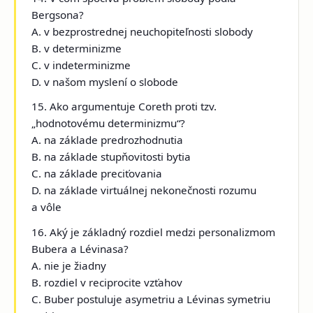
Bergsona?
A. v bezprostrednej neuchopiteľnosti slobody
B. v determinizme
C. v indeterminizme
D. v našom myslení o slobode
15. Ako argumentuje Coreth proti tzv.
„hodnotovému determinizmu“?
A. na základe predrozhodnutia
B. na základe stupňovitosti bytia
C. na základe preciťovania
D. na základe virtuálnej nekonečnosti rozumu
a vôle
16. Aký je základný rozdiel medzi personalizmom
Bubera a Lévinasa?
A. nie je žiadny
B. rozdiel v reciprocite vzťahov
C. Buber postuluje asymetriu a Lévinas symetriu