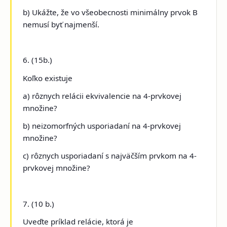
b) Ukážte, že vo všeobecnosti minimálny prvok B
nemusí byť najmenší.
6. (15b.)
Koľko existuje
a) rôznych relácii ekvivalencie na 4-prvkovej
množine?
b) neizomorfných usporiadaní na 4-prvkovej
množine?
c) rôznych usporiadaní s najväčším prvkom na 4-
prvkovej množine?
7. (10 b.)
Uveďte príklad relácie, ktorá je