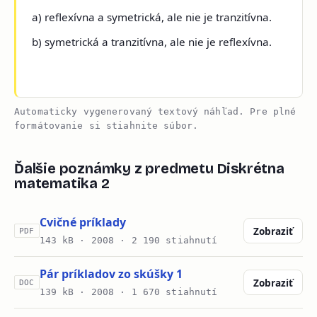
a) reflexívna a symetrická, ale nie je tranzitívna.
b) symetrická a tranzitívna, ale nie je reflexívna.
Automaticky vygenerovaný textový náhľad. Pre plné
formátovanie si stiahnite súbor.
Ďalšie poznámky z predmetu Diskrétna
matematika 2
Cvičné príklady
Zobraziť
PDF
143 kB ·
2008
· 2 190 stiahnutí
Pár príkladov zo skúšky 1
Zobraziť
DOC
139 kB ·
2008
· 1 670 stiahnutí