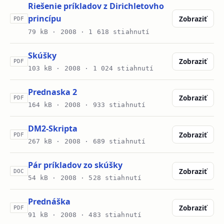
Riešenie príkladov z Dirichletovho
princípu
Zobraziť
PDF
79 kB ·
2008
· 1 618 stiahnutí
Skúšky
Zobraziť
PDF
103 kB ·
2008
· 1 024 stiahnutí
Prednaska 2
Zobraziť
PDF
164 kB ·
2008
· 933 stiahnutí
DM2-Skripta
Zobraziť
PDF
267 kB ·
2008
· 689 stiahnutí
Pár príkladov zo skúšky
Zobraziť
DOC
54 kB ·
2008
· 528 stiahnutí
Prednáška
Zobraziť
PDF
91 kB ·
2008
· 483 stiahnutí