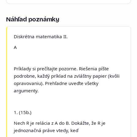
Náhľad poznámky
Diskrétna matematika II.
A
Príklady si prečítajte pozorne. Riešenia píšte
podrobne,
každý príklad na zvláštny papier
(kvôli
opravovaniu). Prehľadne uveďte všetky
argumenty.
1. (15b.)
Nech R je relácia z A do B. Dokážte, že R je
jednoznačná práve vtedy, keď