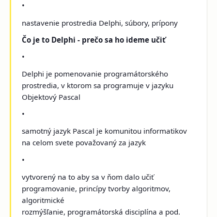
•
nastavenie prostredia Delphi, súbory, prípony
Čo je to Delphi - prečo sa ho ideme učiť
•
Delphi je pomenovanie programátorského
prostredia, v ktorom sa programuje v jazyku
Objektový Pascal
•
samotný jazyk Pascal je komunitou informatikov
na celom svete považovaný za jazyk
•
vytvorený na to aby sa v ňom dalo učiť
programovanie, princípy tvorby algoritmov,
algoritmické
rozmýšľanie, programátorská disciplína a pod.