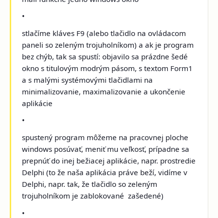
•
stlačíme kláves F9 (alebo tlačidlo na ovládacom
paneli so zeleným trojuholníkom) a ak je program
bez chýb, tak sa spustí: objavilo sa prázdne šedé
okno s titulovým modrým pásom, s textom Form1
a s malými systémovými tlačidlami na
minimalizovanie, maximalizovanie a ukončenie
aplikácie
•
spustený program môžeme na pracovnej ploche
windows posúvať, meniť mu veľkosť, prípadne sa
prepnúť do inej bežiacej aplikácie, napr. prostredie
Delphi (to že naša aplikácia práve beží, vidíme v
Delphi, napr. tak, že tlačidlo so zeleným
trojuholníkom je zablokované ­ zašedené)
•