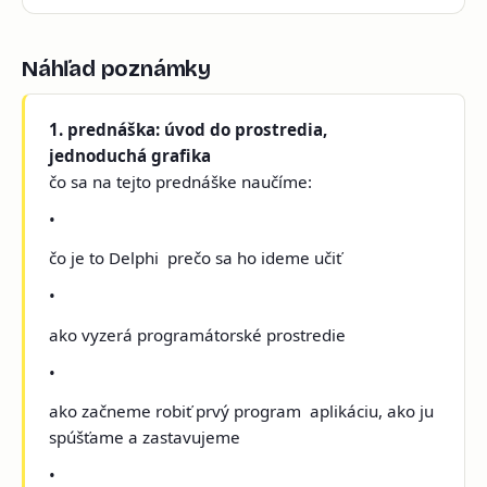
Náhľad poznámky
1. prednáška: úvod do prostredia,
jednoduchá grafika
čo sa na tejto prednáške naučíme:
•
čo je to Delphi ­ prečo sa ho ideme učiť
•
ako vyzerá programátorské prostredie
•
ako začneme robiť prvý program ­ aplikáciu, ako ju
spúšťame a zastavujeme
•