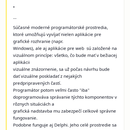
•
...
Súčasné moderné programátorské prostredia,
ktoré umožňujú vyvíjať nielen aplikácie pre
grafické rozhranie (napr.
Windows), ale aj aplikácie pre web ­ sú založené na
vizuálnom princípe: všetko, čo bude mať v bežiacej
aplikácii
vizuálne znázornenie, sa už počas návrhu bude
dať vizuálne poskladať z nejakých
predpripravených častí.
Programátor potom veľmi často "iba"
doprogramováva správanie týchto komponentov v
rôznych situáciách a
grafická nadstavba mu zabezpečí celkové správne
fungovanie.
Podobne funguje aj Delphi. Jeho celé prostredie sa