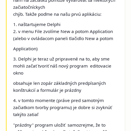
začiatočníckych
chýb. Takže poďme na našu prvú aplikáciu:
1. naštartujeme Delphi
2. v menu File zvolíme New a potom Application
(alebo v ovládacom paneli tlačidlo New a potom
Application)
3. Delphi je teraz už pripravené na to, aby sme
mohli začať tvoriť náš nový program ­ editovacie
okno
obsahuje len zopár základných predpísaných
konštrukcií a formulár je prázdny
4. v tomto momente (práve pred samotným
začiatkom tvorby programu) je dobre si zvyknúť
takýto zatiaľ
"prázdny" program uložiť ­ samozrejme, že to