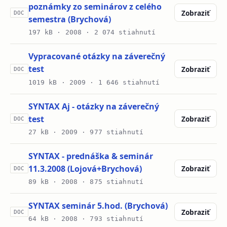
poznámky zo seminárov z celého
Zobraziť
DOC
semestra (Brychová)
197 kB ·
2008
· 2 074 stiahnutí
Vypracované otázky na záverečný
test
Zobraziť
DOC
1019 kB ·
2009
· 1 646 stiahnutí
SYNTAX Aj - otázky na záverečný
test
Zobraziť
DOC
27 kB ·
2009
· 977 stiahnutí
SYNTAX - prednáška & seminár
11.3.2008 (Lojová+Brychová)
Zobraziť
DOC
89 kB ·
2008
· 875 stiahnutí
SYNTAX seminár 5.hod. (Brychová)
Zobraziť
DOC
64 kB ·
2008
· 793 stiahnutí