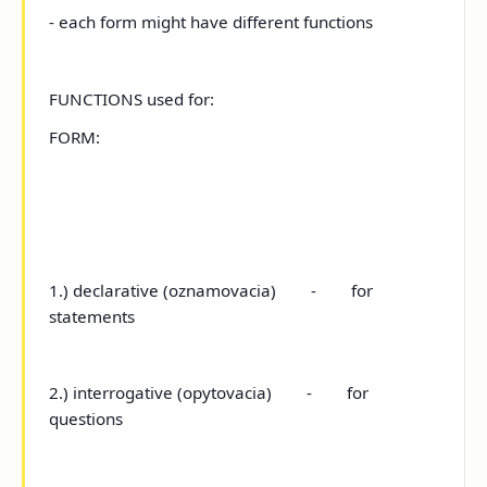
- each form might have different functions
FUNCTIONS used for:
FORM:
1.)
declarative (oznamovacia) - for
statements
2.)
interrogative (opytovacia) - for
questions