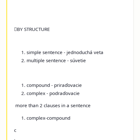

BY STRUCTURE
simple sentence - jednoduchá veta
multiple sentence - súvetie
compound - priraďovacie
complex - podraďovacie
more than 2 clauses in a sentence
complex-compound
c