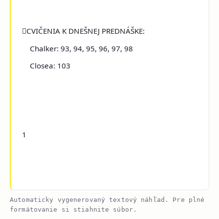

CVIČENIA K DNEŠNEJ PREDNÁŠKE:
Chalker: 93, 94, 95, 96, 97, 98
Closea: 103
1
Automaticky vygenerovaný textový náhľad. Pre plné
formátovanie si stiahnite súbor.