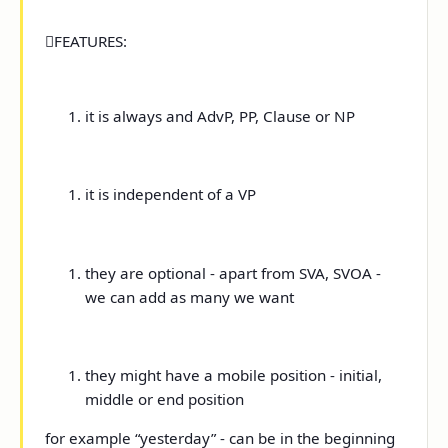

FEATURES:
it is always and AdvP, PP, Clause or NP
it is independent of a VP
they are optional - apart from SVA, SVOA -
we can add as many we want
they might have a mobile position - initial,
middle or end position
for example
“yesterday”
- can be in the beginning