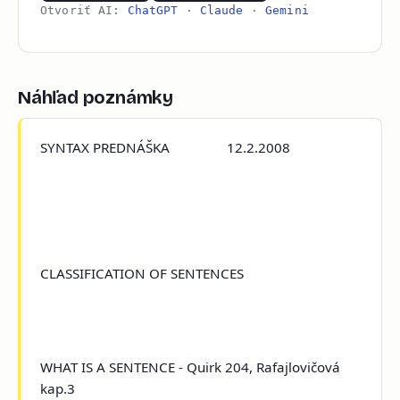
Otvoriť AI:
ChatGPT
·
Claude
·
Gemini
Náhľad poznámky
SYNTAX PREDNÁŠKA 12.2.2008
CLASSIFICATION OF SENTENCES
WHAT IS A SENTENCE - Quirk 204, Rafajlovičová
kap.3