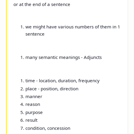
or at the end of a
sentence
we might have various numbers of them in 1
sentence
many semantic meanings - Adjuncts
time - location, duration, frequency
place - position, direction
manner
reason
purpose
result
condition, concession