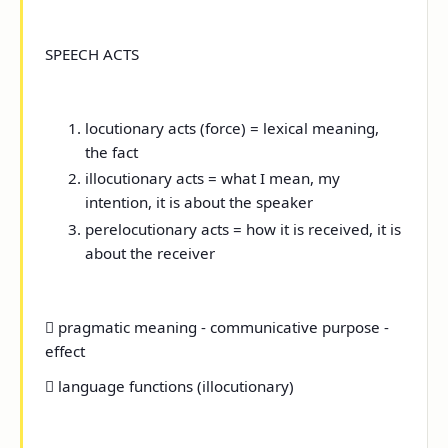
SPEECH ACTS
locutionary acts (force)
= lexical meaning,
the fact
illocutionary acts
= what I mean, my
intention, it is about the speaker
perelocutionary acts
= how it is received, it is
about the receiver

pragmatic meaning - communicative purpose -
effect

language functions (illocutionary)