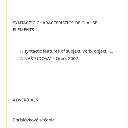
SYNTACTIC CHARACTERISTICS OF CLAUSE
ELEMENTS
syntactic features of subject, verb, object, ….
NAŠTUDOVAŤ - Quirk 2007
ADVERBIALS

príslovkové určenie