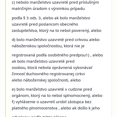
c) nebolo manželstvo uzavreté pred príslušným
matričným úradom s výnimkou prípadu
podľa § 3 ods. 3, alebo ak bolo manželstvo
uzavreté pred poslancom obecného
zastupiteľstva, ktorý na to nebol poverený, alebo
d) bolo manželstvo uzavreté pred cirkvou alebo
náboženskou spoločnosťou, ktorá nie je
registrovaná podľa osobitného predpisu1) , alebo
ak bolo manželstvo uzavreté pred
osobou, ktorá nebola oprávnená vykonávať
činnosť duchovného registrovanej cirkvi
alebo náboženskej spoločnosti, alebo
e) bolo manželstvo uzavreté v cudzine pred
orgánom, ktorý na to nebol splnomocnený, alebo
f) vyhlásenie o uzavretí urobil zástupca bez
platného plnomocenstva , alebo ak došlo k jeho