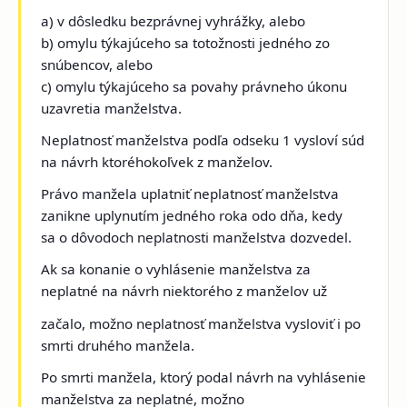
a) v dôsledku bezprávnej vyhrážky, alebo
b) omylu týkajúceho sa totožnosti jedného zo
snúbencov, alebo
c) omylu týkajúceho sa povahy právneho úkonu
uzavretia manželstva.
Neplatnosť manželstva podľa odseku 1 vysloví súd
na návrh ktoréhokoľvek z manželov.
Právo manžela uplatniť neplatnosť manželstva
zanikne uplynutím jedného roka odo dňa, kedy
sa o dôvodoch neplatnosti manželstva dozvedel.
Ak sa konanie o vyhlásenie manželstva za
neplatné na návrh niektorého z manželov už
začalo, možno neplatnosť manželstva vysloviť i po
smrti druhého manžela.
Po smrti manžela, ktorý podal návrh na vyhlásenie
manželstva za neplatné, možno