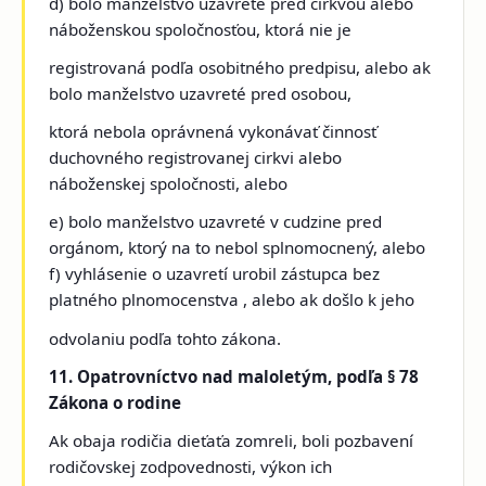
d) bolo manželstvo uzavreté pred cirkvou alebo
náboženskou spoločnosťou, ktorá nie je
registrovaná podľa osobitného predpisu, alebo ak
bolo manželstvo uzavreté pred osobou,
ktorá nebola oprávnená vykonávať činnosť
duchovného registrovanej cirkvi alebo
náboženskej spoločnosti, alebo
e) bolo manželstvo uzavreté v cudzine pred
orgánom, ktorý na to nebol splnomocnený, alebo
f) vyhlásenie o uzavretí urobil zástupca bez
platného plnomocenstva , alebo ak došlo k jeho
odvolaniu podľa tohto zákona.
11. Opatrovníctvo nad maloletým, podľa § 78
Zákona o rodine
Ak obaja rodičia dieťaťa zomreli, boli pozbavení
rodičovskej zodpovednosti, výkon ich