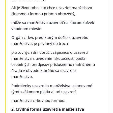
Ak je život toho, kto chce uzavrieť manželstvo
cirkevnou formou priamo ohrozený,
môže sa manželstvo uzavrieť na ktoromkoľvek
vhodnom mieste.
Orgán cirkvi, pred ktorým došlo k uzavretiu
manželstva, je povinný do troch
pracovných dní doručiť zápisnicu o uzavretí
manželstva s uvedením skutočností podľa
osobitných predpisov príslušnému matričnému
úradu v obvode ktorého sa uzavrelo
manželstvo.
Podmienky uzavretia manželstva ustanovené
týmto zákonom platia aj pri uzavretí
manželstva cirkevnou formou.
2. Civilná forma uzavretia manželstva