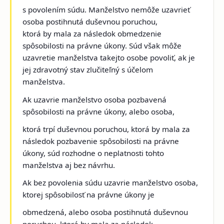
s povolením súdu. Manželstvo nemôže uzavrieť
osoba postihnutá duševnou poruchou,
ktorá by mala za následok obmedzenie
spôsobilosti na právne úkony. Súd však môže
uzavretie manželstva takejto osobe povoliť, ak je
jej zdravotný stav zlučiteľný s účelom
manželstva.
Ak uzavrie manželstvo osoba pozbavená
spôsobilosti na právne úkony, alebo osoba,
ktorá trpí duševnou poruchou, ktorá by mala za
následok pozbavenie spôsobilosti na právne
úkony, súd rozhodne o neplatnosti tohto
manželstva aj bez návrhu.
Ak bez povolenia súdu uzavrie manželstvo osoba,
ktorej spôsobilosť na právne úkony je
obmedzená, alebo osoba postihnutá duševnou