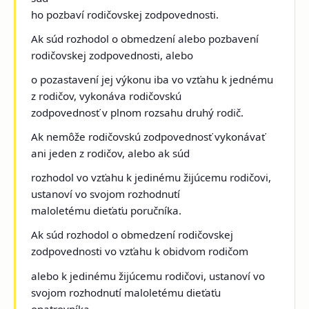
ho pozbaví rodičovskej zodpovednosti.
Ak súd rozhodol o obmedzení alebo pozbavení
rodičovskej zodpovednosti, alebo
o pozastavení jej výkonu iba vo vzťahu k jednému
z rodičov, vykonáva rodičovskú
zodpovednosť v plnom rozsahu druhý rodič.
Ak nemôže rodičovskú zodpovednosť vykonávať
ani jeden z rodičov, alebo ak súd
rozhodol vo vzťahu k jedinému žijúcemu rodičovi,
ustanoví vo svojom rozhodnutí
maloletému dieťaťu poručníka.
Ak súd rozhodol o obmedzení rodičovskej
zodpovednosti vo vzťahu k obidvom rodičom
alebo k jedinému žijúcemu rodičovi, ustanoví vo
svojom rozhodnutí maloletému dieťaťu
opatrovníka .