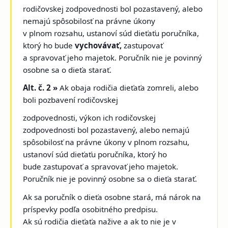
rodičovskej zodpovednosti bol pozastavený, alebo
nemajú spôsobilosť na právne úkony
v plnom rozsahu, ustanoví súd dieťaťu poručníka,
ktorý ho bude
vychovávať,
zastupovať
a spravovať jeho majetok. Poručník nie je povinný
osobne sa o dieťa starať.
Alt. č. 2 »
Ak obaja rodičia dieťaťa zomreli, alebo
boli pozbavení rodičovskej
zodpovednosti, výkon ich rodičovskej
zodpovednosti bol pozastavený, alebo nemajú
spôsobilosť na právne úkony v plnom rozsahu,
ustanoví súd dieťaťu poručníka, ktorý ho
bude zastupovať a spravovať jeho majetok.
Poručník nie je povinný osobne sa o dieťa starať.
Ak sa poručník o dieťa osobne stará, má nárok na
príspevky podľa osobitného predpisu.
Ak sú rodičia dieťaťa nažive a ak to nie je v