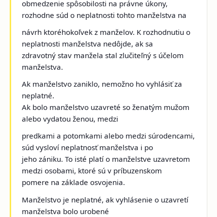
obmedzenie spôsobilosti na právne úkony,
rozhodne súd o neplatnosti tohto manželstva na
návrh ktoréhokoľvek z manželov. K rozhodnutiu o
neplatnosti manželstva nedôjde, ak sa
zdravotný stav manžela stal zlučiteľný s účelom
manželstva.
Ak manželstvo zaniklo, nemožno ho vyhlásiť za
neplatné.
Ak bolo manželstvo uzavreté so ženatým mužom
alebo vydatou ženou, medzi
predkami a potomkami alebo medzi súrodencami,
súd vysloví neplatnosť manželstva i po
jeho zániku. To isté platí o manželstve uzavretom
medzi osobami, ktoré sú v príbuzenskom
pomere na základe osvojenia.
Manželstvo je neplatné, ak vyhlásenie o uzavretí
manželstva bolo urobené