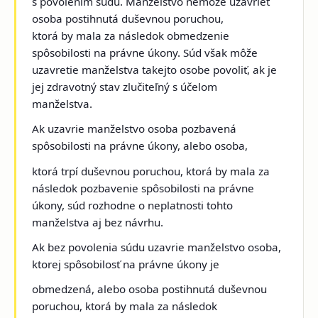
s povolením súdu. Manželstvo nemôže uzavrieť
osoba postihnutá duševnou poruchou,
ktorá by mala za následok obmedzenie
spôsobilosti na právne úkony. Súd však môže
uzavretie manželstva takejto osobe povoliť, ak je
jej zdravotný stav zlučiteľný s účelom
manželstva.
Ak uzavrie manželstvo osoba pozbavená
spôsobilosti na právne úkony, alebo osoba,
ktorá trpí duševnou poruchou, ktorá by mala za
následok pozbavenie spôsobilosti na právne
úkony, súd rozhodne o neplatnosti tohto
manželstva aj bez návrhu.
Ak bez povolenia súdu uzavrie manželstvo osoba,
ktorej spôsobilosť na právne úkony je
obmedzená, alebo osoba postihnutá duševnou
poruchou, ktorá by mala za následok