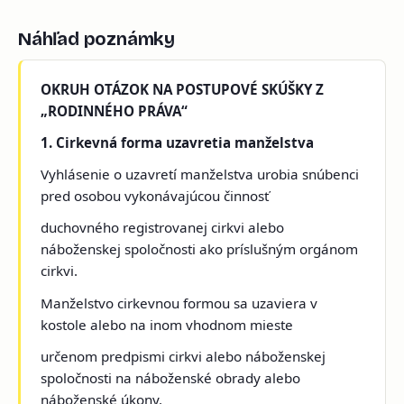
Náhľad poznámky
OKRUH OTÁZOK NA POSTUPOVÉ SKÚŠKY Z
„RODINNÉHO PRÁVA“
1. Cirkevná forma uzavretia manželstva
Vyhlásenie o uzavretí manželstva urobia snúbenci
pred osobou vykonávajúcou činnosť
duchovného registrovanej cirkvi alebo
náboženskej spoločnosti ako príslušným orgánom
cirkvi.
Manželstvo cirkevnou formou sa uzaviera v
kostole alebo na inom vhodnom mieste
určenom predpismi cirkvi alebo náboženskej
spoločnosti na náboženské obrady alebo
náboženské úkony.