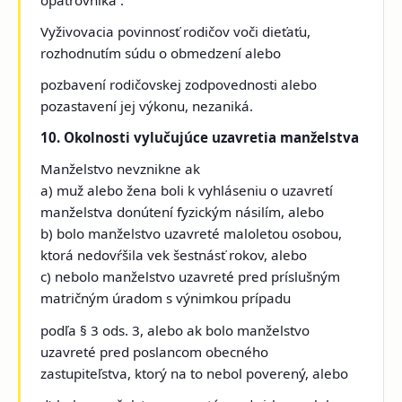
Vyživovacia povinnosť rodičov voči dieťaťu,
rozhodnutím súdu o obmedzení alebo
pozbavení rodičovskej zodpovednosti alebo
pozastavení jej výkonu, nezaniká.
10. Okolnosti vylučujúce uzavretia manželstva
Manželstvo nevznikne ak
a) muž alebo žena boli k vyhláseniu o uzavretí
manželstva donútení fyzickým násilím, alebo
b) bolo manželstvo uzavreté maloletou osobou,
ktorá nedovŕšila vek šestnásť rokov, alebo
c) nebolo manželstvo uzavreté pred príslušným
matričným úradom s výnimkou prípadu
podľa § 3 ods. 3, alebo ak bolo manželstvo
uzavreté pred poslancom obecného
zastupiteľstva, ktorý na to nebol poverený, alebo