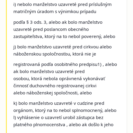
i) nebolo manželstvo uzavreté pred príslušným
matričným úradom s výnimkou prípadu
podľa § 3 ods. 3, alebo ak bolo manželstvo
uzavreté pred poslancom obecného
zastupiteľstva, ktorý na to nebol poverený, alebo
j) bolo manželstvo uzavreté pred cirkvou alebo
náboženskou spoločnosťou, ktorá nie je
registrovaná podľa osobitného predpisu1) , alebo
ak bolo manželstvo uzavreté pred
osobou, ktorá nebola oprávnená vykonávať
činnosť duchovného registrovanej cirkvi
alebo náboženskej spoločnosti, alebo
k) bolo manželstvo uzavreté v cudzine pred
orgánom, ktorý na to nebol splnomocnený, alebo
l) vyhlásenie o uzavretí urobil zástupca bez
platného plnomocenstva , alebo ak došlo k jeho