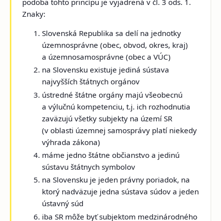
podoba tohto princípu je vyjadrená v čl. 3 ods. 1.
Znaky:
Slovenská Republika sa delí na jednotky
územnosprávne (obec, obvod, okres, kraj)
a územnosamosprávne (obec a VÚC)
na Slovensku existuje jediná sústava
najvyšších štátnych orgánov
ústredné štátne orgány majú všeobecnú
a výlučnú kompetenciu, t.j. ich rozhodnutia
zaväzujú všetky subjekty na území SR
(v oblasti územnej samosprávy platí niekedy
výhrada zákona)
máme jedno štátne občianstvo a jedinú
sústavu štátnych symbolov
na Slovensku je jeden právny poriadok, na
ktorý nadväzuje jedna sústava súdov a jeden
ústavný súd
iba SR môže byť subjektom medzinárodného