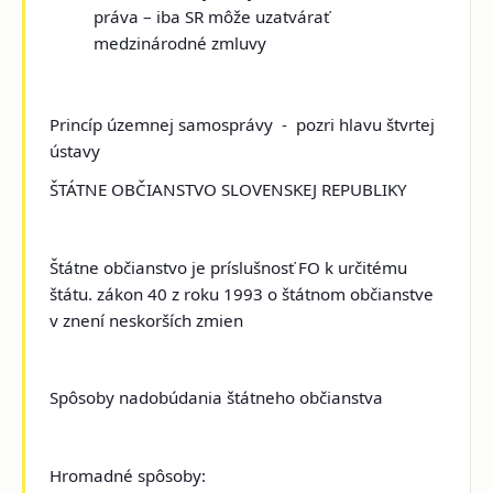
práva – iba SR môže uzatvárať
medzinárodné zmluvy
Princíp územnej samosprávy - pozri hlavu štvrtej
ústavy
ŠTÁTNE OBČIANSTVO SLOVENSKEJ REPUBLIKY
Štátne občianstvo je príslušnosť FO k určitému
štátu. zákon 40 z roku 1993 o štátnom občianstve
v znení neskorších zmien
Spôsoby nadobúdania štátneho občianstva
Hromadné spôsoby: