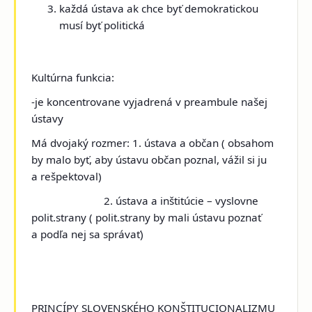
každá ústava ak chce byť demokratickou
musí byť politická
Kultúrna funkcia:
-je koncentrovane vyjadrená v preambule našej
ústavy
Má dvojaký rozmer: 1. ústava a občan ( obsahom
by malo byť, aby ústavu občan poznal, vážil si ju
a rešpektoval)
2. ústava a inštitúcie – vyslovne
polit.strany ( polit.strany by mali ústavu poznať
a podľa nej sa správať)
PRINCÍPY SLOVENSKÉHO KONŠTITUCIONALIZMU