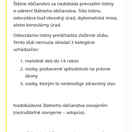
Štátne občianstvo sa nadobúda prevzatím listiny
o udelení štátneho občianstva. Túto listinu
odovzdáva buď obvodný úrad, diplomatická misia,
alebo konzulárny úrad.
Odovzdaniu listiny predchádza zloženie sľubu.
Tento sľub nemusia skladať 3 kategórie
uchádzačov:
maloleté deti do 14 rokov
osoby, pozbavené spôsobilosti na právne
úkony
osoby, ktorým to nedovoľuje zdravotný stav
Nadobúdanie štátneho občianstva osvojením
(nezrušiteľné osvojenie – adopcia).