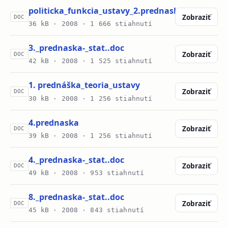
politicka_funkcia_ustavy_2.prednaska.doc
Zobraziť
DOC
36 kB ·
2008
· 1 666 stiahnutí
3._prednaska-_stat..doc
Zobraziť
DOC
42 kB ·
2008
· 1 525 stiahnutí
1. prednáška_teoria_ustavy
Zobraziť
DOC
30 kB ·
2008
· 1 256 stiahnutí
4.prednaska
Zobraziť
DOC
39 kB ·
2008
· 1 256 stiahnutí
4._prednaska-_stat..doc
Zobraziť
DOC
49 kB ·
2008
· 953 stiahnutí
8._prednaska-_stat..doc
Zobraziť
DOC
45 kB ·
2008
· 843 stiahnutí