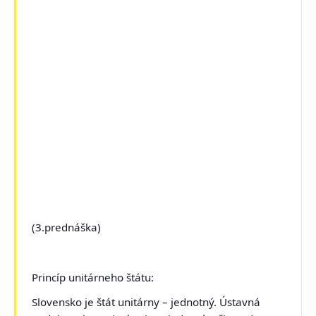
(3.prednáška)
Princíp unitárneho štátu:
Slovensko je štát unitárny – jednotný. Ústavná