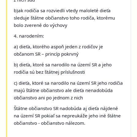
b)ak rodičia sa rozviedli vtedy maloleté dieťa
sleduje štátne občianstvo toho rodiča, ktorému
bolo zverené do výchovy
4. narodením:
a) dieťa, ktorého aspoň jeden z rodičov je
občanom SR – princíp pokrvný
b) dieťa, ktoré sa narodilo na území SR a jeho
rodičia sú bez štátnej príslušnosti
c) dieťa, ktoré sa narodilo na území SR jeho rodičia
majú štátne občianstvo ale dieťa nenadobúda
občianstvo ani po jednom z nich
Štátne občianstvo SR nadobúda aj dieťa nájdené
na území SR pokiaľ sa nepreukáže jeho iné štátne
občianstvo - občianstvo nálezom.