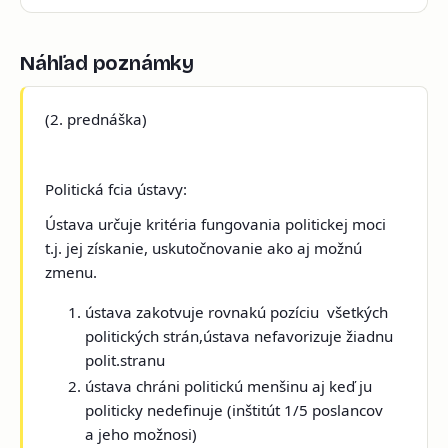
Náhľad poznámky
(2. prednáška)
Politická fcia ústavy:
Ústava určuje kritéria fungovania politickej moci
t.j. jej získanie, uskutočnovanie ako aj možnú
zmenu.
ústava zakotvuje rovnakú pozíciu všetkých
politických strán,ústava nefavorizuje žiadnu
polit.stranu
ústava chráni politickú menšinu aj keď ju
politicky nedefinuje (inštitút 1/5 poslancov
a jeho možnosi)