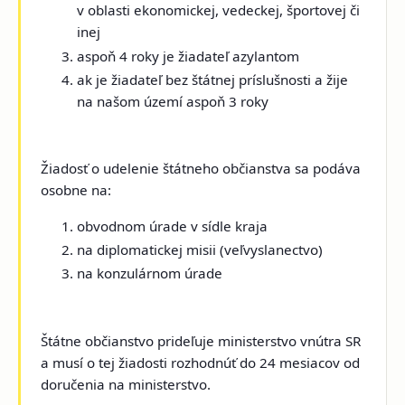
v oblasti ekonomickej, vedeckej, športovej či
inej
aspoň 4 roky je žiadateľ azylantom
ak je žiadateľ bez štátnej príslušnosti a žije
na našom území aspoň 3 roky
Žiadosť o udelenie štátneho občianstva sa podáva
osobne na:
obvodnom úrade v sídle kraja
na diplomatickej misii (veľvyslanectvo)
na konzulárnom úrade
Štátne občianstvo prideľuje ministerstvo vnútra SR
a musí o tej žiadosti rozhodnúť do 24 mesiacov od
doručenia na ministerstvo.