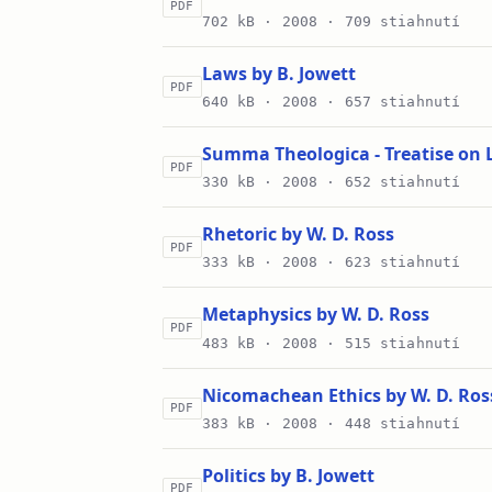
PDF
702 kB ·
2008
· 709 stiahnutí
Laws by B. Jowett
PDF
640 kB ·
2008
· 657 stiahnutí
Summa Theologica - Treatise on L
PDF
330 kB ·
2008
· 652 stiahnutí
Rhetoric by W. D. Ross
PDF
333 kB ·
2008
· 623 stiahnutí
Metaphysics by W. D. Ross
PDF
483 kB ·
2008
· 515 stiahnutí
Nicomachean Ethics by W. D. Ros
PDF
383 kB ·
2008
· 448 stiahnutí
Politics by B. Jowett
PDF