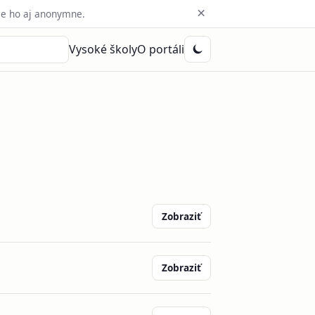
×
e ho aj anonymne.
Vysoké školy
O portáli
Zobraziť
Zobraziť