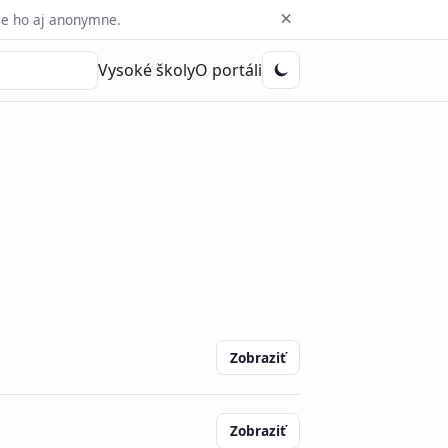
×
e ho aj anonymne.
Vysoké školy
O portáli
Zobraziť
Zobraziť