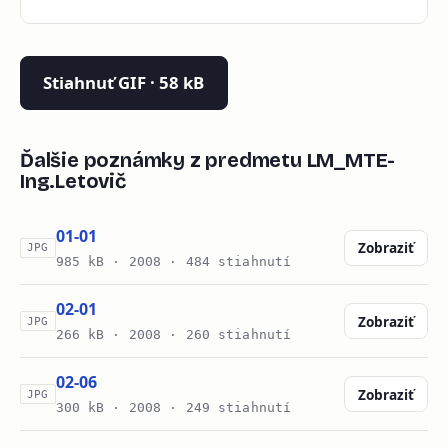
Stiahnuť GIF · 58 kB
Ďalšie poznámky z predmetu LM_MTE-
Ing.Letovič
01-01
Zobraziť
JPG
985 kB ·
2008
· 484 stiahnutí
02-01
Zobraziť
JPG
266 kB ·
2008
· 260 stiahnutí
02-06
Zobraziť
JPG
300 kB ·
2008
· 249 stiahnutí