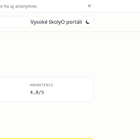
×
e ho aj anonymne.
Vysoké školy
O portáli
HODNOTENIE
4,0/5