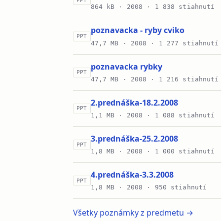
PPT
864 kB ·
2008
· 1 838 stiahnutí
poznavacka - ryby cviko
PPT
47,7 MB ·
2008
· 1 277 stiahnutí
poznavacka rybky
PPT
47,7 MB ·
2008
· 1 216 stiahnutí
2.prednáška-18.2.2008
PPT
1,1 MB ·
2008
· 1 088 stiahnutí
3.prednáška-25.2.2008
PPT
1,8 MB ·
2008
· 1 000 stiahnutí
4.prednáška-3.3.2008
PPT
1,8 MB ·
2008
· 950 stiahnutí
Všetky poznámky z predmetu →