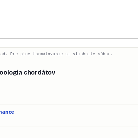
ľad. Pre plné formátovanie si stiahnite súbor.
oologia chordátov
tnance