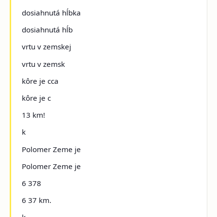
dosiahnutá hĺbka
dosiahnutá hĺb
vrtu v zemskej
vrtu v zemsk
kôre je cca
kôre je c
13 km!
k
Polomer Zeme je
Polomer Zeme je
6 378
6 37 km.