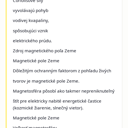
Coriolisové sily
vyvolávajú pohyb
vodivej kvapaliny,
spôsobujúci vznik
elektrického prúdu.
Zdroj magnetického poľa Zeme
Magnetické pole Zeme
Dôležitým ochranným faktorom z pohľadu živých
tvorov je magnetické pole Zeme.
Magnetosféra pôsobí ako takmer nepreniknuteľný
štít pre elektricky nabité energetické častice
(kozmické žiarenie, slnečný vietor).
Magnetické pole Zeme
Veľkosť magnetosféry