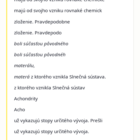
majú od svojho vzniku rovnaké chemick
zloženie. Pravdepodobne
zloženie. Pravdepodo
boli súčasťou pôvodného
boli súčasťou pôvodnéh
materálu,
materá
z ktorého vznikla Slnečná sústava.
z ktorého vznikla Slnečná sústav
Achondrity
Acho
už vykazujú stopy určitého vývoja. Prešli
už vykazujú stopy určitého vývoja.