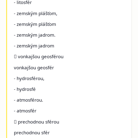
- litosfér
- zemským plášťom,
- zemským plášťom
- zemským jadrom.
- zemským jadrom
 vonkajšou geosférou
vonkajšou geosfér
- hydrosférou,
- hydrosfé
- atmosférou.
- atmosfér
 prechodnou sférou
prechodnou sfér