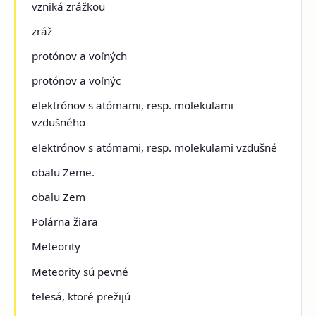
vzniká zrážkou
zráž
protónov a voľných
protónov a voľnýc
elektrónov s atómami, resp. molekulami
vzdušného
elektrónov s atómami, resp. molekulami vzdušné
obalu Zeme.
obalu Zem
Polárna žiara
Meteority
Meteority sú pevné
telesá, ktoré prežijú