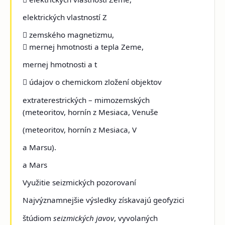
elektrických vlastností Z
 zemského magnetizmu,
 mernej hmotnosti a tepla Zeme,
mernej hmotnosti a t
 údajov o chemickom zložení objektov
extraterestrických – mimozemských
(meteoritov, hornín z Mesiaca, Venuše
(meteoritov, hornín z Mesiaca, V
a Marsu).
a Mars
Využitie seizmických pozorovaní
Najvýznamnejšie výsledky získavajú geofyzici
štúdiom
seizmických javov
, vyvolaných