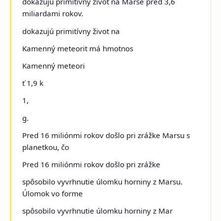
dokazujú primitívny život na Marse pred 3,6
miliardami rokov.
dokazujú primitívny život na
Kamenný meteorit má hmotnos
Kamenný meteori
ť 1,9 k
1,
g.
Pred 16 miliónmi rokov došlo pri zrážke Marsu s
planetkou, čo
Pred 16 miliónmi rokov došlo pri zrážke
spôsobilo vyvrhnutie úlomku horniny z Marsu.
Úlomok vo forme
spôsobilo vyvrhnutie úlomku horniny z Mar