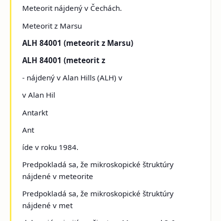
Meteorit nájdený v Čechách.
Meteorit z Marsu
ALH 84001 (meteorit z Marsu)
ALH 84001 (meteorit z
- nájdený v Alan Hills (ALH) v
v Alan Hil
Antarkt
Ant
íde v roku 1984.
Predpokladá sa, že mikroskopické štruktúry
nájdené v meteorite
Predpokladá sa, že mikroskopické štruktúry
nájdené v met