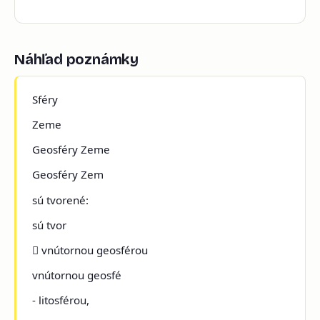
Náhľad poznámky
Sféry
Zeme
Geosféry Zeme
Geosféry Zem
sú tvorené:
sú tvor
 vnútornou geosférou
vnútornou geosfé
- litosférou,