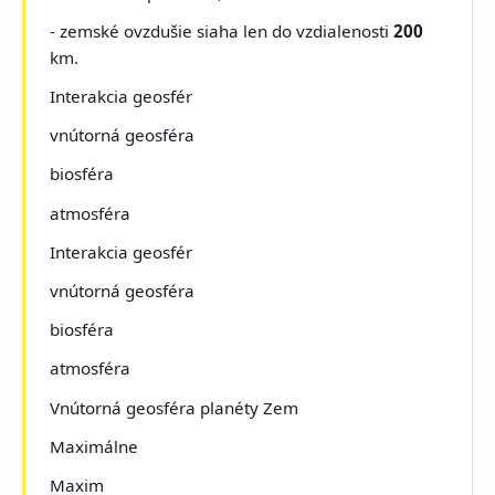
- zemské ovzdušie siaha len do vzdialenosti
200
km.
Interakcia geosfér
vnútorná geosféra
biosféra
atmosféra
Interakcia geosfér
vnútorná geosféra
biosféra
atmosféra
Vnútorná geosféra planéty Zem
Maximálne
Maxim