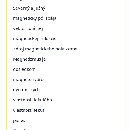
Severný a južný
magnetický pól spája
vektor totálnej
magnetickej indukcie.
Zdroj magnetického poľa Zeme
Magnetizmus je
dôsledkom
magnetohydro-
dynamických
vlastností tekutého
vlastností tekut
jadra.