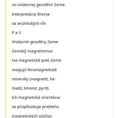
vo vnútornej geosfére Zeme
Interpretácia šírenia
sa seizmických vĺn
P a S
Vnútorné geosféry Zeme
Zemský magnetizmus
Na magnetické pole Zeme
reagujú feromagnetické
minerály (magnetit, he-
matit, limonit, pyrit).
Ich magnetická orientácia
sa prispôsobuje priebehu
magnetických siločiar.