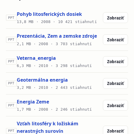
Pohyb litosferických dosiek
Zobraziť
PPT
13,8 MB ·
2008
· 10 421 stiahnutí
Prezentácia, Zem a zemske zdroje
Zobraziť
PPT
2,1 MB ·
2008
· 3 703 stiahnutí
Veterna_energia
Zobraziť
PPT
6,3 MB ·
2010
· 3 298 stiahnutí
Geotermálna energia
Zobraziť
PPT
3,2 MB ·
2010
· 2 443 stiahnutí
Energia Zeme
Zobraziť
PPT
1,7 MB ·
2008
· 2 246 stiahnutí
Vzťah litosféry k ložiskám
nerastných surovín
Zobraziť
PPT