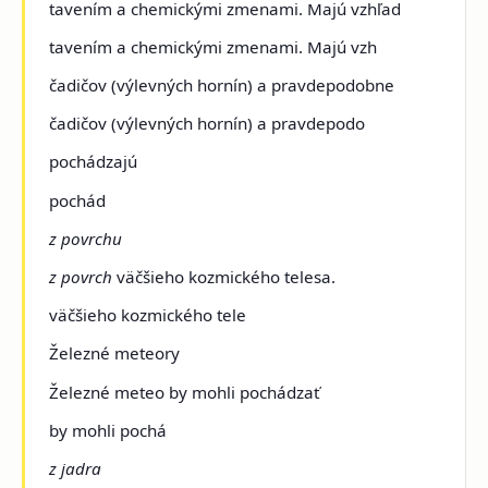
tavením a chemickými zmenami. Majú vzhľad
tavením a chemickými zmenami. Majú vzh
čadičov (výlevných hornín) a pravdepodobne
čadičov (výlevných hornín) a pravdepodo
pochádzajú
pochád
z povrchu
z povrch
väčšieho kozmického telesa.
väčšieho kozmického tele
Železné meteory
Železné meteo by mohli pochádzať
by mohli pochá
z jadra