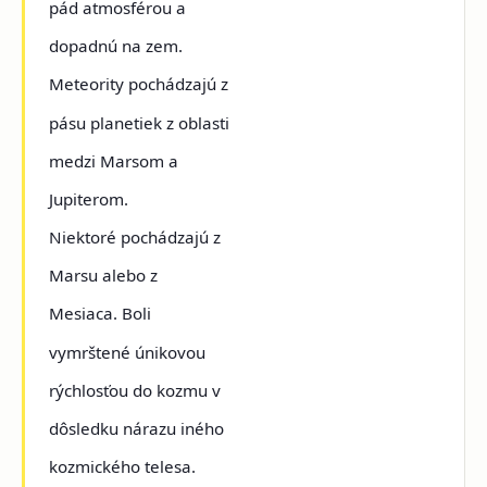
pád atmosférou a
dopadnú na zem.
Meteority pochádzajú z
pásu planetiek z oblasti
medzi Marsom a
Jupiterom.
Niektoré pochádzajú z
Marsu alebo z
Mesiaca. Boli
vymrštené únikovou
rýchlosťou do kozmu v
dôsledku nárazu iného
kozmického telesa.