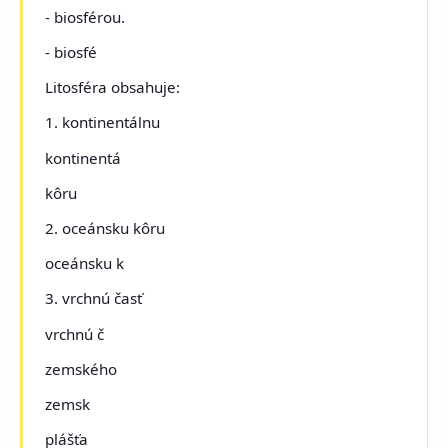
- biosférou.
- biosfé
Litosféra obsahuje:
1. kontinentálnu
kontinentá
kôru
2. oceánsku kôru
oceánsku k
3. vrchnú časť
vrchnú č
zemského
zemsk
plášťa