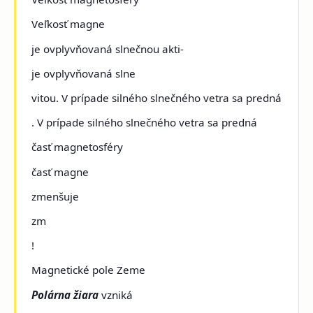
Veľkosť magne
je ovplyvňovaná slnečnou akti-
je ovplyvňovaná slne
vitou. V prípade silného slnečného vetra sa predná
. V prípade silného slnečného vetra sa predná
časť magnetosféry
časť magne
zmenšuje
zm
!
Magnetické pole Zeme
Polárna žiara
vzniká