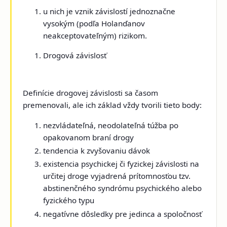
u nich je vznik závislostí jednoznačne
vysokým (podľa Holanďanov
neakceptovateľným) rizikom.
Drogová závislosť
Definície drogovej závislosti sa časom
premenovali, ale ich základ vždy tvorili tieto body:
nezvládateľná, neodolateľná túžba po
opakovanom braní drogy
tendencia k zvyšovaniu dávok
existencia psychickej či fyzickej závislosti na
určitej droge vyjadrená prítomnosťou tzv.
abstinenčného syndrómu psychického alebo
fyzického typu
negatívne dôsledky pre jedinca a spoločnosť