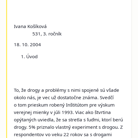
Ivana Košíková
531, 3. ročník
18. 10. 2004
Úvod
To, že drogy a problémy s nimi spojené sú všade
okolo nás, je vec už dostatočne známa. Svedčí
o tom prieskum robený Inštitútom pre výskum
verejnej mienky v júli 1993. Viac ako štvrtina
opýtaných uviedla, že sa stretla s ľuďmi, ktorí berú
drogy. 5% priznalo vlastný experiment s drogou. Z
respondentov vo veku 22 rokov sa s drogami