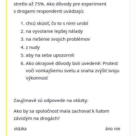
stretlo až 75%. Ako dôvody pre experiment
s drogami respondenti uvádzajú:
chcú skúsiť, čo to s nimi urobí
na vyvolanie lepšej nálady
na riešenie svojich problémov
z nudy
aby na seba upozornili
Ako okrajové dôvody boli uvedené: Protest
voči vonkajšiemu svetu a snaha zvýšiť svoju
výkonnosť
Zaujímavé sú odpovede na otázky:
Ako by sa spoločnosť mala zachovať k ľudom
závislým na drogách?
otázka
áno
nie