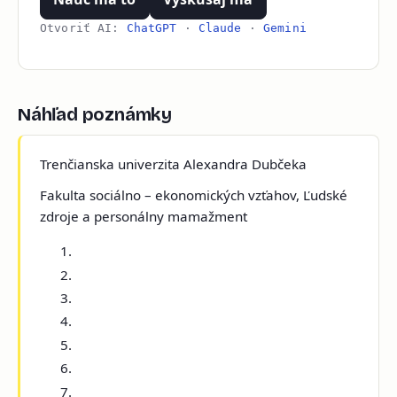
Otvoriť AI:
ChatGPT
·
Claude
·
Gemini
Náhľad poznámky
Trenčianska univerzita Alexandra Dubčeka
Fakulta sociálno – ekonomických vzťahov, Ľudské
zdroje a personálny mamažment