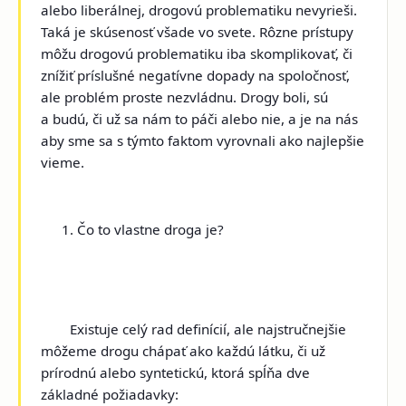
alebo liberálnej, drogovú problematiku nevyrieši.
Taká je skúsenosť všade vo svete. Rôzne prístupy
môžu drogovú problematiku iba skomplikovať, či
znížiť príslušné negatívne dopady na spoločnosť,
ale problém proste nezvládnu. Drogy boli, sú
a budú, či už sa nám to páči alebo nie, a je na nás
aby sme sa s týmto faktom vyrovnali ako najlepšie
vieme.
Čo to vlastne droga je?
Existuje celý rad definícií, ale najstručnejšie
môžeme drogu chápať ako každú látku, či už
prírodnú alebo syntetickú, ktorá spĺňa dve
základné požiadavky: