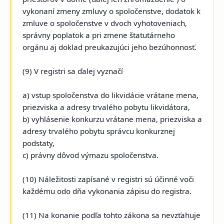
vykonaní zmeny zmluvy o spoločenstve, dodatok k
zmluve o spoločenstve v dvoch vyhotoveniach,
správny poplatok a pri zmene štatutárneho
orgánu aj doklad preukazujúci jeho bezúhonnosť.
(9) V registri sa ďalej vyznačí
a) vstup spoločenstva do likvidácie vrátane mena,
priezviska a adresy trvalého pobytu likvidátora,
b) vyhlásenie konkurzu vrátane mena, priezviska a
adresy trvalého pobytu správcu konkurznej
podstaty,
c) právny dôvod výmazu spoločenstva.
(10) Náležitosti zapísané v registri sú účinné voči
každému odo dňa vykonania zápisu do registra.
(11) Na konanie podľa tohto zákona sa nevzťahuje