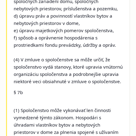
spoločných zariadení domu, spoločných
nebytových priestorov, príslušenstva a pozemku,
d) úpravu práv a povinností vlastníkov bytov a
nebytových priestorov v dome,
e) úpravu majetkových pomerov spoločenstva,
f) spôsob a oprávnenie hospodárenia s
prostriedkami fondu prevádzky, údržby a opráv.
(4) V zmluve o spoločenstve sa môže určiť, že
spoločenstvo vydá stanovy, ktoré upravia vnútornú
organizáciu spoločenstva a podrobnejšie upravia
niektoré veci obsiahnuté v zmluve o spoločenstve.
§ 7b
(1) Spoločenstvo môže vykonávať len činnosti
vymedzené týmto zákonom. Hospodári s
úhradami vlastníkov bytov a nebytových
priestorov v dome za plnenia spojené s užívaním