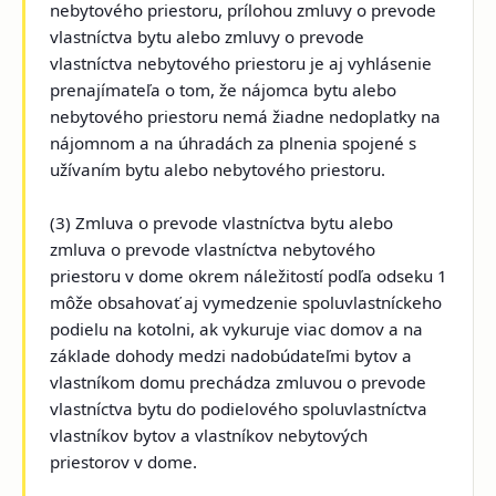
nebytového priestoru, prílohou zmluvy o prevode
vlastníctva bytu alebo zmluvy o prevode
vlastníctva nebytového priestoru je aj vyhlásenie
prenajímateľa o tom, že nájomca bytu alebo
nebytového priestoru nemá žiadne nedoplatky na
nájomnom a na úhradách za plnenia spojené s
užívaním bytu alebo nebytového priestoru.
(3) Zmluva o prevode vlastníctva bytu alebo
zmluva o prevode vlastníctva nebytového
priestoru v dome okrem náležitostí podľa odseku 1
môže obsahovať aj vymedzenie spoluvlastníckeho
podielu na kotolni, ak vykuruje viac domov a na
základe dohody medzi nadobúdateľmi bytov a
vlastníkom domu prechádza zmluvou o prevode
vlastníctva bytu do podielového spoluvlastníctva
vlastníkov bytov a vlastníkov nebytových
priestorov v dome.