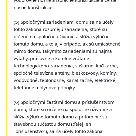
nosné konštrukcie.
(5) Spoločnými zariadeniami domu sa na účely
tohto zákona rozumejú zariadenia, ktoré sú
určené na spoločné užívanie a slúžia výlučne
tomuto domu, a to aj v prípade, ak sú umiestnené
mimo domu. Takýmito zariadeniami sú najmä
výťahy, práčovne a kotolne vrátane
technologického zariadenia, sušiarne, kočíkarne,
spoločné televízne antény, bleskozvody, komíny,
vodovodné, teplonosné, kanalizačné, elektrické,
telefónne a plynové prípojky.
(6) Spoločnými časťami domu a príslušenstvom
domu, ktoré sú určené na spoločné užívanie a
slúžia výlučne tomuto domu a pritom nie sú
stavebnou súčasťou domu (ďalej len
"príslušenstvo"), sa na účely tohto zákona