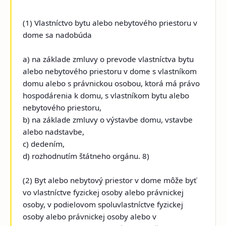
(1) Vlastníctvo bytu alebo nebytového priestoru v
dome sa nadobúda
a) na základe zmluvy o prevode vlastníctva bytu
alebo nebytového priestoru v dome s vlastníkom
domu alebo s právnickou osobou, ktorá má právo
hospodárenia k domu, s vlastníkom bytu alebo
nebytového priestoru,
b) na základe zmluvy o výstavbe domu, vstavbe
alebo nadstavbe,
c) dedením,
d) rozhodnutím štátneho orgánu. 8)
(2) Byt alebo nebytový priestor v dome môže byť
vo vlastníctve fyzickej osoby alebo právnickej
osoby, v podielovom spoluvlastníctve fyzickej
osoby alebo právnickej osoby alebo v