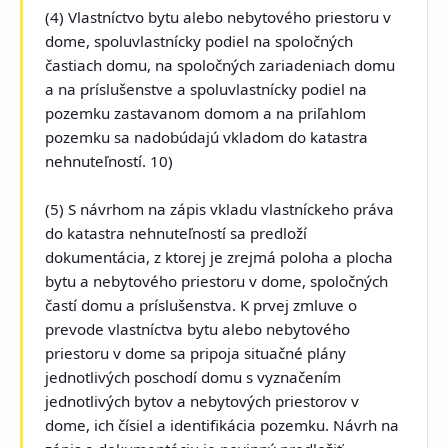
(4) Vlastníctvo bytu alebo nebytového priestoru v
dome, spoluvlastnícky podiel na spoločných
častiach domu, na spoločných zariadeniach domu
a na príslušenstve a spoluvlastnícky podiel na
pozemku zastavanom domom a na priľahlom
pozemku sa nadobúdajú vkladom do katastra
nehnuteľností. 10)
(5) S návrhom na zápis vkladu vlastníckeho práva
do katastra nehnuteľností sa predloží
dokumentácia, z ktorej je zrejmá poloha a plocha
bytu a nebytového priestoru v dome, spoločných
častí domu a príslušenstva. K prvej zmluve o
prevode vlastníctva bytu alebo nebytového
priestoru v dome sa pripoja situačné plány
jednotlivých poschodí domu s vyznačením
jednotlivých bytov a nebytových priestorov v
dome, ich čísiel a identifikácia pozemku. Návrh na