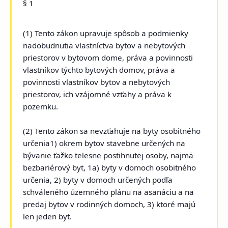
§ 1
(1) Tento zákon upravuje spôsob a podmienky
nadobudnutia vlastníctva bytov a nebytových
priestorov v bytovom dome, práva a povinnosti
vlastníkov týchto bytových domov, práva a
povinnosti vlastníkov bytov a nebytových
priestorov, ich vzájomné vzťahy a práva k
pozemku.
(2) Tento zákon sa nevzťahuje na byty osobitného
určenia1) okrem bytov stavebne určených na
bývanie ťažko telesne postihnutej osoby, najmä
bezbariérový byt, 1a) byty v domoch osobitného
určenia, 2) byty v domoch určených podľa
schváleného územného plánu na asanáciu a na
predaj bytov v rodinných domoch, 3) ktoré majú
len jeden byt.