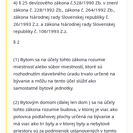
4) § 25 devízového zákona č.528/1990 Zb. v znení
zákona č. 228/1992 Zb., zákona č. 264/1992 Zb.,
zákona Národnej rady Slovenskej republiky č.
26/1993 Z.z. a zákona Národnej rady Slovenskej
republiky č. 106/1993 Z.z.
§ 2
(1) Bytom sa na účely tohto zákona rozumie
miestnosť alebo súbor miestností, ktoré sú
rozhodnutím stavebného úradu trvalo určené na
bývanie a môžu na tento účel slúžiť ako
samostatné bytové jednotky.
(2) Bytovým domom (ďalej len dom ) sa na účely
tohto zákona rozumie budova, v ktorej je viac ako
polovica podlahovej plochy určená na bývanie a
má viac ako tri byty a v ktorej byty a nebytové
priestory sú za podmienok ustanovených v tomto