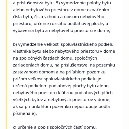
a príslušenstva bytu, 5) vymedzenie polohy bytu
alebo nebytového priestoru v dome označením
čísla bytu, čísla vchodu a opisom nebytového
priestoru, určenie rozsahu podlahovej plochy a
vybavenia bytu a nebytového priestoru v dome,
b) vymedzenie veľkosti spoluvlastníckeho podielu
vlastníka bytu alebo nebytového priestoru v dome
na spoločných častiach domu, spoločných
zariadeniach domu, na príslušenstve, na pozemku
zastavanom domom a na priľahlom pozemku,
pričom veľkosť spoluvlastníckeho podielu je
určená podielom podlahovej plochy bytu alebo
nebytového priestoru k úhrnu podlahových plôch
všetkých bytov a nebytových priestorov v dome,
ak sa pri priľahlom pozemku nepostupuje podľa
písmena e),
c) určenie a popis spoločných častí domu,