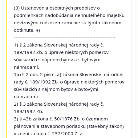
(3) Ustanovenia osobitných predpisov o
podmienkach nadobúdania nehnuteľného majetku
devízovými cudzozemcami nie sú týmto zákonom
dotknuté. 4)
------------------------------------------------------------------
1) § 2 zákona Slovenskej národnej rady č.
189/1992 Zb. o úprave niektorých pomerov
súvisiacich s nájmom bytov a s bytovými
náhradami.
1a) § 2 ods. 2 písm. a) zákona Slovenskej národnej
rady č. 189/1992 Zb. o úprave niektorých pomerov
súvisiacich s nájmom bytov a bytovými
náhradami.
2) § 3 zákona Slovenskej národnej rady č.
189/1992 Zb.
3) § 43b zákona č. 50/1976 Zb. o územnom
plánovaní a stavebnom poriadku (stavebný zákon)
v znení zákona č. 237/2000 Z. z.