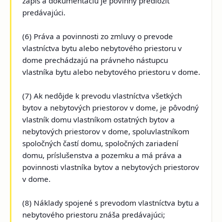
zápis a dokumentáciu je povinný predložiť
predávajúci.
(6) Práva a povinnosti zo zmluvy o prevode
vlastníctva bytu alebo nebytového priestoru v
dome prechádzajú na právneho nástupcu
vlastníka bytu alebo nebytového priestoru v dome.
(7) Ak nedôjde k prevodu vlastníctva všetkých
bytov a nebytových priestorov v dome, je pôvodný
vlastník domu vlastníkom ostatných bytov a
nebytových priestorov v dome, spoluvlastníkom
spoločných častí domu, spoločných zariadení
domu, príslušenstva a pozemku a má práva a
povinnosti vlastníka bytov a nebytových priestorov
v dome.
(8) Náklady spojené s prevodom vlastníctva bytu a
nebytového priestoru znáša predávajúci;