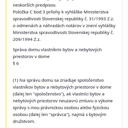
neskorších predpisov.
Položka C bod 3 prílohy k vyhláške Ministerstva
spravodlivosti Slovenskej republiky č. 31/1993 Z.z.
o odmenách a náhradách notárov v znení vyhlášky
Ministerstva spravodlivosti Slovenskej republiky č.
209/1994 Z.z.
Správa domu vlastníkmi bytov a nebytových
priestorov v dome
§ 6
(1) Na správu domu sa zriaďuje spoločenstvo
vlastníkov bytov a nebytových priestorov v dome
(ďalej len "spoločenstvo"), ak vlastníci bytov a
nebytových priestorov neuzavrú zmluvu o výkone
správy s inou právnickou osobou alebo fyzickou
osobou (ďalej len "správca"), najmä s bytovým
družstvom.