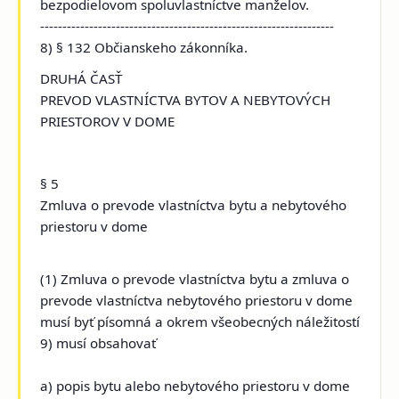
bezpodielovom spoluvlastníctve manželov.
------------------------------------------------------------------
8) § 132 Občianskeho zákonníka.
DRUHÁ ČASŤ
PREVOD VLASTNÍCTVA BYTOV A NEBYTOVÝCH
PRIESTOROV V DOME
§ 5
Zmluva o prevode vlastníctva bytu a nebytového
priestoru v dome
(1) Zmluva o prevode vlastníctva bytu a zmluva o
prevode vlastníctva nebytového priestoru v dome
musí byť písomná a okrem všeobecných náležitostí
9) musí obsahovať
a) popis bytu alebo nebytového priestoru v dome