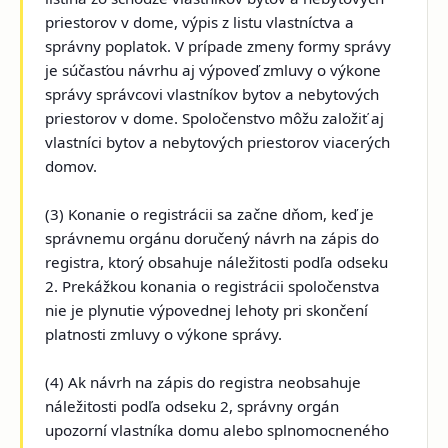
priestorov v dome, výpis z listu vlastníctva a
správny poplatok. V prípade zmeny formy správy
je súčasťou návrhu aj výpoveď zmluvy o výkone
správy správcovi vlastníkov bytov a nebytových
priestorov v dome. Spoločenstvo môžu založiť aj
vlastníci bytov a nebytových priestorov viacerých
domov.
(3) Konanie o registrácii sa začne dňom, keď je
správnemu orgánu doručený návrh na zápis do
registra, ktorý obsahuje náležitosti podľa odseku
2. Prekážkou konania o registrácii spoločenstva
nie je plynutie výpovednej lehoty pri skončení
platnosti zmluvy o výkone správy.
(4) Ak návrh na zápis do registra neobsahuje
náležitosti podľa odseku 2, správny orgán
upozorní vlastníka domu alebo splnomocneného