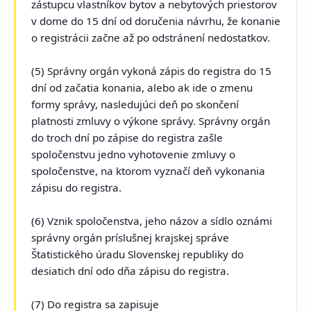
zástupcu vlastníkov bytov a nebytových priestorov
v dome do 15 dní od doručenia návrhu, že konanie
o registrácii začne až po odstránení nedostatkov.
(5) Správny orgán vykoná zápis do registra do 15
dní od začatia konania, alebo ak ide o zmenu
formy správy, nasledujúci deň po skončení
platnosti zmluvy o výkone správy. Správny orgán
do troch dní po zápise do registra zašle
spoločenstvu jedno vyhotovenie zmluvy o
spoločenstve, na ktorom vyznačí deň vykonania
zápisu do registra.
(6) Vznik spoločenstva, jeho názov a sídlo oznámi
správny orgán príslušnej krajskej správe
Štatistického úradu Slovenskej republiky do
desiatich dní odo dňa zápisu do registra.
(7) Do registra sa zapisuje