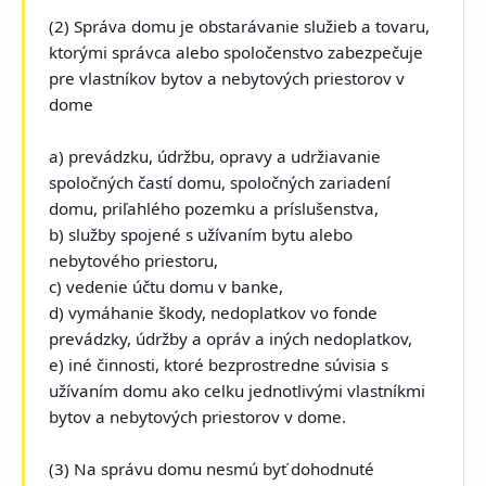
(2) Správa domu je obstarávanie služieb a tovaru,
ktorými správca alebo spoločenstvo zabezpečuje
pre vlastníkov bytov a nebytových priestorov v
dome
a) prevádzku, údržbu, opravy a udržiavanie
spoločných častí domu, spoločných zariadení
domu, priľahlého pozemku a príslušenstva,
b) služby spojené s užívaním bytu alebo
nebytového priestoru,
c) vedenie účtu domu v banke,
d) vymáhanie škody, nedoplatkov vo fonde
prevádzky, údržby a opráv a iných nedoplatkov,
e) iné činnosti, ktoré bezprostredne súvisia s
užívaním domu ako celku jednotlivými vlastníkmi
bytov a nebytových priestorov v dome.
(3) Na správu domu nesmú byť dohodnuté