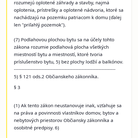
rozumejú oplotené záhrady a stavby, najmä
oplotenia, prístrešky a oplotené nádvoria, ktoré sa
nachádzajú na pozemku patriacom k domu (ďalej
len "priľahlý pozemok").
(7) Podlahovou plochou bytu sa na účely tohto
zákona rozumie podlahová plocha všetkých
miestností bytu a miestností, ktoré tvoria
príslušenstvo bytu, 5) bez plochy lodžií a balkónov.
------------------------------------------------------------------
5) § 121 ods.2 Občianskeho zákonníka.
§ 3
(1) Ak tento zákon neustanovuje inak, vzťahuje sa
na práva a povinnosti vlastníkov domov, bytov a
nebytových priestorov Občiansky zákonníka a
osobitné predpisy. 6)