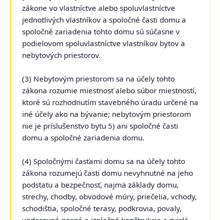
zákone vo vlastníctve alebo spoluvlastníctve
jednotlivých vlastníkov a spoločné časti domu a
spoločné zariadenia tohto domu sú súčasne v
podielovom spoluvlastníctve vlastníkov bytov a
nebytových priestorov.
(3) Nebytovým priestorom sa na účely tohto
zákona rozumie miestnosť alebo súbor miestností,
ktoré sú rozhodnutím stavebného úradu určené na
iné účely ako na bývanie; nebytovým priestorom
nie je príslušenstvo bytu 5) ani spoločné časti
domu a spoločné zariadenia domu.
(4) Spoločnými časťami domu sa na účely tohto
zákona rozumejú časti domu nevyhnutné na jeho
podstatu a bezpečnosť, najmä základy domu,
strechy, chodby, obvodové múry, priečelia, vchody,
schodištia, spoločné terasy, podkrovia, povaly,
vodorovné nosné a izolačné konštrukcie a zvislé