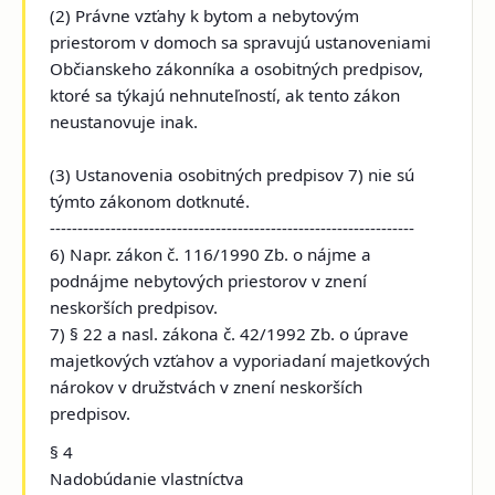
(2) Právne vzťahy k bytom a nebytovým
priestorom v domoch sa spravujú ustanoveniami
Občianskeho zákonníka a osobitných predpisov,
ktoré sa týkajú nehnuteľností, ak tento zákon
neustanovuje inak.
(3) Ustanovenia osobitných predpisov 7) nie sú
týmto zákonom dotknuté.
------------------------------------------------------------------
6) Napr. zákon č. 116/1990 Zb. o nájme a
podnájme nebytových priestorov v znení
neskorších predpisov.
7) § 22 a nasl. zákona č. 42/1992 Zb. o úprave
majetkových vzťahov a vyporiadaní majetkových
nárokov v družstvách v znení neskorších
predpisov.
§ 4
Nadobúdanie vlastníctva