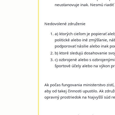
neustanovuje inak. Nesmú riadiť 
Nedovolené združenie
a) ktorých cieľom je popierať al
politické alebo iné zmýšľanie, n
podporovať násilie alebo inak po
b) ktoré sledujú dosahovanie svo
c) ozbrojené alebo s ozbrojenými
športové účely alebo na výkon pr
Ak počas fungovania ministerstvo zistí
aby od takej činnosti upustilo. Ak zdru
opravný prostriedok na Najvyšší súd re