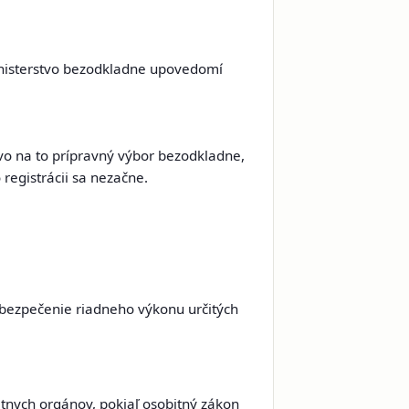
ministerstvo bezodkladne upovedomí
vo na to prípravný výbor bezodkladne,
registrácii sa nezačne.
zabezpečenie riadneho výkonu určitých
átnych orgánov, pokiaľ osobitný zákon