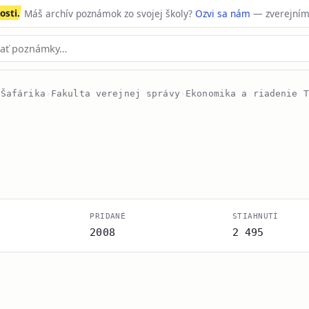
sti.
Máš archív poznámok zo svojej školy?
Ozvi sa nám
— zverejním
 Šafárika
›
Fakulta verejnej správy
›
Ekonomika a riadenie T
PRIDANÉ
STIAHNUTÍ
2008
2 495