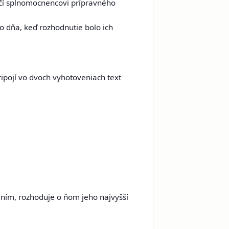
učí splnomocnencovi prípravného
o dňa, keď rozhodnutie bolo ich
ipojí vo dvoch vyhotoveniach text
ním, rozhoduje o ňom jeho najvyšší