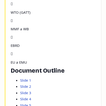

WTO (GATT)

MMF a WB

EBRD

EU a EMU
Document Outline
Slide 1
Slide 2
Slide 3
Slide 4
Slide 5