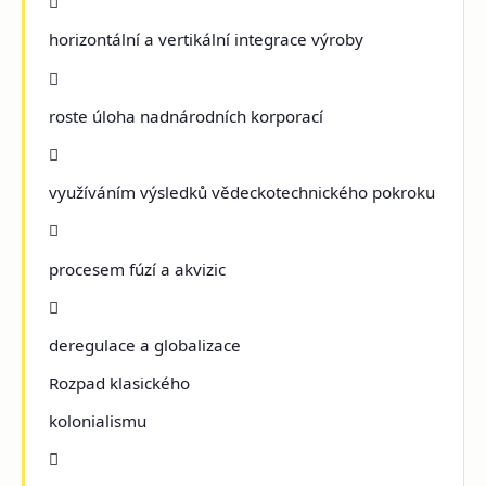

horizontální a vertikální integrace výroby

roste úloha nadnárodních korporací

využíváním výsledků vědeckotechnického pokroku

procesem fúzí a akvizic

deregulace a globalizace
Rozpad klasického
kolonialismu
