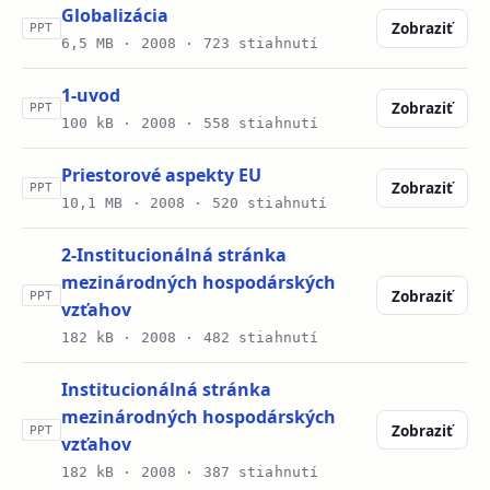
Globalizácia
Zobraziť
PPT
6,5 MB ·
2008
· 723 stiahnutí
1-uvod
Zobraziť
PPT
100 kB ·
2008
· 558 stiahnutí
Priestorové aspekty EU
Zobraziť
PPT
10,1 MB ·
2008
· 520 stiahnutí
2-Institucionálná stránka
mezinárodných hospodárských
Zobraziť
PPT
vzťahov
182 kB ·
2008
· 482 stiahnutí
Institucionálná stránka
mezinárodných hospodárských
Zobraziť
PPT
vzťahov
182 kB ·
2008
· 387 stiahnutí