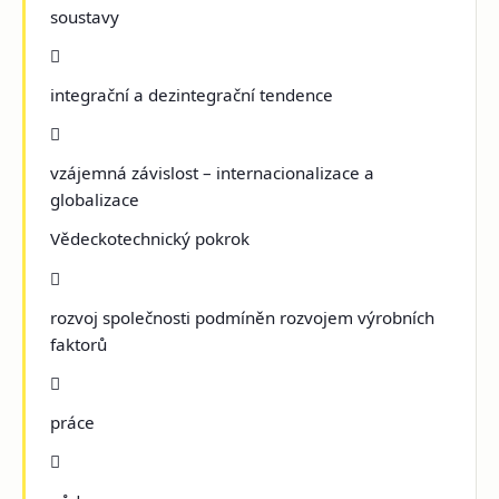
soustavy

integrační a dezintegrační tendence

vzájemná závislost – internacionalizace a
globalizace
Vědeckotechnický pokrok

rozvoj společnosti podmíněn rozvojem výrobních
faktorů

práce
