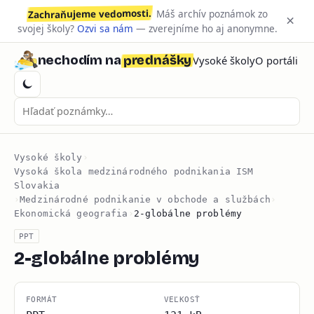
Zachraňujeme vedomosti.
Máš archív poznámok zo
×
svojej školy?
Ozvi sa nám
— zverejníme ho aj anonymne.
prednášky
nechodím na
Vysoké školy
O portáli
Vysoké školy
›
Vysoká škola medzinárodného podnikania ISM
Slovakia
›
Medzinárodné podnikanie v obchode a službách
›
Ekonomická geografia
›
2-globálne problémy
PPT
2-globálne problémy
FORMÁT
VEĽKOSŤ