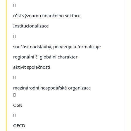

růst významu finančního sektoru
Institucionalizace

součást nadstavby, potvrzuje a formalizuje
regionální či globální charakter
aktivit společnosti

mezinárodní hospodářské organizace

OSN

OECD