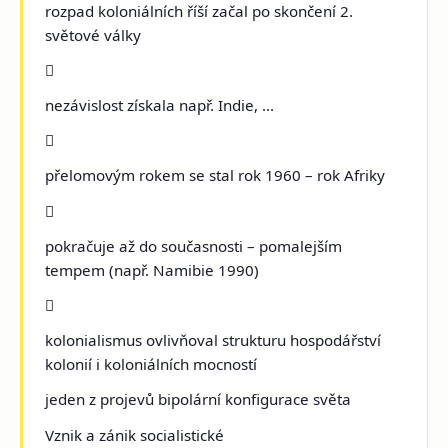
rozpad koloniálních říší začal po skončení 2.
světové války

nezávislost získala např. Indie, ...

přelomovým rokem se stal rok 1960 – rok Afriky

pokračuje až do současnosti – pomalejším
tempem (např. Namibie 1990)

kolonialismus ovlivňoval strukturu hospodářství
kolonií i koloniálních mocností
jeden z projevů bipolární konfigurace světa
Vznik a zánik socialistické