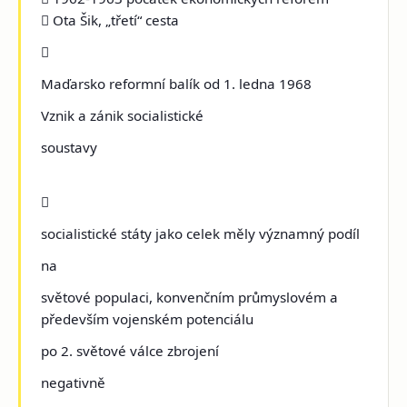
 Ota Šik, „třetí“ cesta

Maďarsko reformní balík od 1. ledna 1968
Vznik a zánik socialistické
soustavy

socialistické státy jako celek měly významný podíl
na
světové populaci, konvenčním průmyslovém a
především vojenském potenciálu
po 2. světové válce zbrojení
negativně