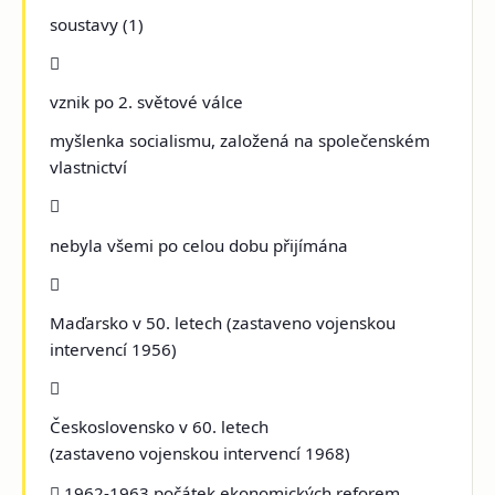
soustavy (1)

vznik po 2. světové válce
myšlenka socialismu, založená na společenském
vlastnictví

nebyla všemi po celou dobu přijímána

Maďarsko v 50. letech (zastaveno vojenskou
intervencí 1956)

Československo v 60. letech
(zastaveno vojenskou intervencí 1968)
 1962-1963 počátek ekonomických reforem