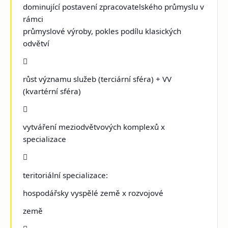
dominující postavení zpracovatelského průmyslu v
rámci
průmyslové výroby, pokles podílu klasických
odvětví

růst významu služeb (terciární sféra) + VV
(kvartérní sféra)

vytváření meziodvětvových komplexů x
specializace

teritoriální specializace:
hospodářsky vyspělé země x rozvojové
země