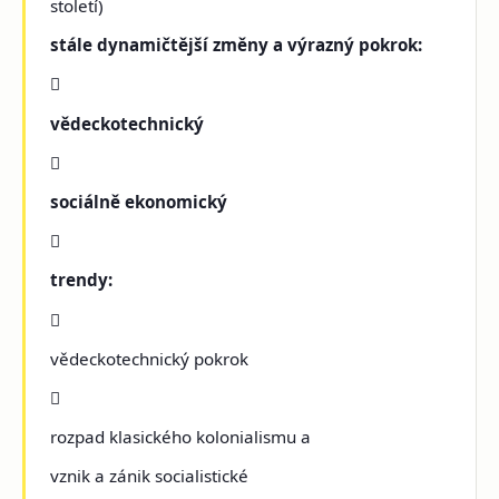
století)
stále dynamičtější změny a výrazný pokrok:

vědeckotechnický

sociálně ekonomický

trendy:

vědeckotechnický pokrok

rozpad klasického kolonialismu a
vznik a zánik socialistické