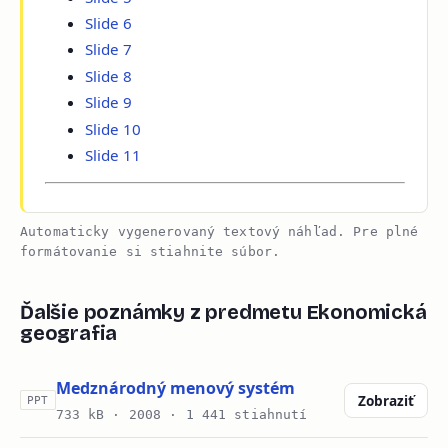
Slide 6
Slide 7
Slide 8
Slide 9
Slide 10
Slide 11
Automaticky vygenerovaný textový náhľad. Pre plné
formátovanie si stiahnite súbor.
Ďalšie poznámky z predmetu Ekonomická
geografia
Medznárodný menový systém
Zobraziť
PPT
733 kB ·
2008
· 1 441 stiahnutí