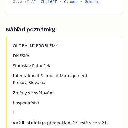
Otvoriť AI:
ChatGPT
·
Claude
·
Gemini
Náhľad poznámky
GLOBÁLNÍ PROBLÉMY
DNEŠKA
Stanislav Polouček
International School of Management
Prešov, Slovakia
Změny ve světovém
hospodářství

ve 20. století
(a předpoklad, že ještě více v 21.