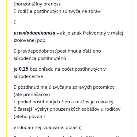
(horizontálny prenos)
 rodičia postihnutých sú zvyčajne zdraví

pseudodominancia –
ak je znak frekventný v malej
izolovanej pop.
 pravdepodobnosť postihnutia ďalšieho
súrodenca postihnutého
je
0,25
bez ohľadu na počet postihnutých v
súrodenectve
 postihnutí majú zvyčajne zdravých potomkov
(ale prenášačov)
 podiel postihnutých žien a mužov je rovnaký
 častejší výskyt príbuzenských sobášov u rodičov
(alebo pôvod z
endogamnej izolovanej oblasti)