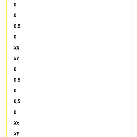
0
0
0,5
0
XX
xY
0
0,5
0
0,5
0
Xx
XY