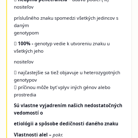
nositeľov
príslušného znaku spomedzi všetkých jedincov s
daným
genotypom

100% -
genotyp vedie k utvoreniu znaku u
všetkých jeho
nositeľov
 najčastejšie sa tiež objavuje u heterozygotných
genotypov
 príčinou môže byť vplyv iných génov alebo
prostredia
Sú vlastne vyjadrením našich nedostatočných
vedomostí o
etiológii a spôsobe dedičnosti daného znaku
Vlastnosti alel –
pokr.