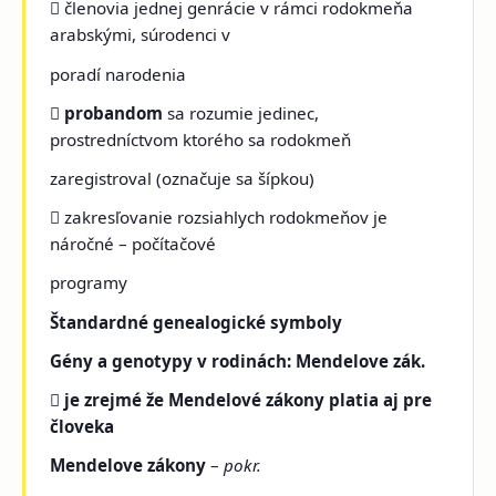
 členovia jednej genrácie v rámci rodokmeňa
arabskými, súrodenci v
poradí narodenia

probandom
sa rozumie jedinec,
prostredníctvom ktorého sa rodokmeň
zaregistroval (označuje sa šípkou)
 zakresľovanie rozsiahlych rodokmeňov je
náročné – počítačové
programy
Štandardné genealogické symboly
Gény a genotypy v rodinách: Mendelove zák.

je zrejmé že Mendelové zákony platia aj pre
človeka
Mendelove zákony
–
pokr.