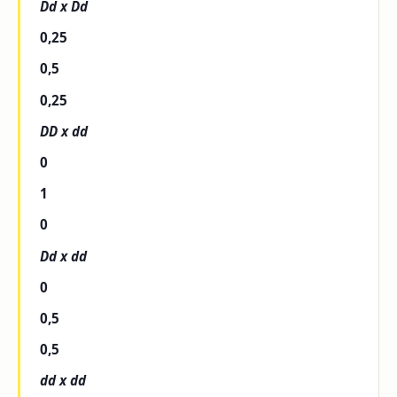
Dd x Dd
0,25
0,5
0,25
DD x dd
0
1
0
Dd x dd
0
0,5
0,5
dd x dd