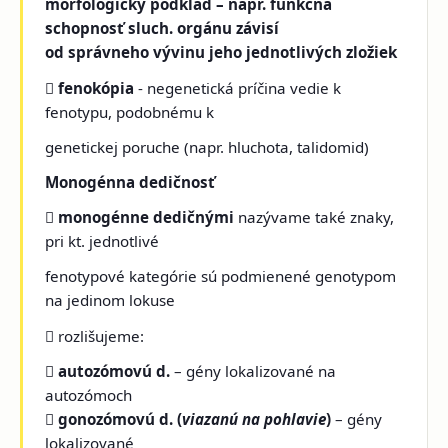
morfologický podklad – napr. funkčná
schopnosť sluch. orgánu závisí
od správneho vývinu jeho jednotlivých zložiek

fenokópia
- negenetická príčina vedie k
fenotypu, podobnému k
genetickej poruche (napr. hluchota, talidomid)
Monogénna dedičnosť

monogénne dedičnými
nazývame také znaky,
pri kt. jednotlivé
fenotypové kategórie sú podmienené genotypom
na jedinom lokuse
 rozlišujeme:

autozómovú d.
– gény lokalizované na
autozómoch

gonozómovú d. (
viazanú
na pohlavie
)
– gény
lokalizované