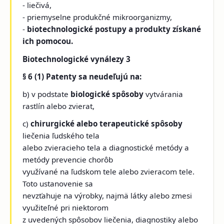
- liečivá,
- priemyselne produkčné mikroorganizmy,
-
biotechnologické postupy a produkty získané
ich pomocou.
Biotechnologické vynálezy 3
§ 6 (1) Patenty sa neudeľujú na:
b) v podstate
biologické spôsoby
vytvárania
rastlín alebo zvierat,
c)
chirurgické alebo terapeutické spôsoby
liečenia ľudského tela
alebo zvieracieho tela a diagnostické metódy a
metódy prevencie chorôb
využívané na ľudskom tele alebo zvieracom tele.
Toto ustanovenie sa
nevzťahuje na výrobky, najmä látky alebo zmesi
využiteľné pri niektorom
z uvedených spôsobov liečenia, diagnostiky alebo