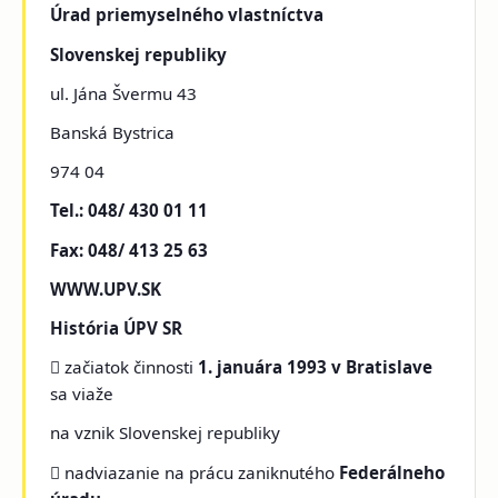
Úrad priemyselného vlastníctva
Slovenskej republiky
ul. Jána Švermu 43
Banská Bystrica
974 04
Tel.: 048/ 430 01 11
Fax: 048/ 413 25 63
WWW.UPV.SK
História ÚPV SR
 začiatok činnosti
1. januára 1993
v Bratislave
sa viaže
na vznik Slovenskej republiky
 nadviazanie na prácu zaniknutého
Federálneho