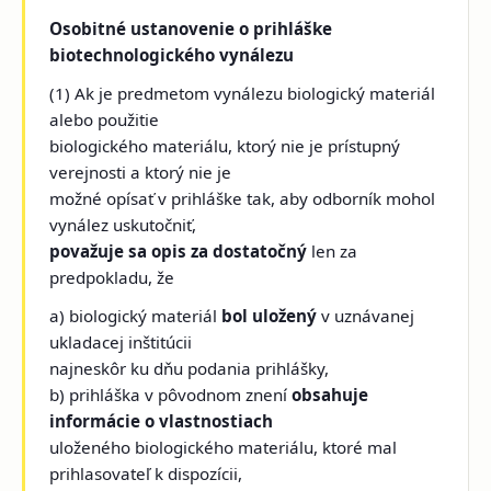
Osobitné ustanovenie o prihláške
biotechnologického vynálezu
(1) Ak je predmetom vynálezu biologický materiál
alebo použitie
biologického materiálu, ktorý nie je prístupný
verejnosti a ktorý nie je
možné opísať v prihláške tak, aby odborník mohol
vynález uskutočniť,
považuje sa opis za dostatočný
len za
predpokladu, že
a) biologický materiál
bol uložený
v uznávanej
ukladacej inštitúcii
najneskôr ku dňu podania prihlášky,
b) prihláška v pôvodnom znení
obsahuje
informácie o vlastnostiach
uloženého biologického materiálu, ktoré mal
prihlasovateľ k dispozícii,