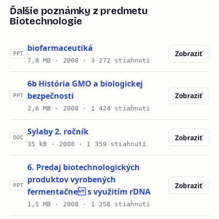
Ďalšie poznámky z predmetu
Biotechnologie
biofarmaceutiká
Zobraziť
PPT
7,8 MB ·
2008
· 3 272 stiahnutí
6b História GMO a biologickej
bezpečnosti
Zobraziť
PPT
2,6 MB ·
2008
· 1 424 stiahnutí
Sylaby 2. ročník
Zobraziť
DOC
35 kB ·
2008
· 1 359 stiahnutí
6. Predaj biotechnologických
produktov vyrobených
Zobraziť
PPT
fermentačne s využitím rDNA
1,5 MB ·
2008
· 1 258 stiahnutí