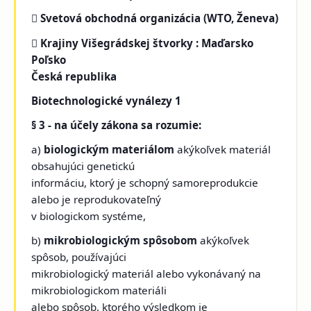

Svetová obchodná organizácia (WTO, Ženeva)

Krajiny Višegrádskej štvorky : Maďarsko
Poľsko
Česká republika
Biotechnologické vynálezy 1
§ 3 - na účely zákona sa rozumie:
a)
biologickým materiálom
akýkoľvek materiál
obsahujúci genetickú
informáciu, ktorý je schopný samoreprodukcie
alebo je reprodukovateľný
v biologickom systéme,
b)
mikrobiologickým spôsobom
akýkoľvek
spôsob, používajúci
mikrobiologický materiál alebo vykonávaný na
mikrobiologickom materiáli
alebo spôsob, ktorého výsledkom je