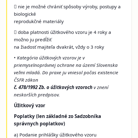
 nie je možné chrániť spôsoby výroby, postupy a
biologické
reprodukčné materiály
 doba platnosti úžitkového vzoru je 4 roky a
možno ju predĺžiť
na žiadosť majiteľa dvakrát, vždy o 3 roky
•
Kategória úžitkových vzorov je v
priemyselnoprávnej ochrane na území Slovenska
veľmi mladá. Do praxe ju vniesol počas existencie
ČSFR zákon
č. 478/1992 Zb. o úžitkových vzoroch
v znení
neskorších predpisov.
Úžitkový vzor
Poplatky (len základné zo Sadzobníka
správnych poplatkov)
a) Podanie prihlášky úžitkového vzoru