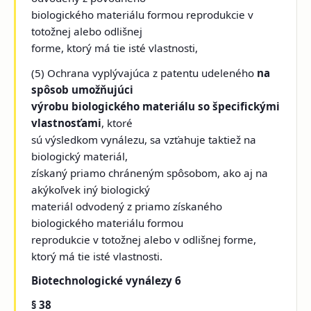
biologického materiálu formou reprodukcie v
totožnej alebo odlišnej
forme, ktorý má tie isté vlastnosti,
(5) Ochrana vyplývajúca z patentu udeleného
na
spôsob umožňujúci
výrobu biologického materiálu so špecifickými
vlastnosťami
, ktoré
sú výsledkom vynálezu, sa vzťahuje taktiež na
biologický materiál,
získaný priamo chráneným spôsobom, ako aj na
akýkoľvek iný biologický
materiál odvodený z priamo získaného
biologického materiálu formou
reprodukcie v totožnej alebo v odlišnej forme,
ktorý má tie isté vlastnosti.
Biotechnologické vynálezy 6
§ 38