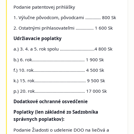
Podanie patentovej prihlášky
1. Výlučne pôvodcom, pôvodcami …………. 800 Sk
2. Ostatnými prihlasovateľmi …………… 1 600 Sk
Udržiavacie poplatky
a.) 3. 4. a 5. rok spolu ………………………..4 800 Sk
b.) 6. rok…………………………………….. 1 900 Sk
f.) 10. rok……………………………………. 4 500 Sk
k.) 15. rok……………………………………. 9 500 Sk
p.) 20. rok…………………………………… 17 000 Sk
Dodatkové ochranné osvedčenie
Poplatky (len základné zo Sadzobníka
správnych poplatkov):
Podanie Žiadosti o udelenie DOO na liečivá a