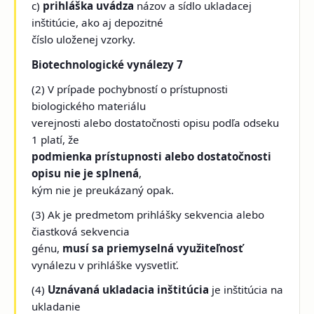
c)
prihláška uvádza
názov a sídlo ukladacej
inštitúcie, ako aj depozitné
číslo uloženej vzorky.
Biotechnologické vynálezy 7
(2) V prípade pochybností o prístupnosti
biologického materiálu
verejnosti alebo dostatočnosti opisu podľa odseku
1 platí, že
podmienka prístupnosti alebo dostatočnosti
opisu nie je splnená
,
kým nie je preukázaný opak.
(3) Ak je predmetom prihlášky sekvencia alebo
čiastková sekvencia
génu,
musí sa priemyselná využiteľnosť
vynálezu v prihláške vysvetliť.
(4)
Uznávaná ukladacia inštitúcia
je inštitúcia na
ukladanie