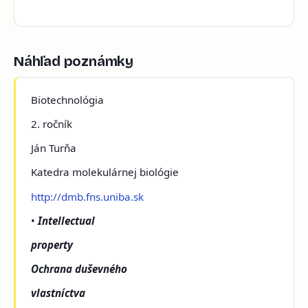
Náhľad poznámky
Biotechnológia
2. ročník
Ján Turňa
Katedra molekulárnej biológie
http://dmb.fns.uniba.sk
•
Intellectual
property
Ochrana duševného
vlastníctva