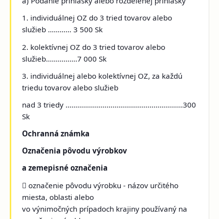
a) Podanie prihlášky alebo rozdelenej prihlášky
1. individuálnej OZ do 3 tried tovarov alebo
služieb ………… 3 500 Sk
2. kolektívnej OZ do 3 tried tovarov alebo
služieb…………….7 000 Sk
3. individuálnej alebo kolektívnej OZ, za každú
triedu tovarov alebo služieb
nad 3 triedy ……………………………………………………300
Sk
Ochranná známka
Označenia pôvodu výrobkov
a zemepisné označenia
 označenie pôvodu výrobku - názov určitého
miesta, oblasti alebo
vo výnimočných prípadoch krajiny používaný na