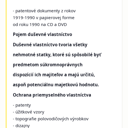
- patentové dokumenty z rokov
1919-1990 v papierovej forme
od roku 1990 na CD a DVD
Pojem duševné vlastníctvo
Duševné vlastníctvo tvoria všetky
nehmotné statky, ktoré sú spôsobilé byť
predmetom súkromnoprávnych
dispozícií ich majiteľov a majú určitú,
aspoň potenciálnu majetkovú hodnotu.
Ochrana priemyselného vlastníctva
- patenty
- úžitkové vzory
- topografie polovodičových výrobkov
- dizajny