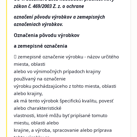
zákon č. 469/2003 Z. z. o ochrane
označení pôvodu výrobkov a zemepisných
označeniach výrobkov.
Označenia pôvodu výrobkov
a zemepisné označenia
 zemepisné označenie výrobku - názov určitého
miesta, oblasti
alebo vo výnimočných prípadoch krajiny
používaný na označenie
výrobku pochádzajúceho z tohto miesta, oblasti
alebo krajiny,
ak má tento výrobok špecifickú kvalitu, povesť
alebo charakteristické
vlastnosti, ktoré môžu byť pripísané tomuto
miestu, oblasti alebo
krajine, a výroba, spracovanie alebo príprava