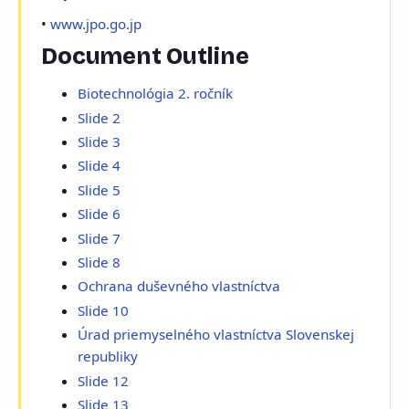
•
www.jpo.go.jp
Document Outline
Biotechnológia 2. ročník
Slide 2
Slide 3
Slide 4
Slide 5
Slide 6
Slide 7
Slide 8
Ochrana duševného vlastníctva
Slide 10
Úrad priemyselného vlastníctva Slovenskej
republiky
Slide 12
Slide 13