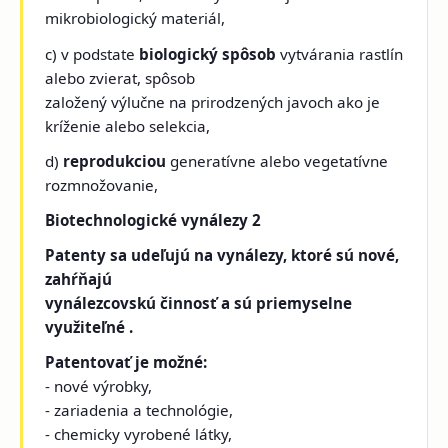
mikrobiologický materiál,
c) v podstate
biologický spôsob
vytvárania rastlín
alebo zvierat, spôsob
založený výlučne na prirodzených javoch ako je
kríženie alebo selekcia,
d)
reprodukciou
generatívne alebo vegetatívne
rozmnožovanie,
Biotechnologické vynálezy 2
Patenty sa udeľujú na vynálezy, ktoré sú nové,
zahŕňajú
vynálezcovskú činnosť a sú priemyselne
využiteľné .
Patentovať je možné:
- nové výrobky,
- zariadenia a technológie,
- chemicky vyrobené látky,