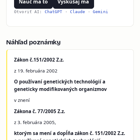
Nauč ma to
Vyskúšaj ma
Otvoriť AI:
ChatGPT
·
Claude
·
Gemini
Náhľad poznámky
Zákon č.151/2002 Z.z.
z 19. februára 2002
O používaní genetických technológií a
geneticky modifikovaných organizmov
v znení
Zákona č. 77/2005 Z.z.
z 3. februára 2005,
ktorým sa mení a dopĺňa zákon č. 151/2002 Z.z.