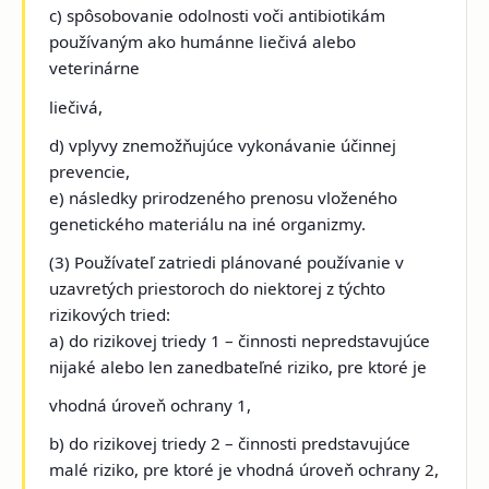
c) spôsobovanie odolnosti voči antibiotikám
používaným ako humánne liečivá alebo
veterinárne
liečivá,
d) vplyvy znemožňujúce vykonávanie účinnej
prevencie,
e) následky prirodzeného prenosu vloženého
genetického materiálu na iné organizmy.
(3) Používateľ zatriedi plánované používanie v
uzavretých priestoroch
do niektorej z týchto
rizikových tried:
a) do rizikovej triedy 1 – činnosti nepredstavujúce
nijaké alebo len zanedbateľné riziko, pre ktoré je
vhodná úroveň ochrany 1,
b) do rizikovej triedy 2 – činnosti predstavujúce
malé riziko, pre ktoré je vhodná úroveň ochrany 2,