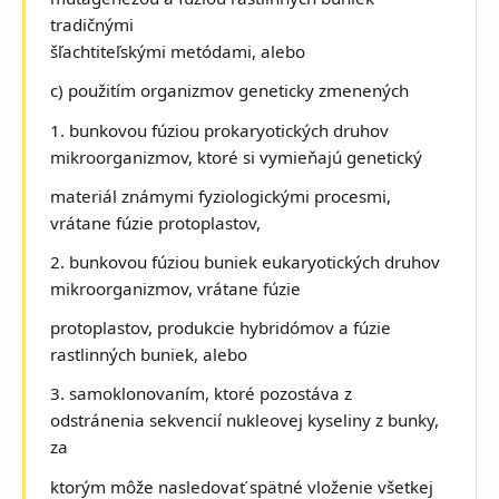
tradičnými
šľachtiteľskými metódami, alebo
c) použitím organizmov geneticky zmenených
1. bunkovou fúziou prokaryotických druhov
mikroorganizmov, ktoré si vymieňajú genetický
materiál známymi fyziologickými procesmi,
vrátane fúzie protoplastov,
2. bunkovou fúziou buniek eukaryotických druhov
mikroorganizmov, vrátane fúzie
protoplastov, produkcie hybridómov a fúzie
rastlinných buniek, alebo
3. samoklonovaním, ktoré pozostáva z
odstránenia sekvencií nukleovej kyseliny z bunky,
za
ktorým môže nasledovať spätné vloženie všetkej