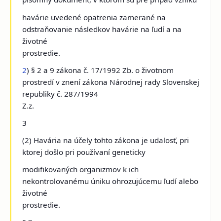
havárie uvedené opatrenia zamerané na
odstraňovanie následkov havárie na ľudí a na
životné
prostredie.
2
) § 2 a 9 zákona č. 17/1992 Zb. o životnom
prostredí v znení zákona Národnej rady Slovenskej
republiky č. 287/1994
Z.z.
3
(2) Havária na účely tohto zákona je udalosť, pri
ktorej došlo pri používaní geneticky
modifikovaných organizmov k ich
nekontrolovanému úniku ohrozujúcemu ľudí alebo
životné
prostredie.