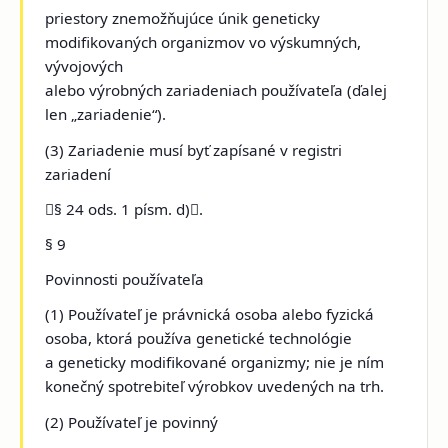
priestory znemožňujúce únik geneticky
modifikovaných organizmov vo výskumných,
vývojových
alebo výrobných zariadeniach používateľa (ďalej
len „zariadenie“).
(3) Zariadenie musí byť zapísané v registri
zariadení
§ 24 ods. 1 písm. d).
§ 9
Povinnosti používateľa
(1) Používateľ je právnická osoba alebo fyzická
osoba, ktorá používa genetické technológie
a geneticky modifikované organizmy; nie je ním
konečný spotrebiteľ výrobkov uvedených na trh.
(2) Používateľ je povinný