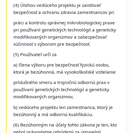
(4) Úlohou vedúceho projektu je zaisťovať
bezpečnosť a ochranu zdravia zamestnancov pri
práci a kontrolu správnej mikrobiologickej praxe
pri používaní genetických technológií a geneticky
modifikovaných organizmov a zabezpečovať
súčinnosť s výborom pre bezpečnosť.
(5) Používateľ určí za
a) člena výboru pre bezpečnosť fyzickú osobu,
ktorá je bezúhonná, má vysokoškolské vzdelanie
príslušného smeru a trojročnú odbornú prax v
používaní genetických technológií a geneticky
modifikovaných organizmov,
b) vedúceho projektu len zamestnanca, ktorý je
bezúhonný a má odbornú kvalifikáciu.
(6) Bezúhonným
na účely tohto zákona je ten, kto
nebol právoplatne odsúdený za úmyselný