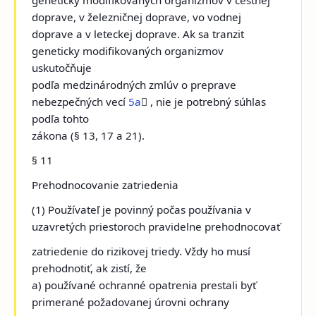
doprave, v železničnej doprave, vo vodnej
doprave a v leteckej doprave. Ak sa tranzit
geneticky modifikovaných organizmov
uskutočňuje
podľa medzinárodných zmlúv o preprave
nebezpečných vecí
5a
 , nie je potrebný súhlas
podľa tohto
zákona (§ 13, 17 a 21).
§ 11
Prehodnocovanie zatriedenia
(1) Používateľ je povinný počas používania v
uzavretých priestoroch pravidelne prehodnocovať
zatriedenie do rizikovej triedy. Vždy ho musí
prehodnotiť, ak zistí, že
a) používané ochranné opatrenia prestali byť
primerané požadovanej úrovni ochrany