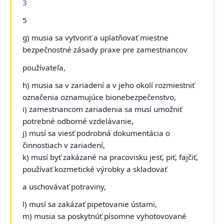
3
5
g) musia sa vytvoriť a uplatňovať miestne
bezpečnostné zásady praxe pre zamestnancov
používateľa,
h) musia sa v zariadení a v jeho okolí rozmiestniť
označenia oznamujúce bionebezpečenstvo,
i) zamestnancom zariadenia sa musí umožniť
potrebné odborné vzdelávanie,
j) musí sa viesť podrobná dokumentácia o
činnostiach v zariadení,
k) musí byť zakázané na pracovisku jesť, piť, fajčiť,
používať kozmetické výrobky a skladovať
a uschovávať potraviny,
l) musí sa zakázať pipetovanie ústami,
m) musia sa poskytnúť písomne vyhotovované