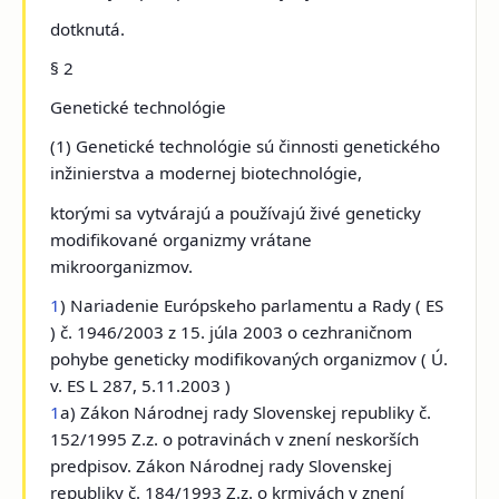
dotknutá.
§ 2
Genetické technológie
(1) Genetické technológie sú činnosti genetického
inžinierstva a modernej biotechnológie,
ktorými sa vytvárajú a používajú živé geneticky
modifikované organizmy vrátane
mikroorganizmov.
1
) Nariadenie Európskeho parlamentu a Rady ( ES
) č. 1946/2003 z 15. júla 2003 o cezhraničnom
pohybe geneticky modifikovaných organizmov ( Ú.
v. ES L 287, 5.11.2003 )
1
a) Zákon Národnej rady Slovenskej republiky č.
152/1995 Z.z. o potravinách v znení neskorších
predpisov. Zákon Národnej rady Slovenskej
republiky č. 184/1993 Z.z. o krmivách v znení