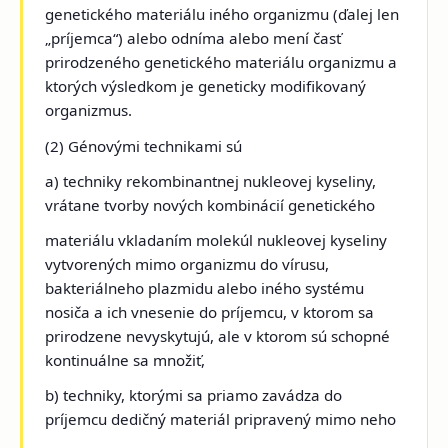
genetického materiálu iného organizmu (ďalej len
„príjemca“) alebo odníma alebo mení časť
prirodzeného genetického materiálu organizmu a
ktorých výsledkom je geneticky modifikovaný
organizmus.
(2) Génovými technikami sú
a) techniky rekombinantnej nukleovej kyseliny,
vrátane tvorby nových kombinácií genetického
materiálu vkladaním molekúl nukleovej kyseliny
vytvorených mimo organizmu do vírusu,
bakteriálneho plazmidu alebo iného systému
nosiča a ich vnesenie do príjemcu, v ktorom sa
prirodzene nevyskytujú, ale v ktorom sú schopné
kontinuálne sa množiť,
b) techniky, ktorými sa priamo zavádza do
príjemcu dedičný materiál pripravený mimo neho