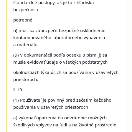
štandardné postupy, ak je to z hľadiska
bezpečnosti
potrebné,
n) musí sa zabezpečiť bezpečné uskladnenie
kontaminovaného laboratórneho vybavenia
a materiálu.
(9) V dokumentácii podľa odseku 8 písm. j) sa
musia evidovať údaje o všetkých podstatných
okolnostiach týkajúcich sa používania v uzavretých
priestoroch.
§ 10
(1) Používateľ je povinný pred začatím každého
používania v uzavretých priestoroch
a) vykonať opatrenia na odvrátenie možných
škodlivých vplyvov na ľudí a na životné prostredie,