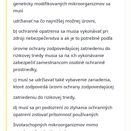
geneticky modifikovaných mikroorganizmov sa
musí
udržiavať na čo najnižšej možnej úrovni,
b) ochranné opatrenia sa musia vykonávať pri
zdroji nebezpečenstva a ak je to potrebné podľa
úrovne ochrany zodpovedajúcej zatriedeniu do
rizikovej triedy musia sa na ich vykonávanie
zabezpečiť zamestnancom osobné ochranné
prostriedky,
c) musí sa udržiavať také vybavenie zariadenia,
ktoré zodpovedá úrovni ochrany zodpovedajúcej
zatriedeniu do rizikovej triedy,
d) musí sa pri podozrení zo zlyhania ochranných
opatrení zisťovať prítomnosť používaných
životaschopných mikroorganizmov mimo