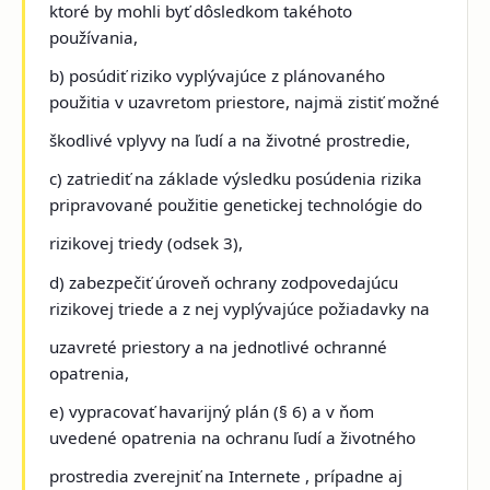
ktoré by mohli byť dôsledkom takéhoto
používania,
b) posúdiť riziko vyplývajúce z plánovaného
použitia v uzavretom priestore, najmä zistiť možné
škodlivé vplyvy na ľudí a na životné prostredie,
c) zatriediť na základe výsledku posúdenia rizika
pripravované použitie genetickej technológie do
rizikovej triedy (odsek 3),
d) zabezpečiť úroveň ochrany zodpovedajúcu
rizikovej triede a z nej vyplývajúce požiadavky na
uzavreté priestory a na jednotlivé ochranné
opatrenia,
e) vypracovať havarijný plán (§ 6) a v ňom
uvedené opatrenia na ochranu ľudí a životného
prostredia zverejniť na Internete , prípadne aj