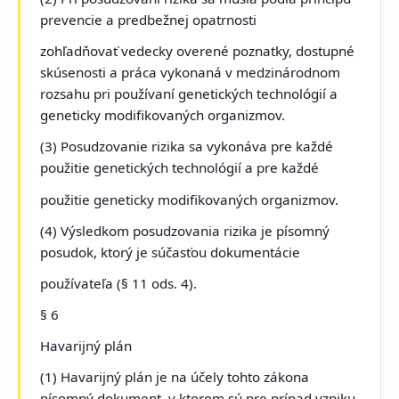
prevencie a predbežnej opatrnosti
zohľadňovať vedecky overené poznatky, dostupné
skúsenosti a práca vykonaná v medzinárodnom
rozsahu pri používaní genetických technológií a
geneticky modifikovaných organizmov.
(3) Posudzovanie rizika sa vykonáva pre každé
použitie genetických technológií a pre každé
použitie geneticky modifikovaných organizmov.
(4) Výsledkom posudzovania rizika je písomný
posudok, ktorý je súčasťou dokumentácie
používateľa (§ 11 ods. 4).
§ 6
Havarijný plán
(1) Havarijný plán je na účely tohto zákona
písomný dokument, v ktorom sú pre prípad vzniku