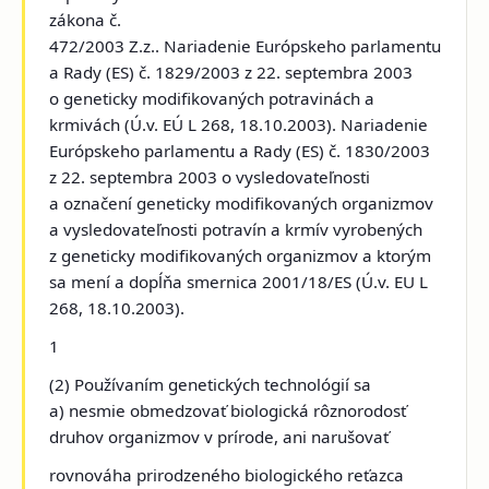
zákona č.
472/2003 Z.z.. Nariadenie Európskeho parlamentu
a Rady (ES) č. 1829/2003 z 22. septembra 2003
o geneticky modifikovaných potravinách a
krmivách (Ú.v. EÚ L 268, 18.10.2003). Nariadenie
Európskeho parlamentu a Rady (ES) č. 1830/2003
z 22. septembra 2003 o vysledovateľnosti
a označení geneticky modifikovaných organizmov
a vysledovateľnosti potravín a krmív vyrobených
z geneticky modifikovaných organizmov a ktorým
sa mení a dopĺňa smernica 2001/18/ES (Ú.v. EU L
268, 18.10.2003).
1
(2) Používaním genetických technológií sa
a) nesmie obmedzovať biologická rôznorodosť
druhov organizmov v prírode, ani narušovať
rovnováha prirodzeného biologického reťazca