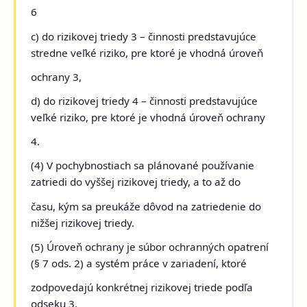
6
c) do rizikovej triedy 3 – činnosti predstavujúce
stredne veľké riziko, pre ktoré je vhodná úroveň
ochrany 3,
d) do rizikovej triedy 4 – činnosti predstavujúce
veľké riziko, pre ktoré je vhodná úroveň ochrany
4.
(4) V pochybnostiach sa plánované používanie
zatriedi do vyššej rizikovej triedy, a to až do
času, kým sa preukáže dôvod na zatriedenie do
nižšej rizikovej triedy.
(5) Úroveň ochrany je súbor ochranných
opatrení
(§ 7 ods. 2) a systém práce v zariadení, ktoré
zodpovedajú konkrétnej rizikovej triede podľa
odseku 3.