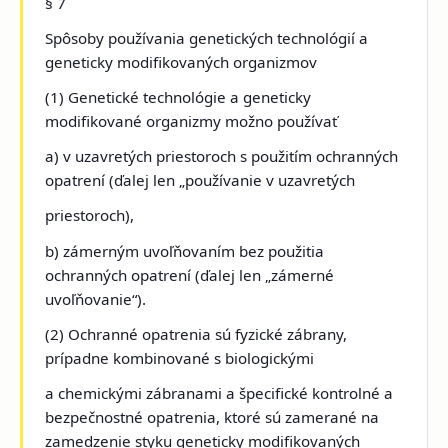
§ 7
Spôsoby používania genetických technológií a
geneticky modifikovaných organizmov
(1) Genetické technológie a geneticky
modifikované organizmy možno používať
a) v uzavretých priestoroch s použitím ochranných
opatrení (ďalej len „používanie v uzavretých
priestoroch),
b) zámerným uvoľňovaním bez použitia
ochranných opatrení (ďalej len „zámerné
uvoľňovanie“).
(2) Ochranné opatrenia sú fyzické zábrany,
prípadne kombinované s biologickými
a chemickými zábranami a špecifické kontrolné a
bezpečnostné opatrenia, ktoré sú zamerané na
zamedzenie styku geneticky modifikovaných