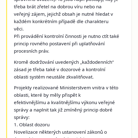
třeba brát zřetel na dobrou víru nebo na
veřejný zájem, jejichž obsah je nutné hledat v
každém konkrétním případě dle charakteru
věci.
Při provádění kontrolní činnosti je nutno ctít také
princip rovného postavení při uplatňování
procesních práv.
Kromě dodržování uvedených „každodenních“
zásad je třeba také v dozorové a kontrolní
oblasti systém neustále zkvalitňovat.
Projekty realizované Ministerstvem vnitra v této
oblasti, které by měly přispět k
efektivnějšímu a kvalitnějšímu výkonu veřejné
správy a naplnit tak již zmíněný princip dobré
správy:
1. Oblast dozoru
Novelizace některých ustanovení zákonů o