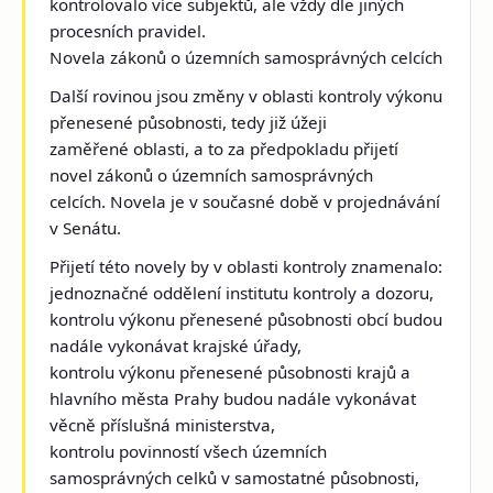
kontrolovalo více subjektů, ale vždy dle jiných
procesních pravidel.
Novela zákonů o územních samosprávných celcích
Další rovinou jsou změny v oblasti kontroly výkonu
přenesené působnosti, tedy již úžeji
zaměřené oblasti, a to za předpokladu přijetí
novel zákonů o územních samosprávných
celcích. Novela je v současné době v projednávání
v Senátu.
Přijetí této novely by v oblasti kontroly znamenalo:
jednoznačné oddělení institutu kontroly a dozoru,
kontrolu výkonu přenesené působnosti obcí budou
nadále vykonávat krajské úřady,
kontrolu výkonu přenesené působnosti krajů a
hlavního města Prahy budou nadále vykonávat
věcně příslušná ministerstva,
kontrolu povinností všech územních
samosprávných celků v samostatné působnosti,