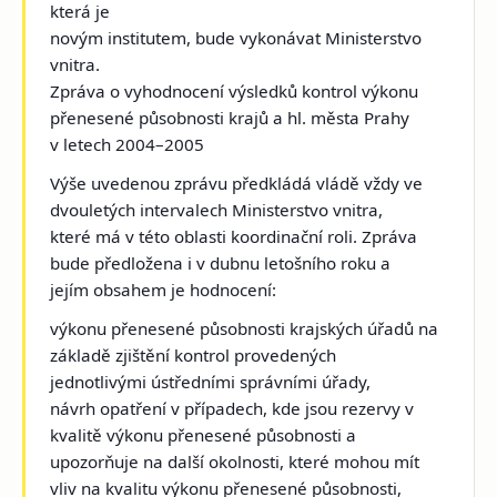
která je
novým institutem, bude vykonávat Ministerstvo
vnitra.
Zpráva o vyhodnocení výsledků kontrol výkonu
přenesené působnosti krajů a hl. města Prahy
v letech 2004–2005
Výše uvedenou zprávu předkládá vládě vždy ve
dvouletých intervalech Ministerstvo vnitra,
které má v této oblasti koordinační roli. Zpráva
bude předložena i v dubnu letošního roku a
jejím obsahem je hodnocení:
výkonu přenesené působnosti krajských úřadů na
základě zjištění kontrol provedených
jednotlivými ústředními správními úřady,
návrh opatření v případech, kde jsou rezervy v
kvalitě výkonu přenesené působnosti a
upozorňuje na další okolnosti, které mohou mít
vliv na kvalitu výkonu přenesené působnosti,