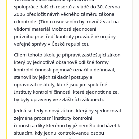
spolupráce dalších resortů a vládě do 30. června
2006 předložit návrh věcného záměru zákona
o kontrole. (Tímto usnesením byl rovněž vzat na
vědomí materiál Možnosti sjednocení
právního prostředí kontroly prováděné orgány
veřejné správy v České republice).
Cílem tohoto úkolu je připravit zastřešující zákon,
který by jednotlivé obsahově odlišné formy
kontrolní činnosti pojmově označil a definoval,
stanovil by jejich základní postupy a
upravoval instituty, které jsou jim společné.
Instituty kontrolní činnosti, které sjednotit nelze,
by byly upraveny ve zvláštních zákonech.
Jedná se tedy o nový zákon, který by sjednocoval
zejména procesní instituty kontrolní
činnosti a díky kterému by již nemělo docházet k
situacím, kdy jednu kontrolovanou osobu