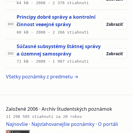
64 kB ·
2008
· 2 376 stiahnutí
Principy dobré správy a kontrolní
činnost veøejné správy
Zobraziť
DOC
60 kB ·
2008
· 2 266 stiahnutí
Súčasné subsystémy štátnej správy
a územnej samosprávy
Zobraziť
DOC
71 kB ·
2008
· 1 987 stiahnutí
Všetky poznámky z predmetu →
Založené 2006 · Archív študentských poznámok
11 298 505 stiahnutí za 20 rokov
Najnovšie
·
Najsťahovanejšie poznámky
·
O portáli