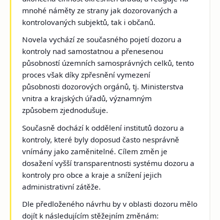
mnohé náměty ze strany jak dozorovaných a
kontrolovaných subjektů, tak i občanů.
Novela vychází ze současného pojetí dozoru a
kontroly nad samostatnou a přenesenou
působností územních samosprávných celků, tento
proces však díky zpřesnění vymezení
působnosti dozorových orgánů, tj. Ministerstva
vnitra a krajských úřadů, významným
způsobem zjednodušuje.
Současně dochází k oddělení institutů dozoru a
kontroly, které byly doposud často nesprávně
vnímány jako zaměnitelné. Cílem změn je
dosažení vyšší transparentnosti systému dozoru a
kontroly pro obce a kraje a snížení jejich
administrativní zátěže.
Dle předloženého návrhu by v oblasti dozoru mělo
dojít k následujícím stěžejním změnám: