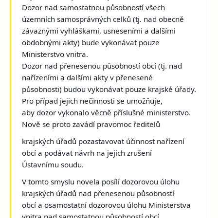
Dozor nad samostatnou působností všech
územních samosprávných celků (tj. nad obecně
závaznými vyhláškami, usneseními a dalšími
obdobnými akty) bude vykonávat pouze
Ministerstvo vnitra.
Dozor nad přenesenou působností obcí (tj. nad
nařízeními a dalšími akty v přenesené
působnosti) budou vykonávat pouze krajské úřady.
Pro případ jejich nečinnosti se umožňuje,
aby dozor vykonalo věcně příslušné ministerstvo.
Nově se proto zavádí pravomoc ředitelů
krajských úřadů pozastavovat účinnost nařízení
obcí a podávat návrh na jejich zrušení
Ústavnímu soudu.
V tomto smyslu novela posílí dozorovou úlohu
krajských úřadů nad přenesenou působností
obcí a osamostatní dozorovou úlohu Ministerstva
vnitra nad samostatnou působností obcí.