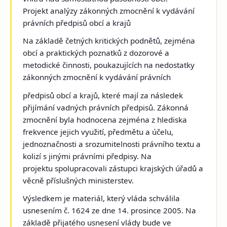
Projekt analýzy zákonných zmocnění k vydávání
právních předpisů obcí a krajů
Na základě četných kritických podnětů, zejména
obcí a praktických poznatků z dozorové a
metodické činnosti, poukazujících na nedostatky
zákonných zmocnění k vydávání právních
předpisů obcí a krajů, které mají za následek
přijímání vadných právních předpisů. Zákonná
zmocnění byla hodnocena zejména z hlediska
frekvence jejich využití, předmětu a účelu,
jednoznačnosti a srozumitelnosti právního textu a
kolizí s jinými právními předpisy. Na
projektu spolupracovali zástupci krajských úřadů a
věcně příslušných ministerstev.
Výsledkem je materiál, který vláda schválila
usnesením č. 1624 ze dne 14. prosince 2005. Na
základě přijatého usnesení vlády bude ve