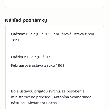
Náhľad poznámky
Otázka
z DŠaP (II) č. 15: Februárová ústava z roku
1861
Otázka z DŠaP (II) č. 15:
Februárová ústava z roku 1861
Bola ústavou prijatou
zvrchu
, za pôsobenia
ministerského predsedu
Antonína Schmerlinga
,
nástupcu
Alexandra Bacha.