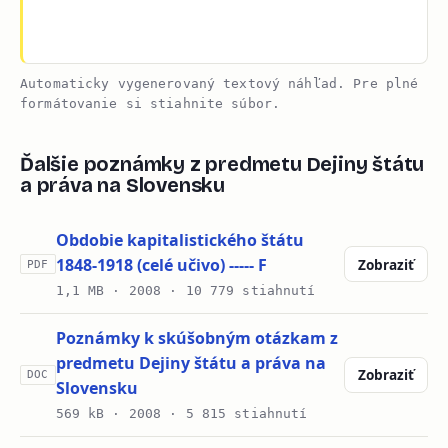
Automaticky vygenerovaný textový náhľad. Pre plné
formátovanie si stiahnite súbor.
Ďalšie poznámky z predmetu Dejiny štátu
a práva na Slovensku
Obdobie kapitalistického štátu
1848-1918 (celé učivo) ----- F
Zobraziť
PDF
1,1 MB ·
2008
· 10 779 stiahnutí
Poznámky k skúšobným otázkam z
predmetu Dejiny štátu a práva na
Zobraziť
DOC
Slovensku
569 kB ·
2008
· 5 815 stiahnutí