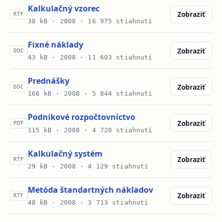
Kalkulačný vzorec
Zobraziť
RTF
38 kB ·
2008
· 16 975 stiahnutí
Fixné náklady
Zobraziť
DOC
43 kB ·
2008
· 11 603 stiahnutí
Prednášky
Zobraziť
DOC
166 kB ·
2008
· 5 844 stiahnutí
Podnikové rozpočtovníctvo
Zobraziť
PDF
115 kB ·
2008
· 4 720 stiahnutí
Kalkulačný systém
Zobraziť
RTF
29 kB ·
2008
· 4 129 stiahnutí
Metóda štandartných nákladov
Zobraziť
RTF
48 kB ·
2008
· 3 713 stiahnutí