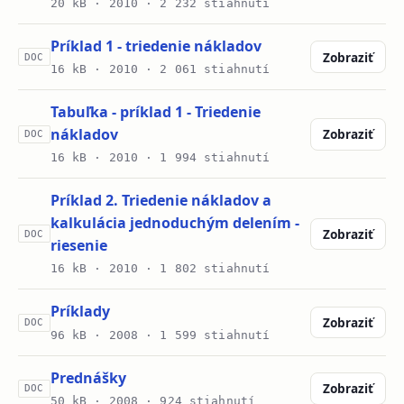
20 kB ·
2010
· 2 232 stiahnutí
Príklad 1 - triedenie nákladov
Zobraziť
DOC
16 kB ·
2010
· 2 061 stiahnutí
Tabuľka - príklad 1 - Triedenie
nákladov
Zobraziť
DOC
16 kB ·
2010
· 1 994 stiahnutí
Príklad 2. Triedenie nákladov a
kalkulácia jednoduchým delením -
Zobraziť
DOC
riesenie
16 kB ·
2010
· 1 802 stiahnutí
Príklady
Zobraziť
DOC
96 kB ·
2008
· 1 599 stiahnutí
Prednášky
Zobraziť
DOC
50 kB ·
2008
· 924 stiahnutí