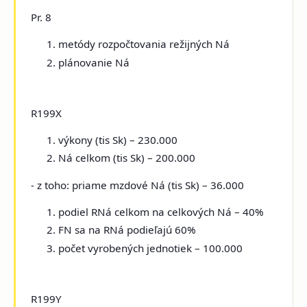
Pr. 8
metódy rozpočtovania režijných Ná
plánovanie Ná
R199X
výkony (tis Sk) – 230.000
Ná celkom (tis Sk) – 200.000
- z toho: priame mzdové Ná (tis Sk) – 36.000
podiel RNá celkom na celkových Ná – 40%
FN sa na RNá podieľajú 60%
počet vyrobených jednotiek – 100.000
R199Y