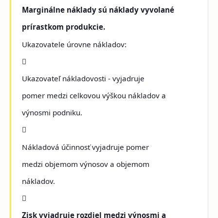
Marginálne náklady sú náklady vyvolané
prírastkom produkcie.
Ukazovatele úrovne nákladov:

Ukazovateľ nákladovosti - vyjadruje
pomer medzi celkovou výškou nákladov a
výnosmi podniku.

Nákladová účinnosť vyjadruje pomer
medzi objemom výnosov a objemom
nákladov.

Zisk vyjadruje rozdiel medzi výnosmi a