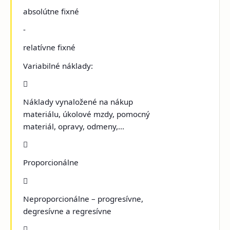
absolútne fixné
-
relatívne fixné
Variabilné náklady:

Náklady vynaložené na nákup
materiálu, úkolové mzdy, pomocný
materiál, opravy, odmeny,...

Proporcionálne

Neproporcionálne – progresívne,
degresívne a regresívne
