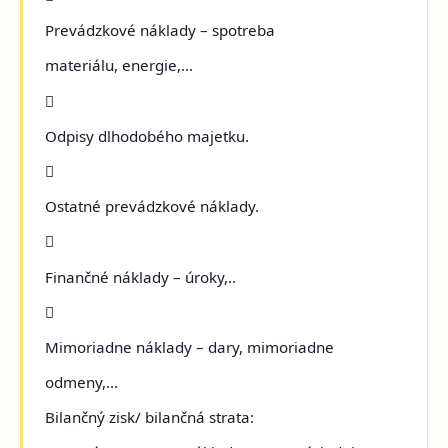
Prevádzkové náklady – spotreba
materiálu, energie,...

Odpisy dlhodobého majetku.

Ostatné prevádzkové náklady.

Finančné náklady – úroky,..

Mimoriadne náklady – dary, mimoriadne
odmeny,...
Bilančný zisk/ bilančná strata: