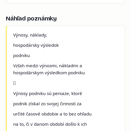
Náhľad poznámky
Výnosy, náklady,
hospodársky výsledok
podniku
Vzťah medzi výnosmi, nákladmi a
hospodárskym výsledkom podniku

Výnosy podniku sú peniaze, ktoré
podnik získal zo svojej činnosti za
určité časové obdobie a to bez ohľadu
na to, či v danom období došlo k ich