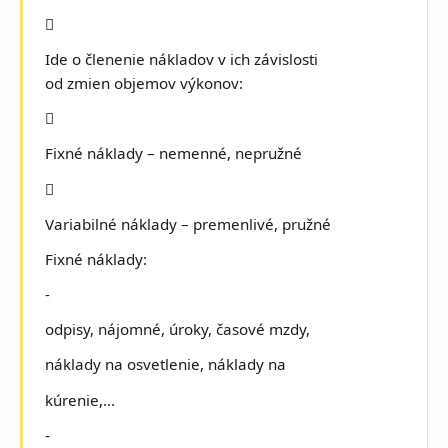

Ide o členenie nákladov v ich závislosti
od zmien objemov výkonov:

Fixné náklady – nemenné, nepružné

Variabilné náklady – premenlivé, pružné
Fixné náklady:
-
odpisy, nájomné, úroky, časové mzdy,
náklady na osvetlenie, náklady na
kúrenie,...
-