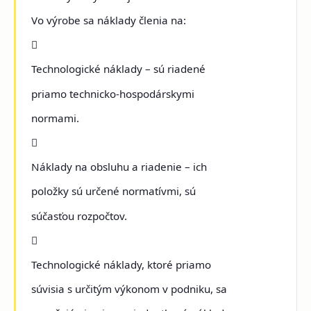
Vo výrobe sa náklady členia na:

Technologické náklady – sú riadené
priamo technicko-hospodárskymi
normami.

Náklady na obsluhu a riadenie – ich
položky sú určené normatívmi, sú
súčasťou rozpočtov.

Technologické náklady, ktoré priamo
súvisia s určitým výkonom v podniku, sa