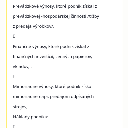
Prevádzkové výnosy, ktoré podnik získal z
prevádzkovej -hospodárskej činnosti /tržby
z predaja výrobkov/.

Finančné výnosy, ktoré podnik získal z
finančných investícií, cenných papierov,
vkladov,..

Mimoriadne výnosy, ktoré podnik získal
mimoriadne napr. predajom odpísaných
strojov,...
Náklady podniku:
