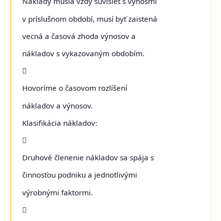
Náklady musia vždy súvisieť s výnosmi
v príslušnom období, musí byť zaistená
vecná a časová zhoda výnosov a
nákladov s vykazovaným obdobím.

Hovoríme o časovom rozlíšení
nákladov a výnosov.
Klasifikácia nákladov:

Druhové členenie nákladov sa spája s
činnosťou podniku a jednotlivými
výrobnými faktormi.
