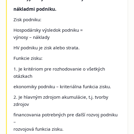
nákladmi podniku.
Zisk podniku:
Hospodársky výsledok podniku =
výnosy – náklady
HV podniku je zisk alebo strata.
Funkcie zisku:
1. Je kritériom pre rozhodovanie o všetkých
otázkach
ekonomiky podniku – kriteriálna funkcia zisku.
2. Je hlavným zdrojom akumulácie, t.j. tvorby
zdrojov
financovania potrebných pre ďalší rozvoj podniku
–
rozvojová funkcia zisku.