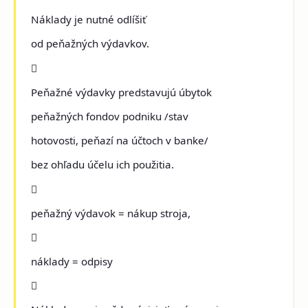
Náklady je nutné odlíšiť
od peňažných výdavkov.

Peňažné výdavky predstavujú úbytok
peňažných fondov podniku /stav
hotovosti, peňazí na účtoch v banke/
bez ohľadu účelu ich použitia.

peňažný výdavok = nákup stroja,

náklady = odpisy
