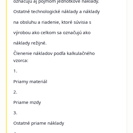
označujú aj pojmom jednotkové náklady.
Ostatné technologické náklady a náklady
na obsluhu a riadenie, ktoré súvisia s
výrobou ako celkom sa označujú ako
náklady režijné.
Členenie nákladov podľa kalkulačného
vzorca:
1.
Priamy materiál
2.
Priame mzdy
3.
Ostatné priame náklady