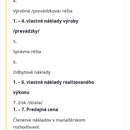
4.
Výrobná /prevádzková/ réžia
1. – 4. vlastné náklady výroby
/prevádzky/
5.
Správna réžia
6.
Odbytové náklady
1. – 6. vlastné náklady realizovaného
výkonu
7. Zisk /strata/
1. – 7. Predajná cena
Členenie nákladov v manažérskom
rozhodovaní: