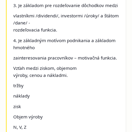
3. Je základom pre rozdeľovanie dôchodkov medzi
vlastníkmi /dividendi/, investormi /úroky/ a štátom
/dane/ -
rozdeľovacia funkcia.
4. Je základným motívom podnikania a základom
hmotného
zainteresovania pracovníkov – motivačná funkcia.
Vzťah medzi ziskom, objemom
výroby, cenou a nákladmi.
tržby
náklady
zisk
Objem výroby
N, V, Z