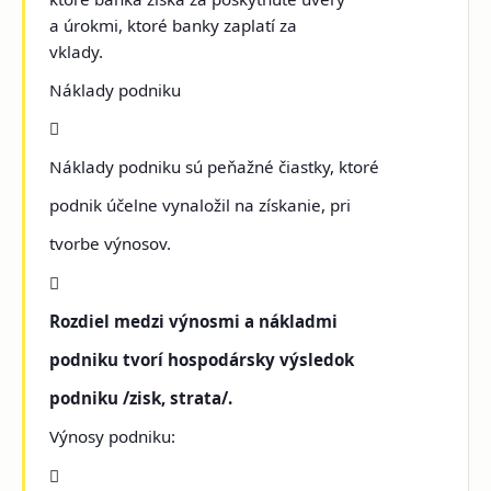
a úrokmi, ktoré banky zaplatí za
vklady.
Náklady podniku

Náklady podniku sú peňažné čiastky, ktoré
podnik účelne vynaložil na získanie, pri
tvorbe výnosov.

Rozdiel medzi výnosmi a nákladmi
podniku tvorí hospodársky výsledok
podniku /zisk, strata/.
Výnosy podniku:
