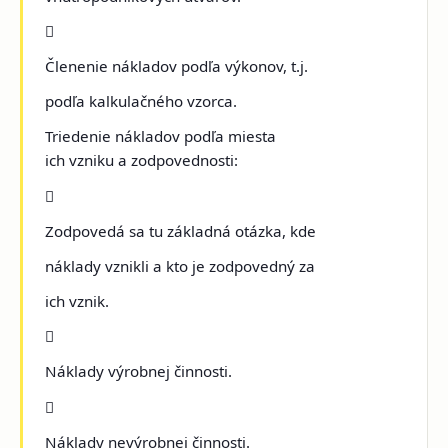

Členenie nákladov podľa výkonov, t.j.
podľa kalkulačného vzorca.
Triedenie nákladov podľa miesta
ich vzniku a zodpovednosti:

Zodpovedá sa tu základná otázka, kde
náklady vznikli a kto je zodpovedný za
ich vznik.

Náklady výrobnej činnosti.

Náklady nevýrobnej činnosti.