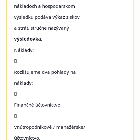
nákladoch a hospodárskom
výsledku podáva výkaz ziskov
a strát, stručne nazývaný
výsledovka.
Náklady:

Rozlišujeme dva pohľady na
náklady:

Finančné účtovníctvo.

Vnútropodnikové / manažérske/
účtovníctvo.