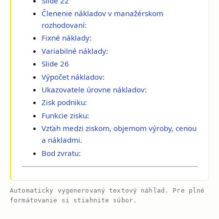
Slide 22
Členenie nákladov v manažérskom
rozhodovaní:
Fixné náklady:
Variabilné náklady:
Slide 26
Výpočet nákladov:
Ukazovatele úrovne nákladov:
Zisk podniku:
Funkcie zisku:
Vzťah medzi ziskom, objemom výroby, cenou
a nákladmi.
Bod zvratu:
Automaticky vygenerovaný textový náhľad. Pre plné
formátovanie si stiahnite súbor.