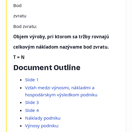
Bod
zvratu
Bod zvratu:
Objem výroby, pri ktorom sa tržby rovnajú
celkovým nákladom nazývame bod zvratu.
T = N
Document Outline
Slide 1
Vzťah medzi výnosmi, nákladmi a
hospodárskym výsledkom podniku
Slide 3
Slide 4
Náklady podniku
Výnosy podniku: