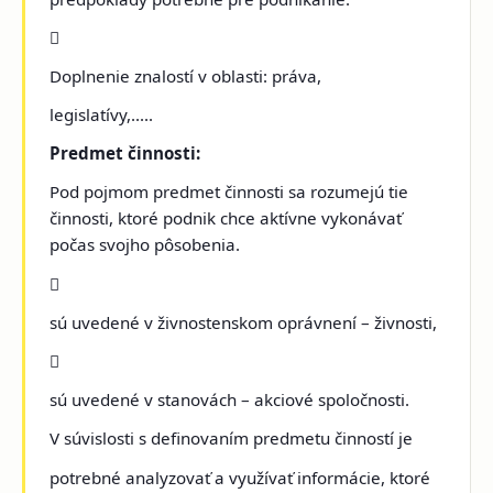

Doplnenie znalostí v oblasti: práva,
legislatívy,.....
Predmet činnosti:
Pod pojmom predmet činnosti sa rozumejú tie
činnosti, ktoré podnik chce aktívne vykonávať
počas svojho pôsobenia.

sú uvedené v živnostenskom oprávnení – živnosti,

sú uvedené v stanovách – akciové spoločnosti.
V súvislosti s definovaním predmetu činností je
potrebné analyzovať a využívať informácie, ktoré