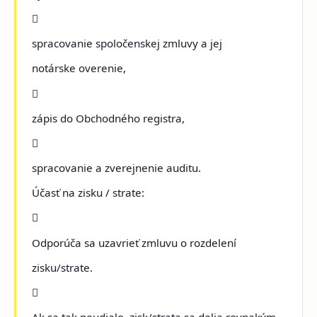

spracovanie spoločenskej zmluvy a jej
notárske overenie,

zápis do Obchodného registra,

spracovanie a zverejnenie auditu.
Účasť na zisku / strate:

Odporúča sa uzavrieť zmluvu o rozdelení
zisku/strate.
