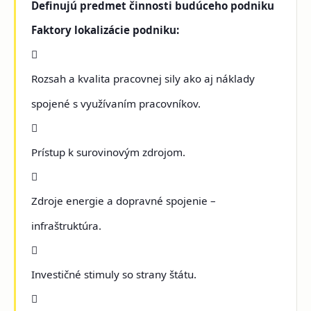
Definujú predmet činnosti budúceho podniku
Faktory lokalizácie podniku:

Rozsah a kvalita pracovnej sily ako aj náklady
spojené s využívaním pracovníkov.

Prístup k surovinovým zdrojom.

Zdroje energie a dopravné spojenie –
infraštruktúra.

Investičné stimuly so strany štátu.
