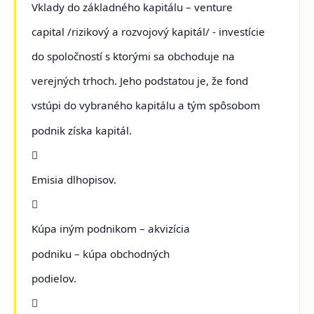
Vklady do základného kapitálu – venture
capital /rizikový a rozvojový kapitál/ - investície
do spoločností s ktorými sa obchoduje na
verejných trhoch. Jeho podstatou je, že fond
vstúpi do vybraného kapitálu a tým spôsobom
podnik získa kapitál.

Emisia dlhopisov.

Kúpa iným podnikom – akvizícia
podniku – kúpa obchodných
podielov.
