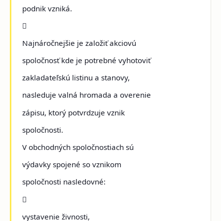
podnik vzniká.

Najnáročnejšie je založiť akciovú
spoločnosť kde je potrebné vyhotoviť
zakladateľskú listinu a stanovy,
nasleduje valná hromada a overenie
zápisu, ktorý potvrdzuje vznik
spoločnosti.
V obchodných spoločnostiach sú
výdavky spojené so vznikom
spoločnosti nasledovné:

vystavenie živnosti,