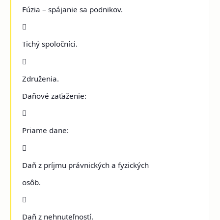
Fúzia – spájanie sa podnikov.

Tichý spoločníci.

Združenia.
Daňové zaťaženie:

Priame dane:

Daň z príjmu právnických a fyzických
osôb.

Daň z nehnuteľností.