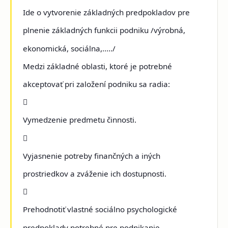
Ide o vytvorenie základných predpokladov pre
plnenie základných funkcii podniku /výrobná,
ekonomická, sociálna,...../
Medzi základné oblasti, ktoré je potrebné
akceptovať pri založení podniku sa radia:

Vymedzenie predmetu činnosti.

Vyjasnenie potreby finančných a iných
prostriedkov a zváženie ich dostupnosti.

Prehodnotiť vlastné sociálno psychologické
predpoklady potrebné pre podnikanie.