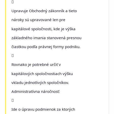

Upravuje Obchodný zákonník a tieto
nároky sú upravované len pre
kapitálové spoločnosti, kde je výška
základného imania stanovená presnou
čiastkou podľa právnej formy podniku.

Rovnako je potrebné určiť v
kapitálových spoločnostiach výšku
vkladu jednotlivých spoločníkov.
Administratívna náročnosť:

Ide o úpravu podmienok za ktorých