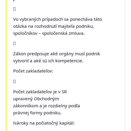

Vo vybraných prípadoch sa ponecháva táto
otázka na rozhodnutí majiteľa podniku,
spoločníkov – spoločenská zmluva.

Zákon predpisuje aké orgány musí podnik
vytvoriť a aké sú ich kompetencie.
Počet zakladateľov:

Počet zakladateľov je v SR
upravený Obchodným
zákonníkom a je rozdielny podľa
právnej formy podniku.
Nároky na počiatočný kapitál: