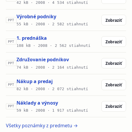
42 kB ·
2008
· 4 534 stiahnutí
Výrobné podniky
Zobraziť
PPT
55 kB ·
2008
· 2 582 stiahnutí
1. prednáška
Zobraziť
PPT
108 kB ·
2008
· 2 562 stiahnutí
Združovanie podnikov
Zobraziť
PPT
74 kB ·
2008
· 2 164 stiahnutí
Nákup a predaj
Zobraziť
PPT
82 kB ·
2008
· 2 072 stiahnutí
Náklady a výnosy
Zobraziť
PPT
59 kB ·
2008
· 1 917 stiahnutí
Všetky poznámky z predmetu →