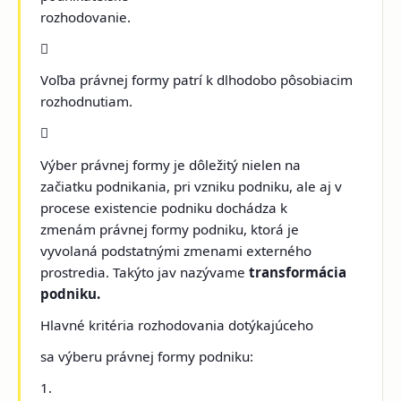
rozhodovanie.

Voľba právnej formy patrí k dlhodobo pôsobiacim
rozhodnutiam.

Výber právnej formy je dôležitý nielen na
začiatku podnikania, pri vzniku podniku, ale aj v
procese existencie podniku dochádza k
zmenám právnej formy podniku, ktorá je
vyvolaná podstatnými zmenami externého
prostredia. Takýto jav nazývame
transformácia
podniku.
Hlavné kritéria rozhodovania dotýkajúceho
sa výberu právnej formy podniku:
1.