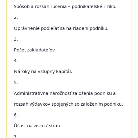
Spôsob a rozsah ručenia – podnikateľské riziko.
2.
Oprávnenie podieľať sa na riadení podniku.
3.
Počet zakladateľov.
4.
Nároky na vstupný kapitál.
5.
Administratívna náročnosť založenia podniku a
rozsah výdavkov spojených so založením podniku.
6.
Účasť na zisku / strate.
7.