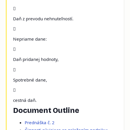

Daň z prevodu nehnuteľností.

Nepriame dane:

Daň pridanej hodnoty,

Spotrebné dane,

cestná daň.
Document Outline
Prednáška č. 2