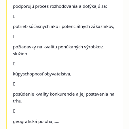
podporujú proces rozhodovania a dotýkajú sa:

potrieb súčasných ako i potenciálnych zákazníkov,

požiadavky na kvalitu ponúkaných výrobkov,
služieb.

kúpyschopnosť obyvateľstva,

posúdenie kvality konkurencie a jej postavenia na
trhu,

geografická poloha,.....