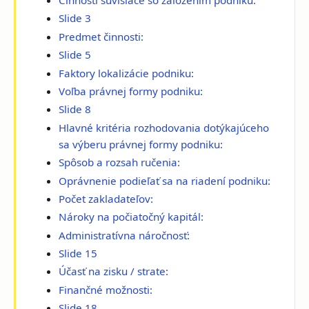
Činnosti súvisiace so založením podniku:
Slide 3
Predmet činnosti:
Slide 5
Faktory lokalizácie podniku:
Voľba právnej formy podniku:
Slide 8
Hlavné kritéria rozhodovania dotýkajúceho
sa výberu právnej formy podniku:
Spôsob a rozsah ručenia:
Oprávnenie podieľať sa na riadení podniku:
Počet zakladateľov:
Nároky na počiatočný kapitál:
Administratívna náročnosť:
Slide 15
Účasť na zisku / strate:
Finančné možnosti:
Slide 18