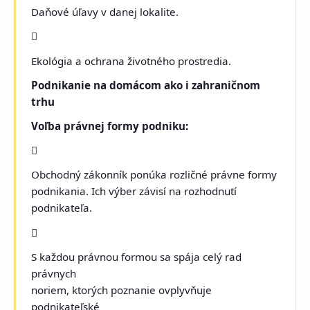
Daňové úľavy v danej lokalite.

Ekológia a ochrana životného prostredia.
Podnikanie na domácom ako i zahraničnom
trhu
Voľba právnej formy podniku:

Obchodný zákonník ponúka rozličné právne formy
podnikania. Ich výber závisí na rozhodnutí
podnikateľa.

S každou právnou formou sa spája celý rad
právnych
noriem, ktorých poznanie ovplyvňuje
podnikateľské