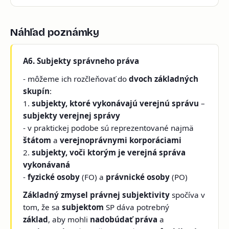
Náhľad poznámky
A6. Subjekty správneho práva
- môžeme ich rozčleňovať do
dvoch základných
skupín
:
1.
subjekty, ktoré vykonávajú verejnú správu
–
subjekty verejnej správy
- v praktickej podobe sú reprezentované najmä
štátom
a
verejnoprávnymi korporáciami
2.
subjekty, voči ktorým je verejná správa
vykonávaná
-
fyzické osoby
(FO) a
právnické osoby
(PO)
Základný zmysel právnej subjektivity
spočíva v
tom, že sa
subjektom
SP dáva potrebný
základ
, aby mohli
nadobúdať práva
a