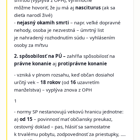
smrťou (vyplýva z OPH), výnimočne
môžme hovoriť, že ju má aj
nasciturus
(ak sa
dieťa narodí živé)
-
nejasný okamih smrti
– napr. veľké dopravné
nehody, osoba je nezvestná – úmrtný list
je nahradený rozhodnutím súdu – vyhlásením
osoby za mŕtvu
2. spôsobilosť na PÚ –
zahŕňa spôsobilosť na
právne konanie
aj
protiprávne konanie
- vzniká v plnom rozsahu, keď občan dosiahol
určitý vek –
18 rokov
(od
16
uzavretím
manželstva) – vyplýva znova z OPH
1
- normy SP nestanovujú vekovú hranicu jednotne:
a)
od 15
– povinnosť mať občiansky preukaz,
cestovný doklad – pas, hlásiť sa samostatne
k trvalému pobytu, zodpovednosť za priestupky, ....