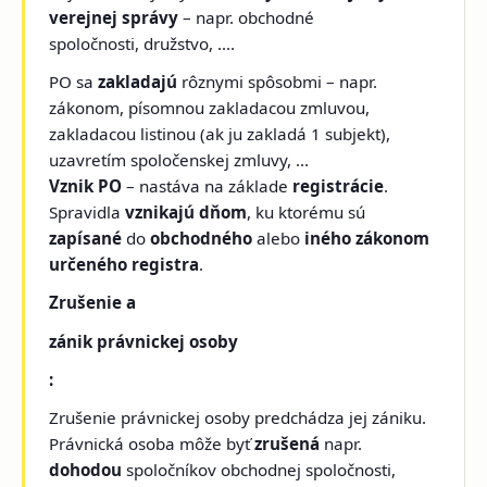
verejnej správy
– napr. obchodné
spoločnosti, družstvo, ....
PO sa
zakladajú
rôznymi spôsobmi – napr.
zákonom, písomnou zakladacou zmluvou,
zakladacou listinou (ak ju zakladá 1 subjekt),
uzavretím spoločenskej zmluvy, ...
Vznik PO
– nastáva na základe
registrácie
.
Spravidla
vznikajú dňom
, ku ktorému sú
zapísané
do
obchodného
alebo
iného zákonom
určeného registra
.
Zrušenie a
zánik právnickej osoby
:
Zrušenie právnickej osoby predchádza jej zániku.
Právnická osoba môže byť
zrušená
napr.
dohodou
spoločníkov obchodnej spoločnosti,