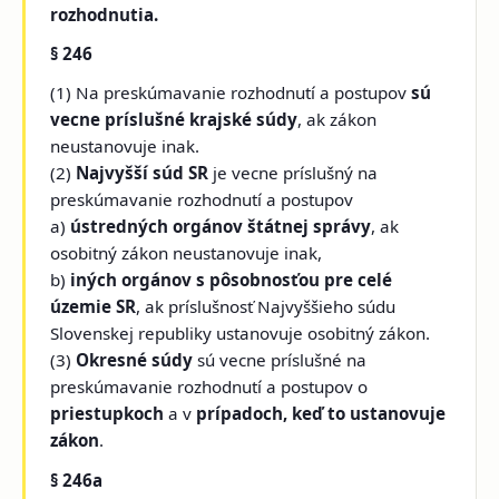
rozhodnutia.
§ 246
(1) Na preskúmavanie rozhodnutí a postupov
sú
vecne príslušné krajské súdy
, ak zákon
neustanovuje inak.
(2)
Najvyšší súd SR
je vecne príslušný na
preskúmavanie rozhodnutí a postupov
a)
ústredných orgánov štátnej správy
, ak
osobitný zákon neustanovuje inak,
b)
iných orgánov s pôsobnosťou pre celé
územie
SR
, ak príslušnosť Najvyššieho súdu
Slovenskej republiky ustanovuje osobitný zákon.
(3)
Okresné súdy
sú vecne príslušné na
preskúmavanie rozhodnutí a postupov o
priestupkoch
a v
prípadoch, keď to ustanovuje
zákon
.
§ 246a