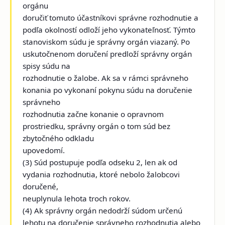
orgánu
doručiť tomuto účastníkovi správne rozhodnutie a
podľa okolností odloží jeho vykonateľnosť. Týmto
stanoviskom súdu je správny orgán viazaný. Po
uskutočnenom doručení predloží správny orgán
spisy súdu na
rozhodnutie o žalobe. Ak sa v rámci správneho
konania po vykonaní pokynu súdu na doručenie
správneho
rozhodnutia začne konanie o opravnom
prostriedku, správny orgán o tom súd bez
zbytočného odkladu
upovedomí.
(3) Súd postupuje podľa odseku 2, len ak od
vydania rozhodnutia, ktoré nebolo žalobcovi
doručené,
neuplynula lehota troch rokov.
(4) Ak správny orgán nedodrží súdom určenú
lehotu na doručenie správneho rozhodnutia alebo