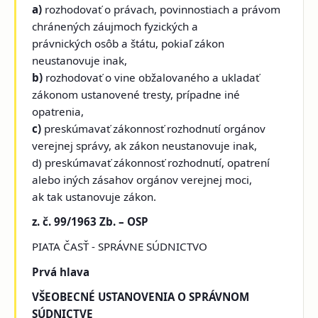
a)
rozhodovať o právach, povinnostiach a právom
chránených záujmoch fyzických a
právnických osôb a štátu, pokiaľ zákon
neustanovuje inak,
b)
rozhodovať o vine obžalovaného a ukladať
zákonom ustanovené tresty, prípadne iné
opatrenia,
c)
preskúmavať zákonnosť rozhodnutí orgánov
verejnej správy, ak zákon neustanovuje inak,
d) preskúmavať zákonnosť rozhodnutí, opatrení
alebo iných zásahov orgánov verejnej moci,
ak tak ustanovuje zákon.
z. č. 99/1963 Zb. – OSP
PIATA ČASŤ - SPRÁVNE SÚDNICTVO
Prvá hlava
VŠEOBECNÉ USTANOVENIA O SPRÁVNOM
SÚDNICTVE