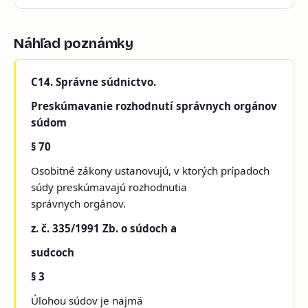
Náhľad poznámky
C14. Správne súdnictvo.
Preskúmavanie rozhodnutí správnych orgánov
súdom
§ 70
Osobitné zákony ustanovujú, v ktorých prípadoch
súdy preskúmavajú rozhodnutia
správnych orgánov.
z. č. 335/1991 Zb. o súdoch a
sudcoch
§ 3
Úlohou súdov je najmä