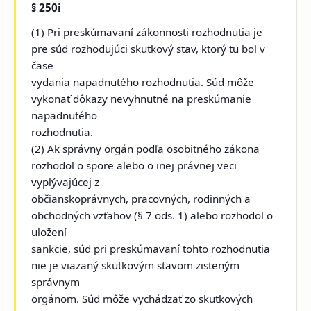
§ 250i
(1) Pri preskúmavaní zákonnosti rozhodnutia je
pre súd rozhodujúci skutkový stav, ktorý tu bol v
čase
vydania napadnutého rozhodnutia. Súd môže
vykonať dôkazy nevyhnutné na preskúmanie
napadnutého
rozhodnutia.
(2) Ak správny orgán podľa osobitného zákona
rozhodol o spore alebo o inej právnej veci
vyplývajúcej z
občianskoprávnych, pracovných, rodinných a
obchodných vzťahov (§ 7 ods. 1) alebo rozhodol o
uložení
sankcie, súd pri preskúmavaní tohto rozhodnutia
nie je viazaný skutkovým stavom zisteným
správnym
orgánom. Súd môže vychádzať zo skutkových