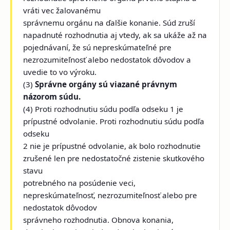
vráti vec žalovanému
správnemu orgánu na ďalšie konanie. Súd zruší
napadnuté rozhodnutia aj vtedy, ak sa ukáže až na
pojednávaní, že sú nepreskúmateľné pre
nezrozumiteľnosť alebo nedostatok dôvodov a
uvedie to vo výroku.
(3)
Správne orgány sú viazané právnym
názorom súdu.
(4) Proti rozhodnutiu súdu podľa odseku 1 je
prípustné odvolanie. Proti rozhodnutiu súdu podľa
odseku
2 nie je prípustné odvolanie, ak bolo rozhodnutie
zrušené len pre nedostatočné zistenie skutkového
stavu
potrebného na posúdenie veci,
nepreskúmateľnosť, nezrozumiteľnosť alebo pre
nedostatok dôvodov
správneho rozhodnutia. Obnova konania,